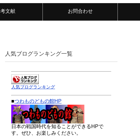
参考文献
お問合わせ
人気ブログランキング一覧
人気ブログランキング
■
つわものどもの館HP
日本の戦国時代を知ることができるHPで
す。ぜひ、お楽しみください。