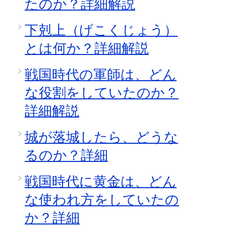
たのか？詳細解説
下剋上（げこくじょう）
とは何か？詳細解説
戦国時代の軍師は、どん
な役割をしていたのか？
詳細解説
城が落城したら、どうな
るのか？詳細
戦国時代に黄金は、どん
な使われ方をしていたの
か？詳細