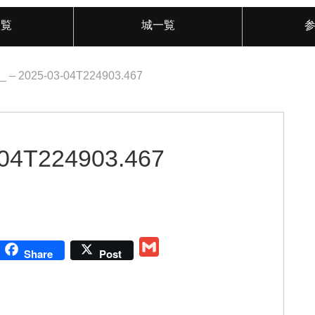
一覧
城一覧
_ – 2025-03-04T224903.467
-04T224903.467
G
Share
Post
m
a
i