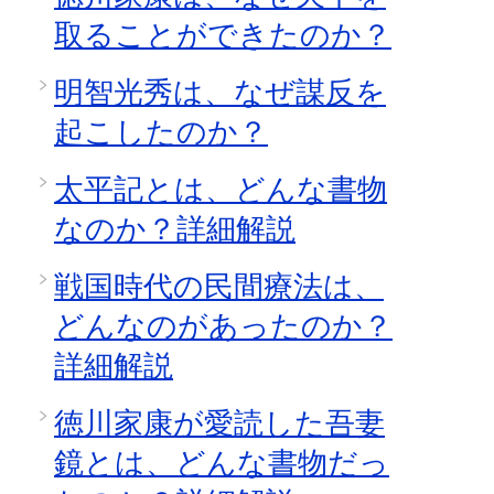
取ることができたのか？
明智光秀は、なぜ謀反を
起こしたのか？
太平記とは、どんな書物
なのか？詳細解説
戦国時代の民間療法は、
どんなのがあったのか？
詳細解説
徳川家康が愛読した吾妻
鏡とは、どんな書物だっ