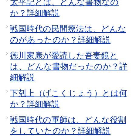
太平記とは、どんな書物なの
か？詳細解説
戦国時代の民間療法は、どんな
のがあったのか？詳細解説
徳川家康が愛読した吾妻鏡と
は、どんな書物だったのか？詳
細解説
下剋上（げこくじょう）とは何
か？詳細解説
戦国時代の軍師は、どんな役割
をしていたのか？詳細解説