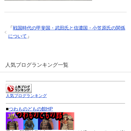
「
戦国時代の甲斐国・武田氏と信濃国・小笠原氏の関係
について
」
人気ブログランキング一覧
人気ブログランキング
■
つわものどもの館HP