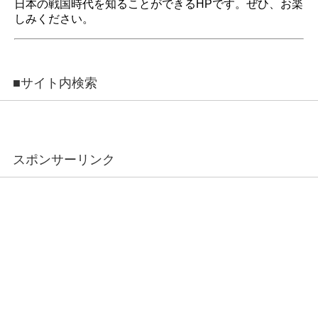
日本の戦国時代を知ることができるHPです。ぜひ、お楽
しみください。
■サイト内検索
スポンサーリンク