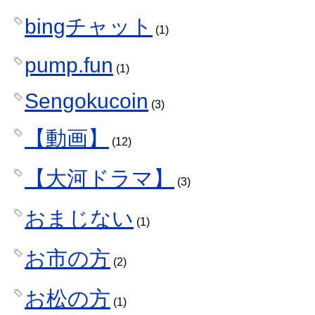
bingチャット
(1)
pump.fun
(1)
Sengokucoin
(3)
【動画】
(12)
【大河ドラマ】
(3)
おまじない
(1)
お市の方
(2)
お松の方
(1)