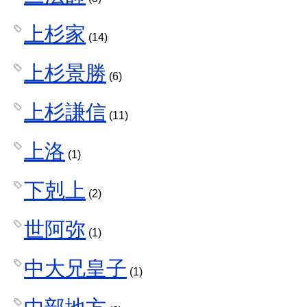
上杉家
(14)
上杉景勝
(6)
上杉謙信
(11)
上洛
(1)
下剋上
(2)
世阿弥
(1)
中大兄皇子
(1)