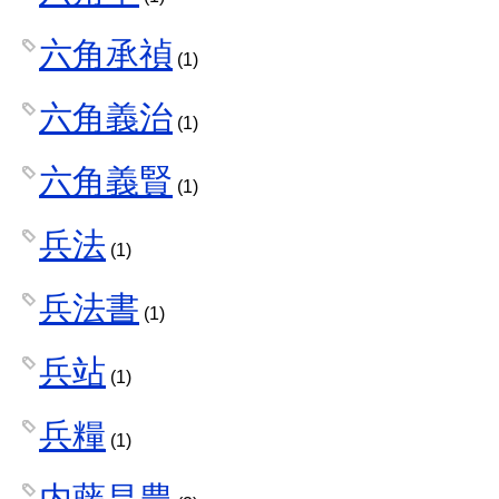
六角承禎
(1)
六角義治
(1)
六角義賢
(1)
兵法
(1)
兵法書
(1)
兵站
(1)
兵糧
(1)
内藤昌豊