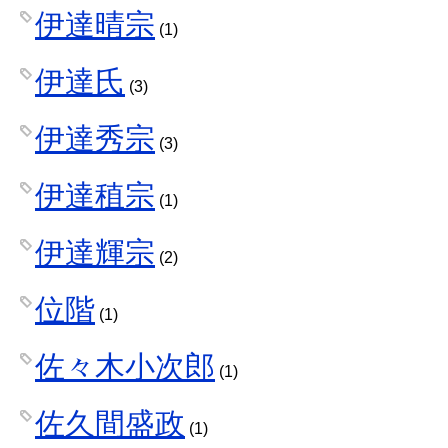
伊達晴宗
(1)
伊達氏
(3)
伊達秀宗
(3)
伊達稙宗
(1)
伊達輝宗
(2)
位階
(1)
佐々木小次郎
(1)
佐久間盛政
(1)