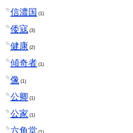
信濃国
(1)
倭寇
(3)
健康
(2)
傾奇者
(1)
像
(1)
公卿
(1)
公家
(1)
六角堂
(1)