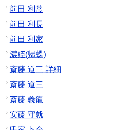
前田 利常
前田 利長
前田 利家
濃姫(帰蝶)
斎藤 道三 詳細
斎藤 道三
斎藤 義龍
安藤 守就
氏家 卜全