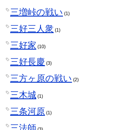
三増峠の戦い
(1)
三好三人衆
(1)
三好家
(10)
三好長慶
(3)
三方ヶ原の戦い
(2)
三木城
(1)
三条河原
(1)
三法師
(3)