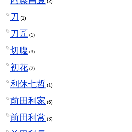
(2)
刀
(1)
刀匠
(1)
切腹
(3)
初花
(2)
利休七哲
(1)
前田利家
(6)
前田利常
(3)