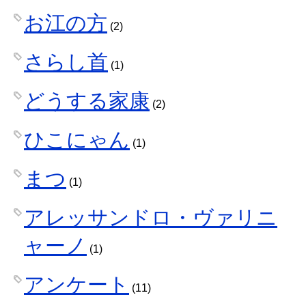
お江の方
(2)
さらし首
(1)
どうする家康
(2)
ひこにゃん
(1)
まつ
(1)
アレッサンドロ・ヴァリニ
ャーノ
(1)
アンケート
(11)