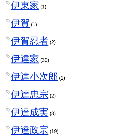
伊東家
(1)
伊賀
(1)
伊賀忍者
(2)
伊達家
(30)
伊達小次郎
(1)
伊達忠宗
(2)
伊達成実
(3)
伊達政宗
(19)