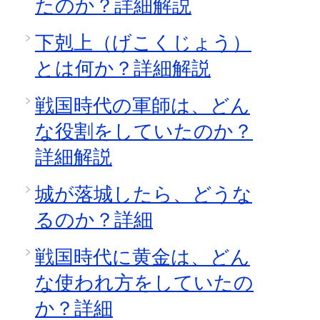
たのか？詳細解説
下剋上（げこくじょう）
とは何か？詳細解説
戦国時代の軍師は、どん
な役割をしていたのか？
詳細解説
城が落城したら、どうな
るのか？詳細
戦国時代に黄金は、どん
な使われ方をしていたの
か？詳細