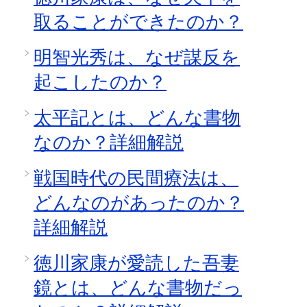
取ることができたのか？
明智光秀は、なぜ謀反を
起こしたのか？
太平記とは、どんな書物
なのか？詳細解説
戦国時代の民間療法は、
どんなのがあったのか？
詳細解説
徳川家康が愛読した吾妻
鏡とは、どんな書物だっ