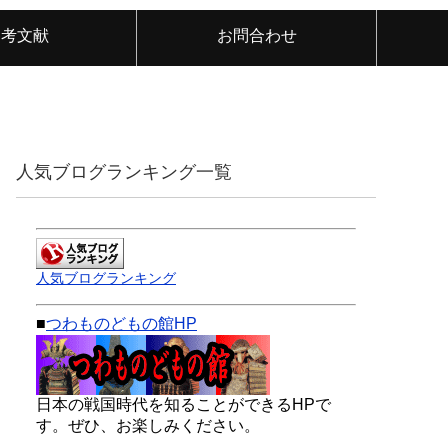
参考文献
お問合わせ
人気ブログランキング一覧
人気ブログランキング
■
つわものどもの館HP
日本の戦国時代を知ることができるHPで
す。ぜひ、お楽しみください。