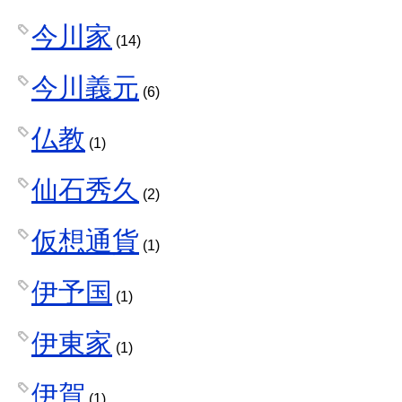
今川家
(14)
今川義元
(6)
仏教
(1)
仙石秀久
(2)
仮想通貨
(1)
伊予国
(1)
伊東家
(1)
伊賀
(1)