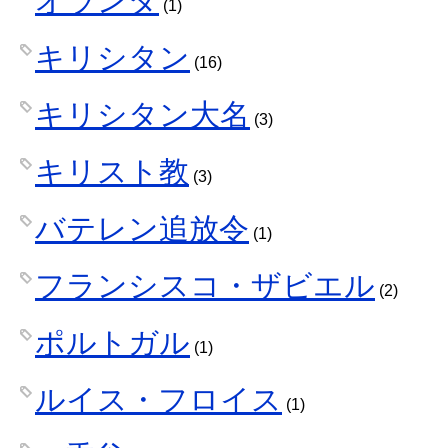
オランダ
(1)
キリシタン
(16)
キリシタン大名
(3)
キリスト教
(3)
バテレン追放令
(1)
フランシスコ・ザビエル
(2)
ポルトガル
(1)
ルイス・フロイス
(1)