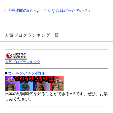
「
桶狭間の戦いは、どんな合戦だったのか？
」
人気ブログランキング一覧
人気ブログランキング
■
つわものどもの館HP
日本の戦国時代を知ることができるHPです。ぜひ、お楽
しみください。