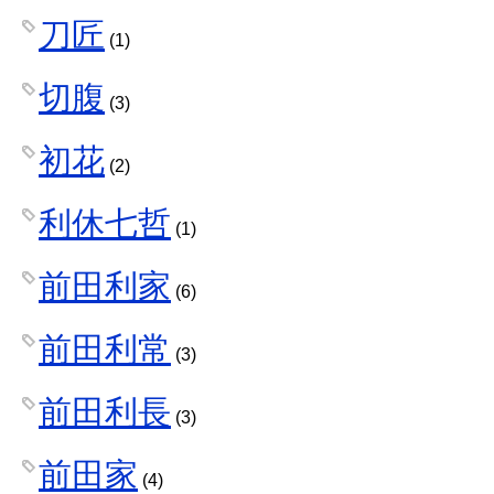
刀匠
(1)
切腹
(3)
初花
(2)
利休七哲
(1)
前田利家
(6)
前田利常
(3)
前田利長
(3)
前田家
(4)