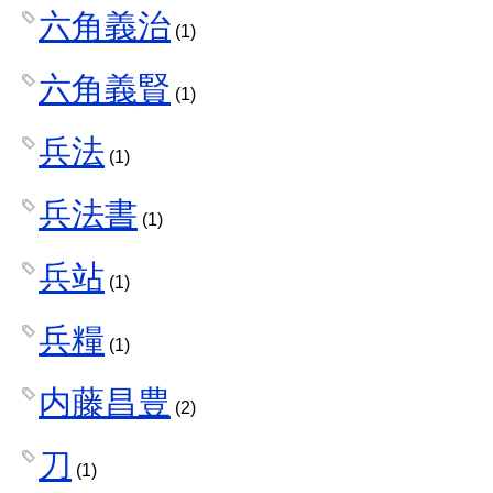
六角義治
(1)
六角義賢
(1)
兵法
(1)
兵法書
(1)
兵站
(1)
兵糧
(1)
内藤昌豊
(2)
刀
(1)