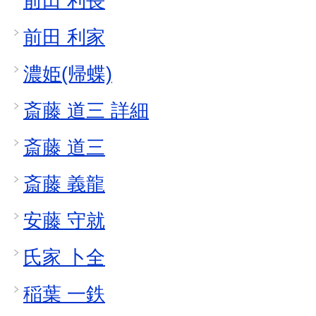
前田 利長
前田 利家
濃姫(帰蝶)
斎藤 道三 詳細
斎藤 道三
斎藤 義龍
安藤 守就
氏家 卜全
稲葉 一鉄