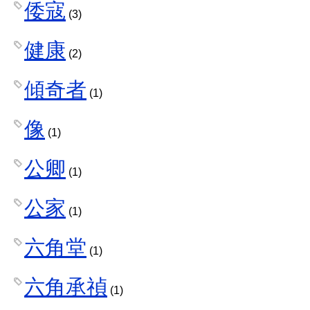
倭寇
(3)
健康
(2)
傾奇者
(1)
像
(1)
公卿
(1)
公家
(1)
六角堂
(1)
六角承禎
(1)