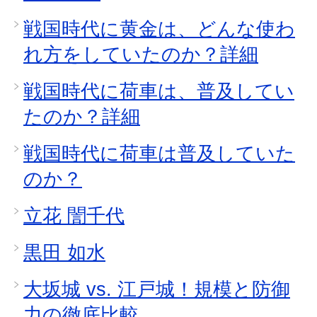
戦国時代に黄金は、どんな使わ
れ方をしていたのか？詳細
戦国時代に荷車は、普及してい
たのか？詳細
戦国時代に荷車は普及していた
のか？
立花 誾千代
黒田 如水
大坂城 vs. 江戸城！規模と防御
力の徹底比較