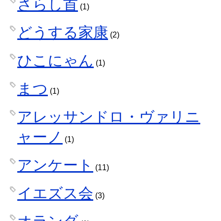
さらし首
(1)
どうする家康
(2)
ひこにゃん
(1)
まつ
(1)
アレッサンドロ・ヴァリニ
ャーノ
(1)
アンケート
(11)
イエズス会
(3)