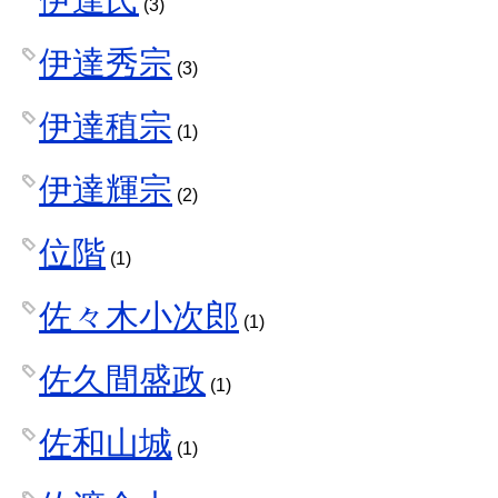
(3)
伊達秀宗
(3)
伊達稙宗
(1)
伊達輝宗
(2)
位階
(1)
佐々木小次郎
(1)
佐久間盛政
(1)
佐和山城
(1)