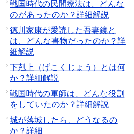
戦国時代の民間療法は、どんな
のがあったのか？詳細解説
徳川家康が愛読した吾妻鏡と
は、どんな書物だったのか？詳
細解説
下剋上（げこくじょう）とは何
か？詳細解説
戦国時代の軍師は、どんな役割
をしていたのか？詳細解説
城が落城したら、どうなるの
か？詳細