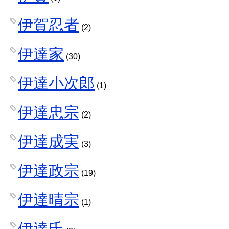
伊賀忍者
(2)
伊達家
(30)
伊達小次郎
(1)
伊達忠宗
(2)
伊達成実
(3)
伊達政宗
(19)
伊達晴宗
(1)
伊達氏