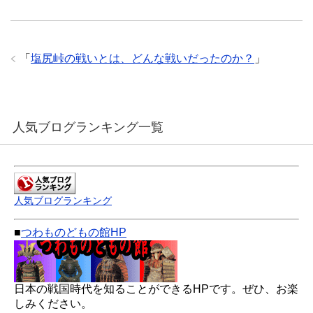
「
塩尻峠の戦いとは、どんな戦いだったのか？
」
人気ブログランキング一覧
人気ブログランキング
■
つわものどもの館HP
日本の戦国時代を知ることができるHPです。ぜひ、お楽
しみください。