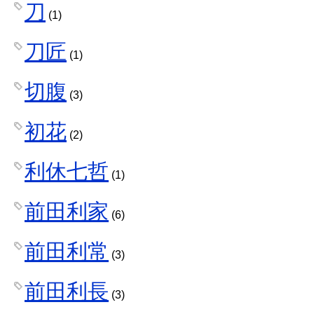
刀
(1)
刀匠
(1)
切腹
(3)
初花
(2)
利休七哲
(1)
前田利家
(6)
前田利常
(3)
前田利長
(3)