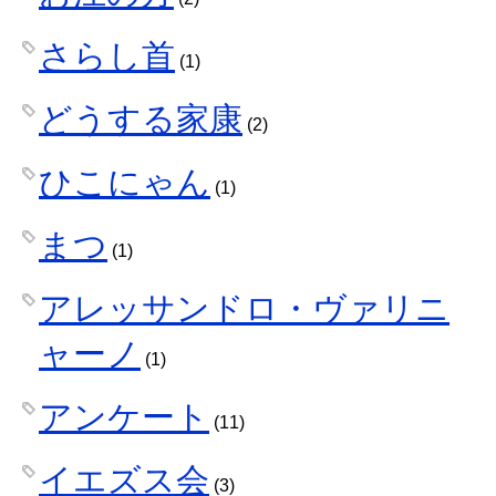
さらし首
(1)
どうする家康
(2)
ひこにゃん
(1)
まつ
(1)
アレッサンドロ・ヴァリニ
ャーノ
(1)
アンケート
(11)
イエズス会
(3)