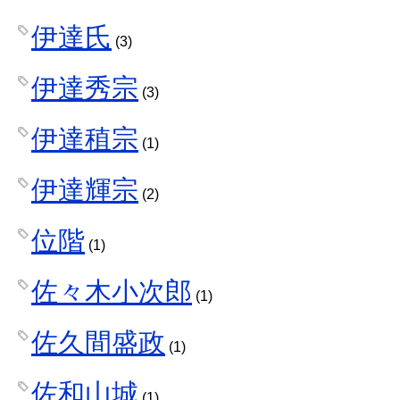
伊達氏
(3)
伊達秀宗
(3)
伊達稙宗
(1)
伊達輝宗
(2)
位階
(1)
佐々木小次郎
(1)
佐久間盛政
(1)
佐和山城
(1)