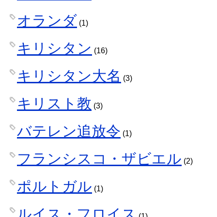
オランダ
(1)
キリシタン
(16)
キリシタン大名
(3)
キリスト教
(3)
バテレン追放令
(1)
フランシスコ・ザビエル
(2)
ポルトガル
(1)
ルイス・フロイス
(1)