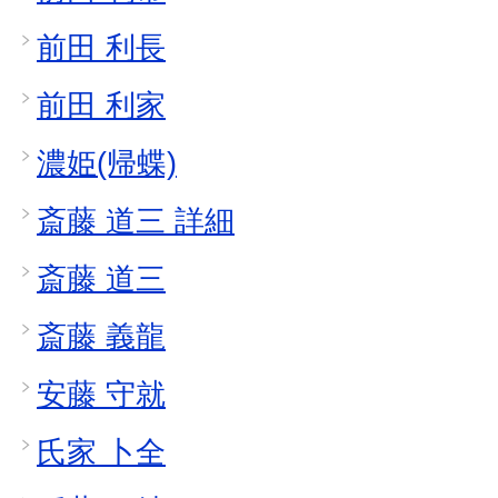
前田 利長
前田 利家
濃姫(帰蝶)
斎藤 道三 詳細
斎藤 道三
斎藤 義龍
安藤 守就
氏家 卜全