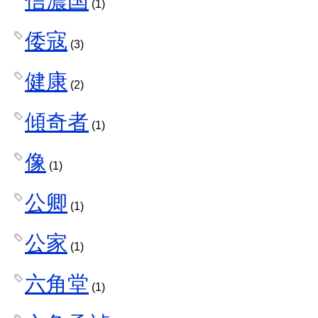
信濃国
(1)
倭寇
(3)
健康
(2)
傾奇者
(1)
像
(1)
公卿
(1)
公家
(1)
六角堂
(1)