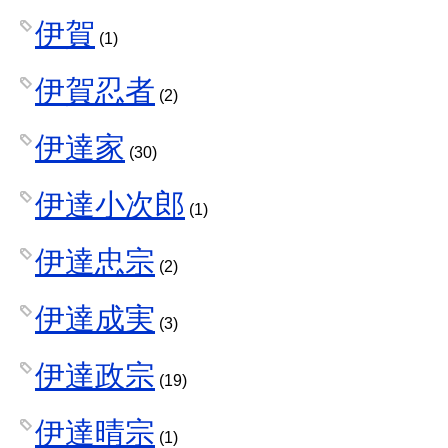
伊賀
(1)
伊賀忍者
(2)
伊達家
(30)
伊達小次郎
(1)
伊達忠宗
(2)
伊達成実
(3)
伊達政宗
(19)
伊達晴宗
(1)