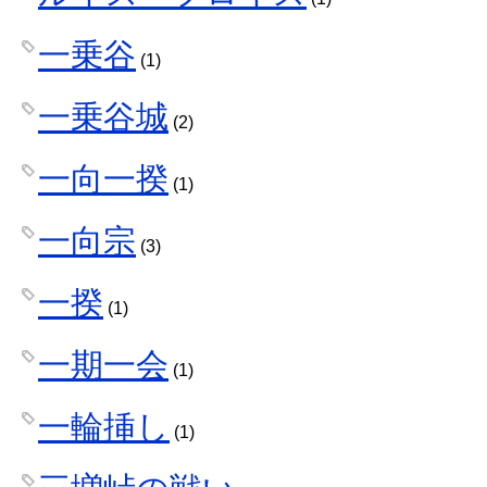
一乗谷
(1)
一乗谷城
(2)
一向一揆
(1)
一向宗
(3)
一揆
(1)
一期一会
(1)
一輪挿し
(1)