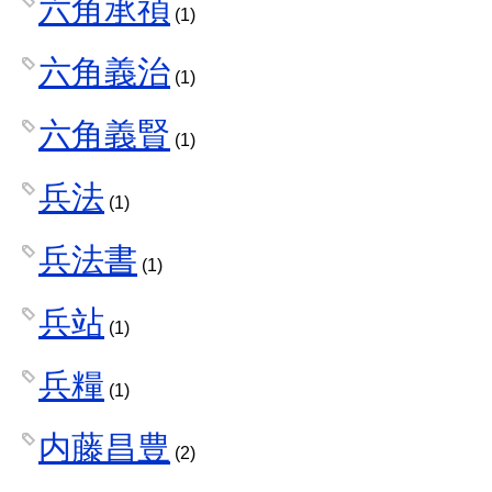
六角承禎
(1)
六角義治
(1)
六角義賢
(1)
兵法
(1)
兵法書
(1)
兵站
(1)
兵糧
(1)
内藤昌豊
(2)