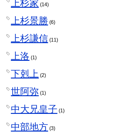
上杉家
(14)
上杉景勝
(6)
上杉謙信
(11)
上洛
(1)
下剋上
(2)
世阿弥
(1)
中大兄皇子
(1)
中部地方
(3)