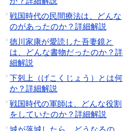
か？詳細解説
戦国時代の民間療法は、どんな
のがあったのか？詳細解説
徳川家康が愛読した吾妻鏡と
は、どんな書物だったのか？詳
細解説
下剋上（げこくじょう）とは何
か？詳細解説
戦国時代の軍師は、どんな役割
をしていたのか？詳細解説
城が落城したら、どうなるの