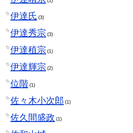
(1)
伊達氏
(3)
伊達秀宗
(3)
伊達稙宗
(1)
伊達輝宗
(2)
位階
(1)
佐々木小次郎
(1)
佐久間盛政
(1)