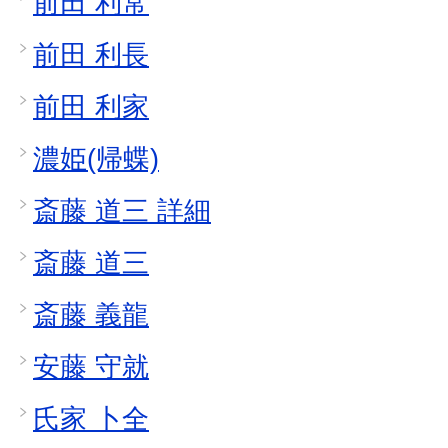
前田 利常
前田 利長
前田 利家
濃姫(帰蝶)
斎藤 道三 詳細
斎藤 道三
斎藤 義龍
安藤 守就
氏家 卜全