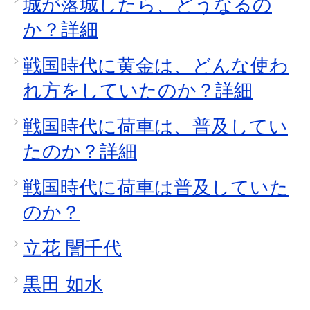
城が落城したら、どうなるの
か？詳細
戦国時代に黄金は、どんな使わ
れ方をしていたのか？詳細
戦国時代に荷車は、普及してい
たのか？詳細
戦国時代に荷車は普及していた
のか？
立花 誾千代
黒田 如水