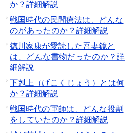
か？詳細解説
戦国時代の民間療法は、どんな
のがあったのか？詳細解説
徳川家康が愛読した吾妻鏡と
は、どんな書物だったのか？詳
細解説
下剋上（げこくじょう）とは何
か？詳細解説
戦国時代の軍師は、どんな役割
をしていたのか？詳細解説