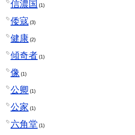
信濃国
(1)
倭寇
(3)
健康
(2)
傾奇者
(1)
像
(1)
公卿
(1)
公家
(1)
六角堂
(1)