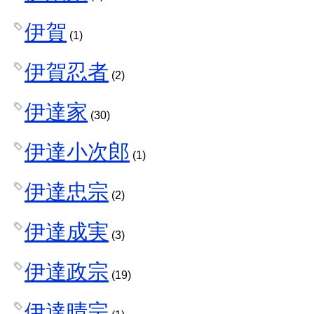
伊賀
(1)
伊賀忍者
(2)
伊達家
(30)
伊達小次郎
(1)
伊達忠宗
(2)
伊達成実
(3)
伊達政宗
(19)
伊達晴宗