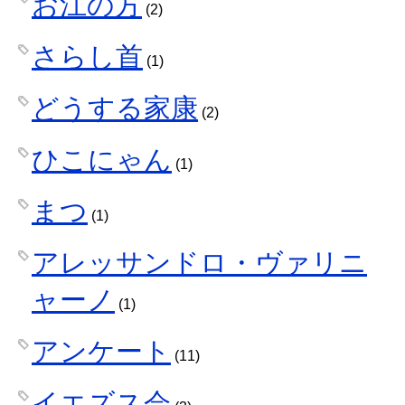
お江の方
(2)
さらし首
(1)
どうする家康
(2)
ひこにゃん
(1)
まつ
(1)
アレッサンドロ・ヴァリニ
ャーノ
(1)
アンケート
(11)
イエズス会