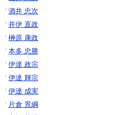
酒井 忠次
井伊 直政
榊原 康政
本多 忠勝
伊達 政宗
伊達 輝宗
伊達 成実
片倉 景綱