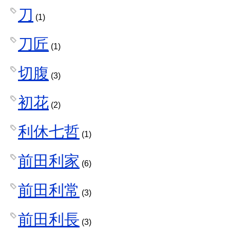
刀
(1)
刀匠
(1)
切腹
(3)
初花
(2)
利休七哲
(1)
前田利家
(6)
前田利常
(3)
前田利長
(3)