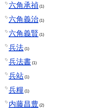
六角承禎
(1)
六角義治
(1)
六角義賢
(1)
兵法
(1)
兵法書
(1)
兵站
(1)
兵糧
(1)
内藤昌豊
(2)