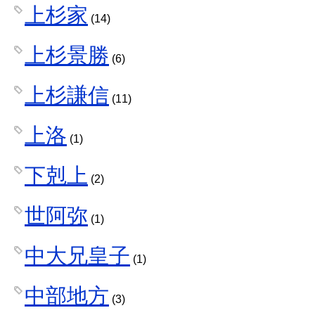
上杉家
(14)
上杉景勝
(6)
上杉謙信
(11)
上洛
(1)
下剋上
(2)
世阿弥
(1)
中大兄皇子
(1)
中部地方
(3)