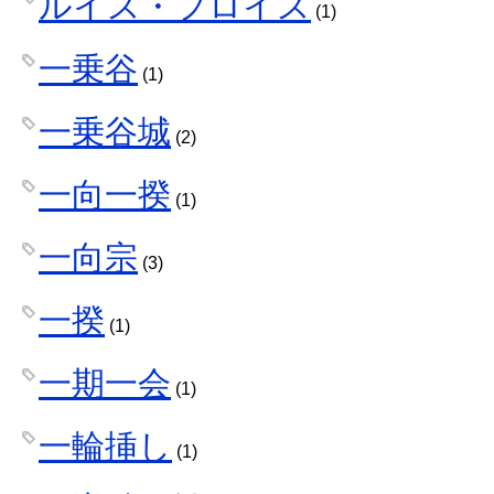
ルイス・フロイス
(1)
一乗谷
(1)
一乗谷城
(2)
一向一揆
(1)
一向宗
(3)
一揆
(1)
一期一会
(1)
一輪挿し
(1)