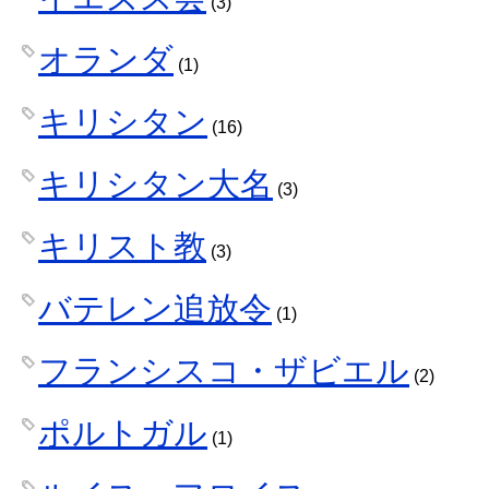
(3)
オランダ
(1)
キリシタン
(16)
キリシタン大名
(3)
キリスト教
(3)
バテレン追放令
(1)
フランシスコ・ザビエル
(2)
ポルトガル
(1)