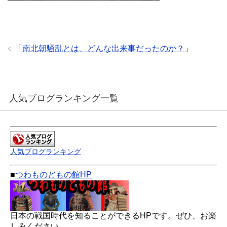
「
南北朝騒乱とは、どんな出来事だったのか？
」
人気ブログランキング一覧
人気ブログランキング
■
つわものどもの館HP
日本の戦国時代を知ることができるHPです。ぜひ、お楽
しみください。