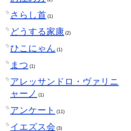
さらし首
(1)
どうする家康
(2)
ひこにゃん
(1)
まつ
(1)
アレッサンドロ・ヴァリニ
ャーノ
(1)
アンケート
(11)
イエズス会
(3)