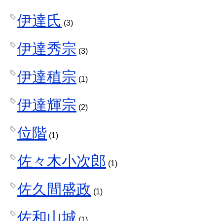
伊達氏
(3)
伊達秀宗
(3)
伊達稙宗
(1)
伊達輝宗
(2)
位階
(1)
佐々木小次郎
(1)
佐久間盛政
(1)
佐和山城
(1)