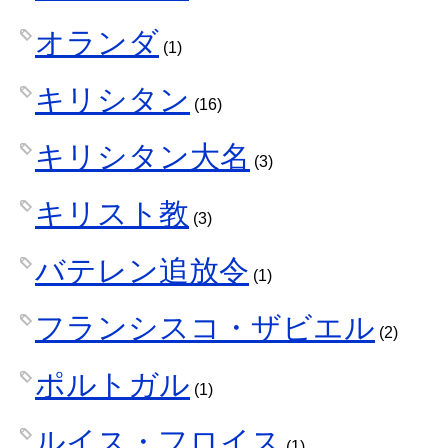
オランダ
(1)
キリシタン
(16)
キリシタン大名
(3)
キリスト教
(3)
バテレン追放令
(1)
フランシスコ・ザビエル
(2)
ポルトガル
(1)
ルイス・フロイス
(1)