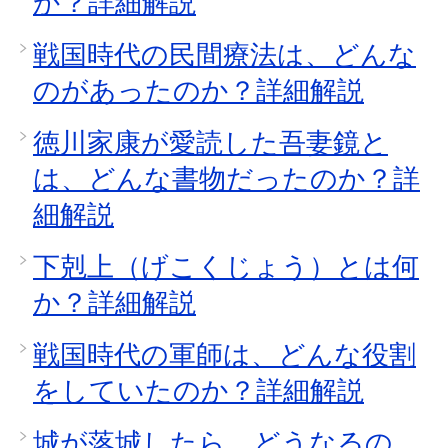
か？詳細解説
戦国時代の民間療法は、どんな
のがあったのか？詳細解説
徳川家康が愛読した吾妻鏡と
は、どんな書物だったのか？詳
細解説
下剋上（げこくじょう）とは何
か？詳細解説
戦国時代の軍師は、どんな役割
をしていたのか？詳細解説
城が落城したら、どうなるの