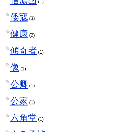
信濃国
(1)
倭寇
(3)
健康
(2)
傾奇者
(1)
像
(1)
公卿
(1)
公家
(1)
六角堂
(1)