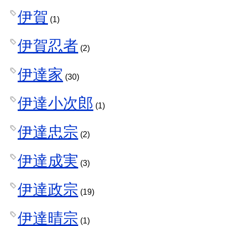
伊賀
(1)
伊賀忍者
(2)
伊達家
(30)
伊達小次郎
(1)
伊達忠宗
(2)
伊達成実
(3)
伊達政宗
(19)
伊達晴宗
(1)