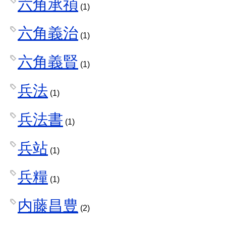
六角承禎
(1)
六角義治
(1)
六角義賢
(1)
兵法
(1)
兵法書
(1)
兵站
(1)
兵糧
(1)
内藤昌豊
(2)