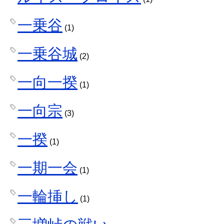
一乗谷
(1)
一乗谷城
(2)
一向一揆
(1)
一向宗
(3)
一揆
(1)
一期一会
(1)
一輪挿し
(1)