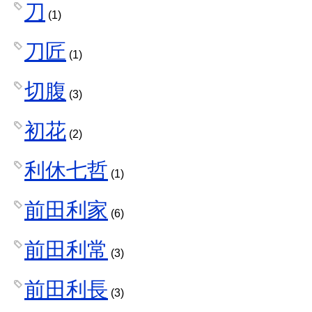
刀
(1)
刀匠
(1)
切腹
(3)
初花
(2)
利休七哲
(1)
前田利家
(6)
前田利常
(3)
前田利長
(3)