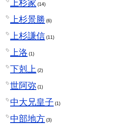
上杉家
(14)
上杉景勝
(6)
上杉謙信
(11)
上洛
(1)
下剋上
(2)
世阿弥
(1)
中大兄皇子
(1)
中部地方
(3)