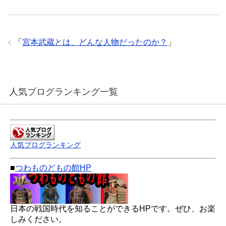
「
宮本武蔵とは、どんな人物だったのか？
」
人気ブログランキング一覧
人気ブログランキング
■
つわものどもの館HP
日本の戦国時代を知ることができるHPです。ぜひ、お楽
しみください。