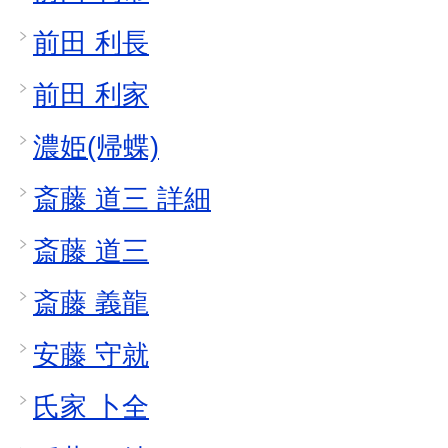
前田 利長
前田 利家
濃姫(帰蝶)
斎藤 道三 詳細
斎藤 道三
斎藤 義龍
安藤 守就
氏家 卜全