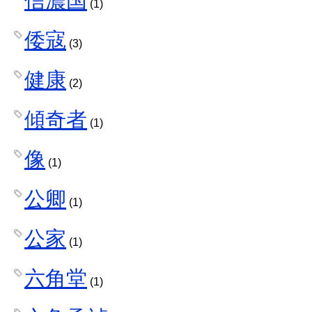
信濃国
(1)
倭寇
(3)
健康
(2)
傾奇者
(1)
像
(1)
公卿
(1)
公家
(1)
六角堂
(1)