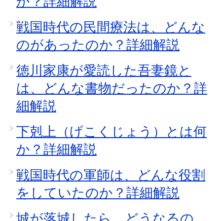
か？詳細解説
戦国時代の民間療法は、どんな
のがあったのか？詳細解説
徳川家康が愛読した吾妻鏡と
は、どんな書物だったのか？詳
細解説
下剋上（げこくじょう）とは何
か？詳細解説
戦国時代の軍師は、どんな役割
をしていたのか？詳細解説
城が落城したら、どうなるの