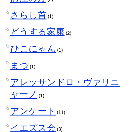
さらし首
(1)
どうする家康
(2)
ひこにゃん
(1)
まつ
(1)
アレッサンドロ・ヴァリニ
ャーノ
(1)
アンケート
(11)
イエズス会
(3)