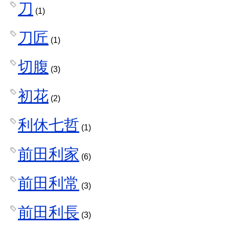
刀
(1)
刀匠
(1)
切腹
(3)
初花
(2)
利休七哲
(1)
前田利家
(6)
前田利常
(3)
前田利長
(3)