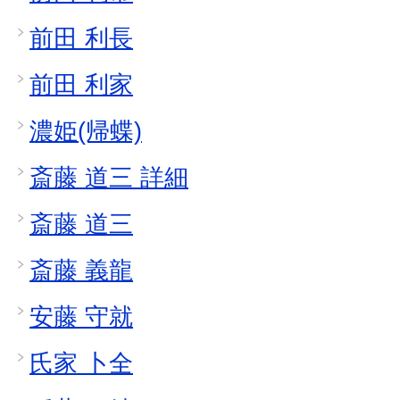
前田 利長
前田 利家
濃姫(帰蝶)
斎藤 道三 詳細
斎藤 道三
斎藤 義龍
安藤 守就
氏家 卜全