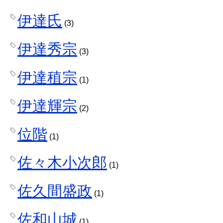
伊達氏
(3)
伊達秀宗
(3)
伊達稙宗
(1)
伊達輝宗
(2)
位階
(1)
佐々木小次郎
(1)
佐久間盛政
(1)
佐和山城
(1)