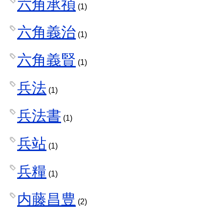
六角承禎
(1)
六角義治
(1)
六角義賢
(1)
兵法
(1)
兵法書
(1)
兵站
(1)
兵糧
(1)
内藤昌豊
(2)