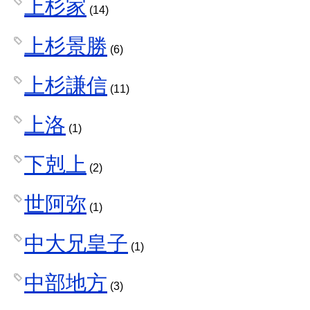
上杉家
(14)
上杉景勝
(6)
上杉謙信
(11)
上洛
(1)
下剋上
(2)
世阿弥
(1)
中大兄皇子
(1)
中部地方
(3)