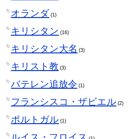
オランダ
(1)
キリシタン
(16)
キリシタン大名
(3)
キリスト教
(3)
バテレン追放令
(1)
フランシスコ・ザビエル
(2)
ポルトガル
(1)
ルイス・フロイス
(1)