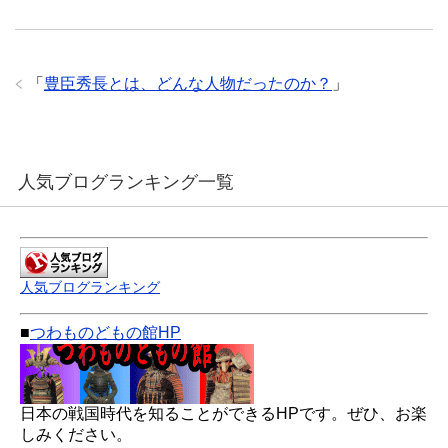
「
豊臣秀長とは、どんな人物だったのか？
」
人気ブログランキング一覧
人気ブログランキング
■
つわものどもの館HP
日本の戦国時代を知ることができるHPです。ぜひ、お楽
しみください。