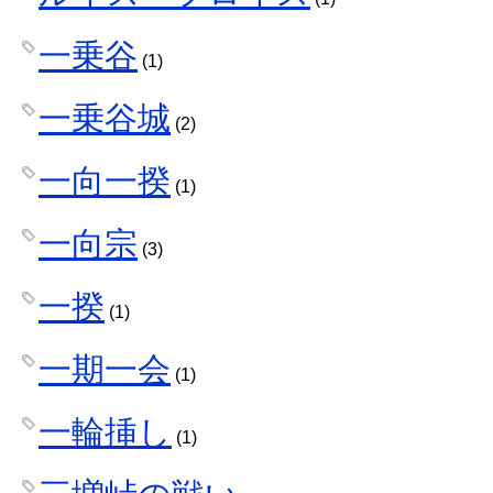
一乗谷
(1)
一乗谷城
(2)
一向一揆
(1)
一向宗
(3)
一揆
(1)
一期一会
(1)
一輪挿し
(1)