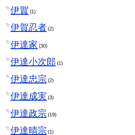
伊賀
(1)
伊賀忍者
(2)
伊達家
(30)
伊達小次郎
(1)
伊達忠宗
(2)
伊達成実
(3)
伊達政宗
(19)
伊達晴宗
(1)