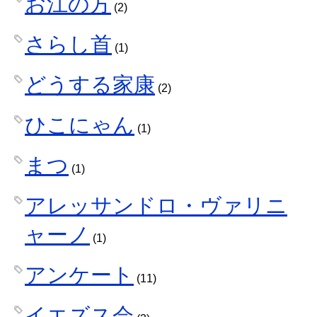
お江の方
(2)
さらし首
(1)
どうする家康
(2)
ひこにゃん
(1)
まつ
(1)
アレッサンドロ・ヴァリニ
ャーノ
(1)
アンケート
(11)
イエズス会