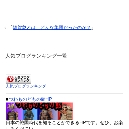
「
雑賀衆とは、どんな集団だったのか？
」
人気ブログランキング一覧
人気ブログランキング
■
つわものどもの館HP
日本の戦国時代を知ることができるHPです。ぜひ、お楽
しみください。