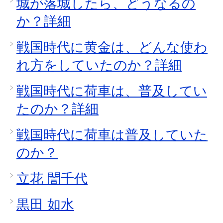
城が落城したら、どうなるの
か？詳細
戦国時代に黄金は、どんな使わ
れ方をしていたのか？詳細
戦国時代に荷車は、普及してい
たのか？詳細
戦国時代に荷車は普及していた
のか？
立花 誾千代
黒田 如水