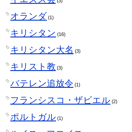
(3)
オランダ
(1)
キリシタン
(16)
キリシタン大名
(3)
キリスト教
(3)
バテレン追放令
(1)
フランシスコ・ザビエル
(2)
ポルトガル
(1)