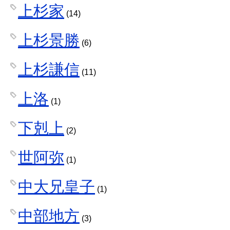
上杉家
(14)
上杉景勝
(6)
上杉謙信
(11)
上洛
(1)
下剋上
(2)
世阿弥
(1)
中大兄皇子
(1)
中部地方
(3)