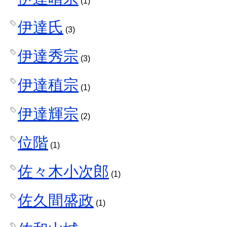
(1)
伊達氏
(3)
伊達秀宗
(3)
伊達稙宗
(1)
伊達輝宗
(2)
位階
(1)
佐々木小次郎
(1)
佐久間盛政
(1)