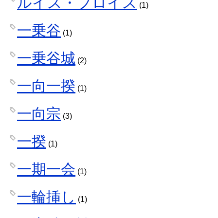
ルイス・フロイス
(1)
一乗谷
(1)
一乗谷城
(2)
一向一揆
(1)
一向宗
(3)
一揆
(1)
一期一会
(1)
一輪挿し
(1)