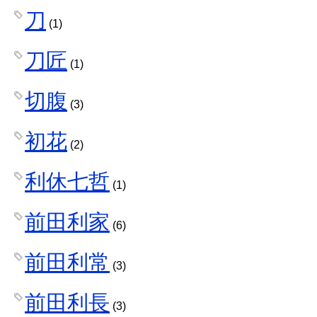
刀
(1)
刀匠
(1)
切腹
(3)
初花
(2)
利休七哲
(1)
前田利家
(6)
前田利常
(3)
前田利長
(3)