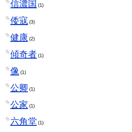
信濃国
(1)
倭寇
(3)
健康
(2)
傾奇者
(1)
像
(1)
公卿
(1)
公家
(1)
六角堂
(1)