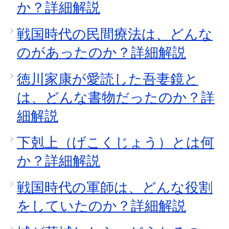
か？詳細解説
戦国時代の民間療法は、どんな
のがあったのか？詳細解説
徳川家康が愛読した吾妻鏡と
は、どんな書物だったのか？詳
細解説
下剋上（げこくじょう）とは何
か？詳細解説
戦国時代の軍師は、どんな役割
をしていたのか？詳細解説