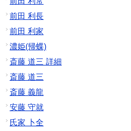
前田 利常
前田 利長
前田 利家
濃姫(帰蝶)
斎藤 道三 詳細
斎藤 道三
斎藤 義龍
安藤 守就
氏家 卜全