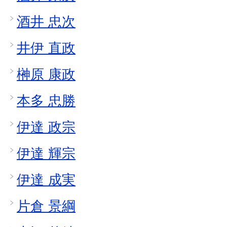
酒井 忠次
井伊 直政
榊原 康政
本多 忠勝
伊達 政宗
伊達 輝宗
伊達 成実
片倉 景綱