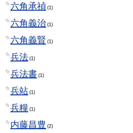
六角承禎
(1)
六角義治
(1)
六角義賢
(1)
兵法
(1)
兵法書
(1)
兵站
(1)
兵糧
(1)
内藤昌豊
(2)