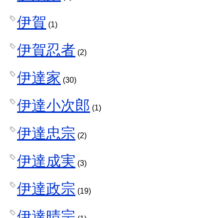
伊賀
(1)
伊賀忍者
(2)
伊達家
(30)
伊達小次郎
(1)
伊達忠宗
(2)
伊達成実
(3)
伊達政宗
(19)
伊達晴宗