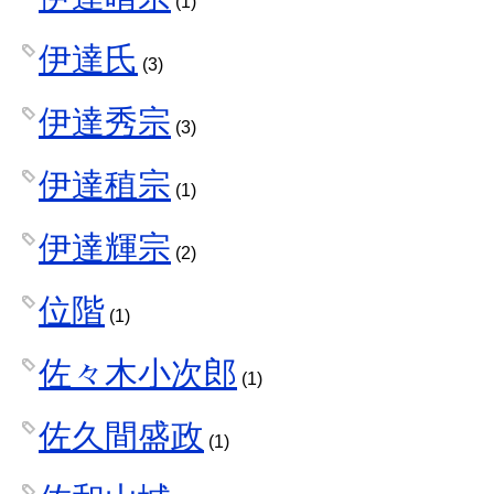
(1)
伊達氏
(3)
伊達秀宗
(3)
伊達稙宗
(1)
伊達輝宗
(2)
位階
(1)
佐々木小次郎
(1)
佐久間盛政
(1)