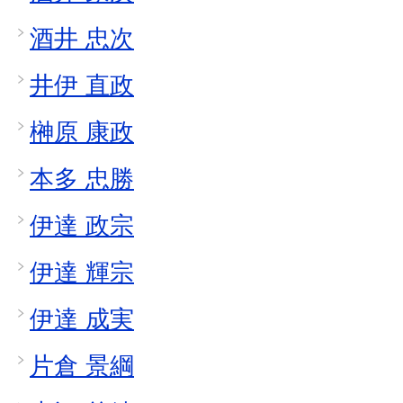
酒井 忠次
井伊 直政
榊原 康政
本多 忠勝
伊達 政宗
伊達 輝宗
伊達 成実
片倉 景綱