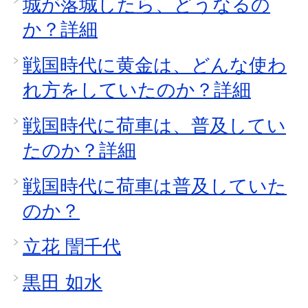
城が落城したら、どうなるの
か？詳細
戦国時代に黄金は、どんな使わ
れ方をしていたのか？詳細
戦国時代に荷車は、普及してい
たのか？詳細
戦国時代に荷車は普及していた
のか？
立花 誾千代
黒田 如水