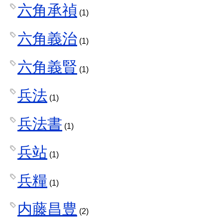
六角承禎
(1)
六角義治
(1)
六角義賢
(1)
兵法
(1)
兵法書
(1)
兵站
(1)
兵糧
(1)
内藤昌豊
(2)