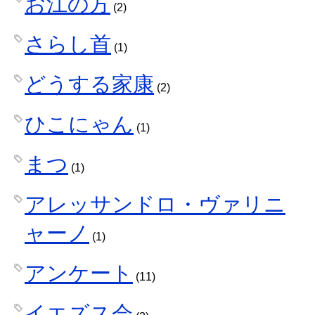
お江の方
(2)
さらし首
(1)
どうする家康
(2)
ひこにゃん
(1)
まつ
(1)
アレッサンドロ・ヴァリニ
ャーノ
(1)
アンケート
(11)
イエズス会