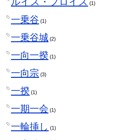
ルイス・フロイス
(1)
一乗谷
(1)
一乗谷城
(2)
一向一揆
(1)
一向宗
(3)
一揆
(1)
一期一会
(1)
一輪挿し
(1)