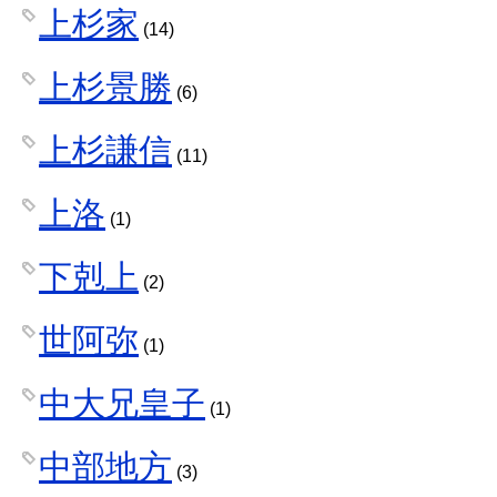
上杉家
(14)
上杉景勝
(6)
上杉謙信
(11)
上洛
(1)
下剋上
(2)
世阿弥
(1)
中大兄皇子
(1)
中部地方
(3)