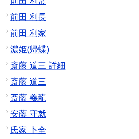
前田 利常
前田 利長
前田 利家
濃姫(帰蝶)
斎藤 道三 詳細
斎藤 道三
斎藤 義龍
安藤 守就
氏家 卜全