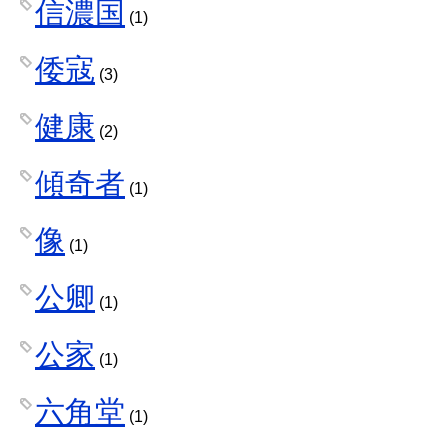
信濃国
(1)
倭寇
(3)
健康
(2)
傾奇者
(1)
像
(1)
公卿
(1)
公家
(1)
六角堂
(1)