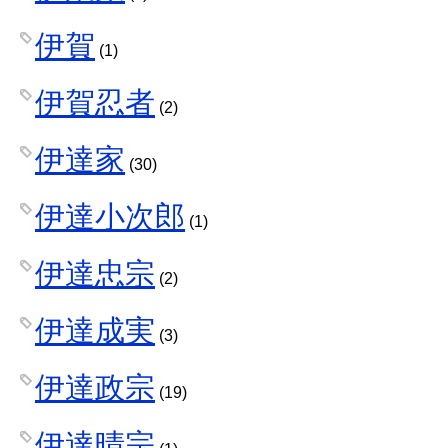
伊賀
(1)
伊賀忍者
(2)
伊達家
(30)
伊達小次郎
(1)
伊達忠宗
(2)
伊達成実
(3)
伊達政宗
(19)
伊達晴宗