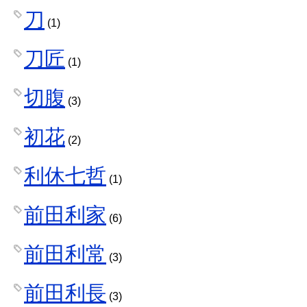
刀
(1)
刀匠
(1)
切腹
(3)
初花
(2)
利休七哲
(1)
前田利家
(6)
前田利常
(3)
前田利長
(3)