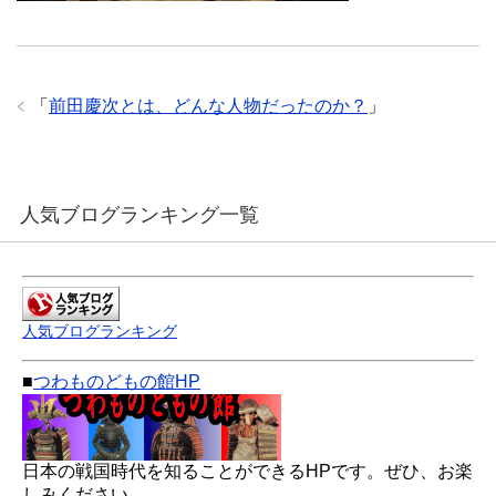
「
前田慶次とは、どんな人物だったのか？
」
人気ブログランキング一覧
人気ブログランキング
■
つわものどもの館HP
日本の戦国時代を知ることができるHPです。ぜひ、お楽
しみください。