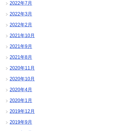
2022年7月
2022年3月
2022年2月
2021年10月
2021年9月
2021年8月
2020年11月
2020年10月
2020年4月
2020年1月
2019年12月
2019年9月