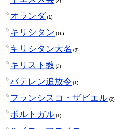
(3)
オランダ
(1)
キリシタン
(16)
キリシタン大名
(3)
キリスト教
(3)
バテレン追放令
(1)
フランシスコ・ザビエル
(2)
ポルトガル
(1)