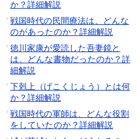
か？詳細解説
戦国時代の民間療法は、どんな
のがあったのか？詳細解説
徳川家康が愛読した吾妻鏡と
は、どんな書物だったのか？詳
細解説
下剋上（げこくじょう）とは何
か？詳細解説
戦国時代の軍師は、どんな役割
をしていたのか？詳細解説