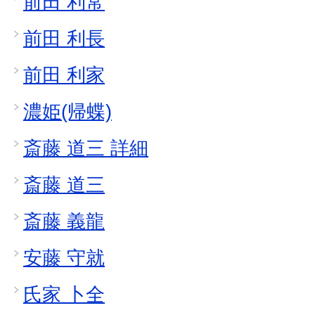
前田 利常
前田 利長
前田 利家
濃姫(帰蝶)
斎藤 道三 詳細
斎藤 道三
斎藤 義龍
安藤 守就
氏家 卜全