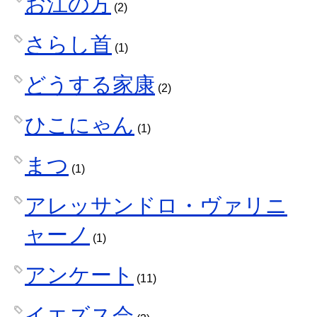
お江の方
(2)
さらし首
(1)
どうする家康
(2)
ひこにゃん
(1)
まつ
(1)
アレッサンドロ・ヴァリニ
ャーノ
(1)
アンケート
(11)
イエズス会