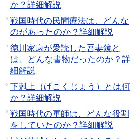
か？詳細解説
戦国時代の民間療法は、どんな
のがあったのか？詳細解説
徳川家康が愛読した吾妻鏡と
は、どんな書物だったのか？詳
細解説
下剋上（げこくじょう）とは何
か？詳細解説
戦国時代の軍師は、どんな役割
をしていたのか？詳細解説