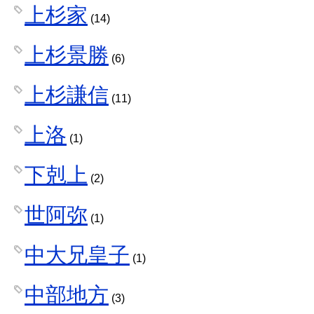
上杉家
(14)
上杉景勝
(6)
上杉謙信
(11)
上洛
(1)
下剋上
(2)
世阿弥
(1)
中大兄皇子
(1)
中部地方
(3)