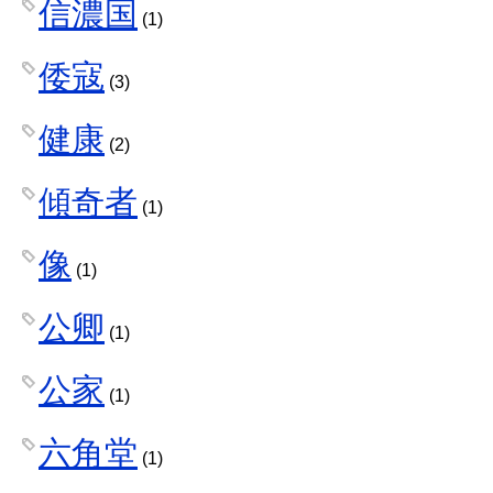
信濃国
(1)
倭寇
(3)
健康
(2)
傾奇者
(1)
像
(1)
公卿
(1)
公家
(1)
六角堂
(1)