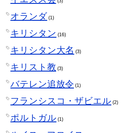
(3)
オランダ
(1)
キリシタン
(16)
キリシタン大名
(3)
キリスト教
(3)
バテレン追放令
(1)
フランシスコ・ザビエル
(2)
ポルトガル
(1)