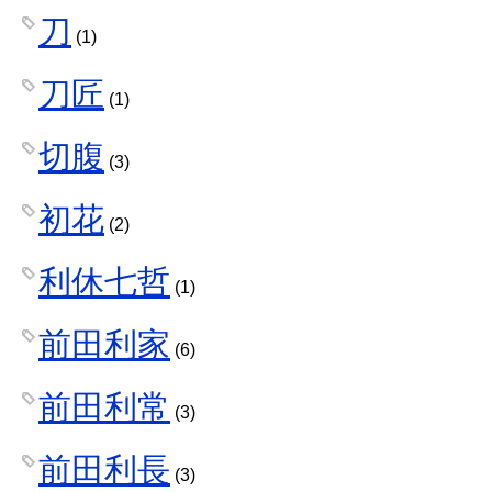
刀
(1)
刀匠
(1)
切腹
(3)
初花
(2)
利休七哲
(1)
前田利家
(6)
前田利常
(3)
前田利長
(3)