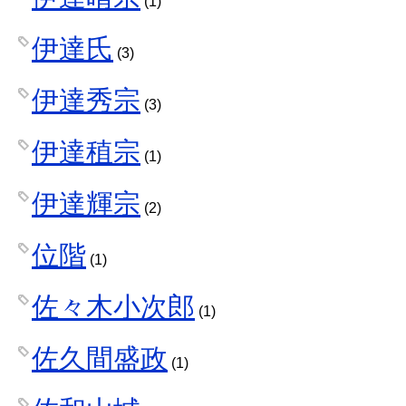
(1)
伊達氏
(3)
伊達秀宗
(3)
伊達稙宗
(1)
伊達輝宗
(2)
位階
(1)
佐々木小次郎
(1)
佐久間盛政
(1)