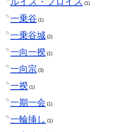
ルイス・フロイス
(1)
一乗谷
(1)
一乗谷城
(2)
一向一揆
(1)
一向宗
(3)
一揆
(1)
一期一会
(1)
一輪挿し
(1)