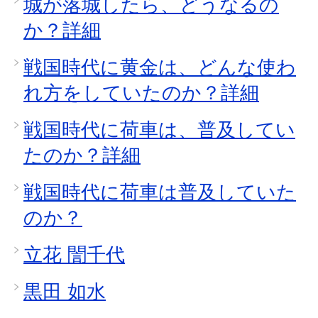
城が落城したら、どうなるの
か？詳細
戦国時代に黄金は、どんな使わ
れ方をしていたのか？詳細
戦国時代に荷車は、普及してい
たのか？詳細
戦国時代に荷車は普及していた
のか？
立花 誾千代
黒田 如水