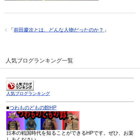
「
前田慶次とは、どんな人物だったのか？
」
人気ブログランキング一覧
人気ブログランキング
■
つわものどもの館HP
日本の戦国時代を知ることができるHPです。ぜひ、お楽
しみください。