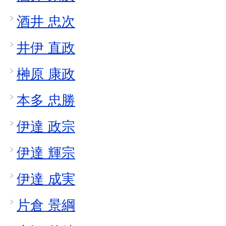
酒井 忠次
井伊 直政
榊原 康政
本多 忠勝
伊達 政宗
伊達 輝宗
伊達 成実
片倉 景綱