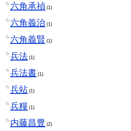
六角承禎
(1)
六角義治
(1)
六角義賢
(1)
兵法
(1)
兵法書
(1)
兵站
(1)
兵糧
(1)
内藤昌豊
(2)