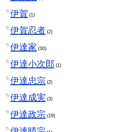
伊賀
(1)
伊賀忍者
(2)
伊達家
(30)
伊達小次郎
(1)
伊達忠宗
(2)
伊達成実
(3)
伊達政宗
(19)
伊達晴宗