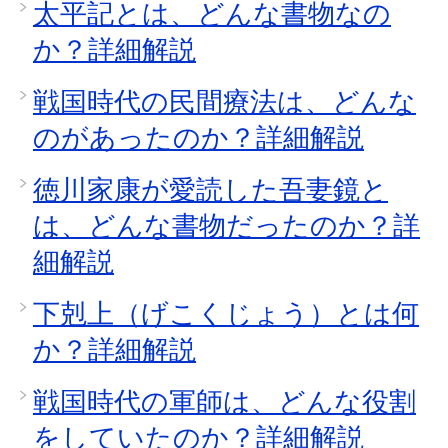
太平記とは、どんな書物なの
か？詳細解説
戦国時代の民間療法は、どんな
のがあったのか？詳細解説
徳川家康が愛読した吾妻鏡と
は、どんな書物だったのか？詳
細解説
下剋上（げこくじょう）とは何
か？詳細解説
戦国時代の軍師は、どんな役割
をしていたのか？詳細解説