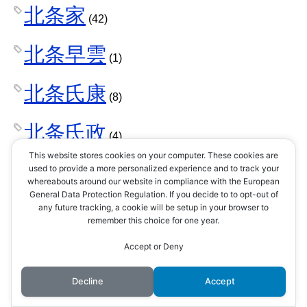
北条家
(42)
北条早雲
(1)
北条氏康
(8)
北条氏政
(4)
This website stores cookies on your computer. These cookies are
北条氏照
used to provide a more personalized experience and to track your
(3)
whereabouts around our website in compliance with the European
General Data Protection Regulation. If you decide to to opt-out of
北条氏直
any future tracking, a cookie will be setup in your browser to
(2)
remember this choice for one year.
北条氏綱
Accept or Deny
(1)
Decline
Accept
北条氏規
(1)