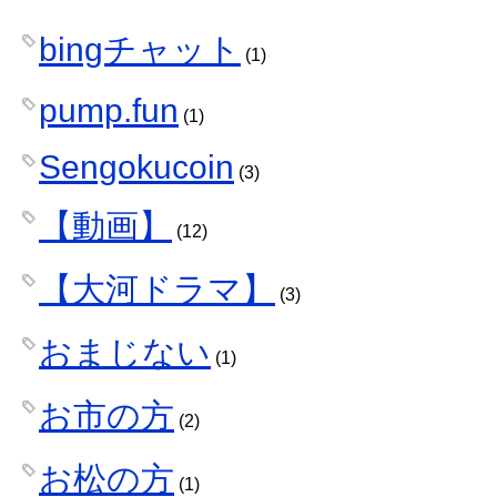
bingチャット
(1)
pump.fun
(1)
Sengokucoin
(3)
【動画】
(12)
【大河ドラマ】
(3)
おまじない
(1)
お市の方
(2)
お松の方
(1)