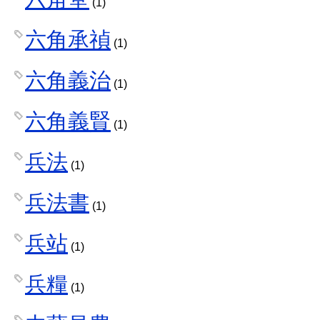
(1)
六角承禎
(1)
六角義治
(1)
六角義賢
(1)
兵法
(1)
兵法書
(1)
兵站
(1)
兵糧
(1)