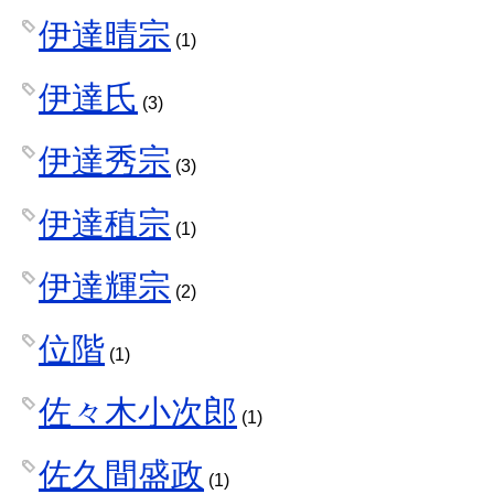
伊達晴宗
(1)
伊達氏
(3)
伊達秀宗
(3)
伊達稙宗
(1)
伊達輝宗
(2)
位階
(1)
佐々木小次郎
(1)
佐久間盛政
(1)