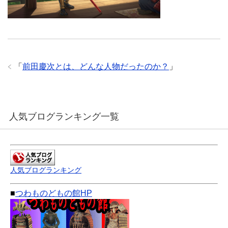
「
前田慶次とは、どんな人物だったのか？
」
人気ブログランキング一覧
人気ブログランキング
■
つわものどもの館HP