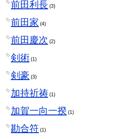
前田利長
(3)
前田家
(4)
前田慶次
(2)
剣術
(1)
剣豪
(3)
加持祈祷
(1)
加賀一向一揆
(1)
勘合符
(1)