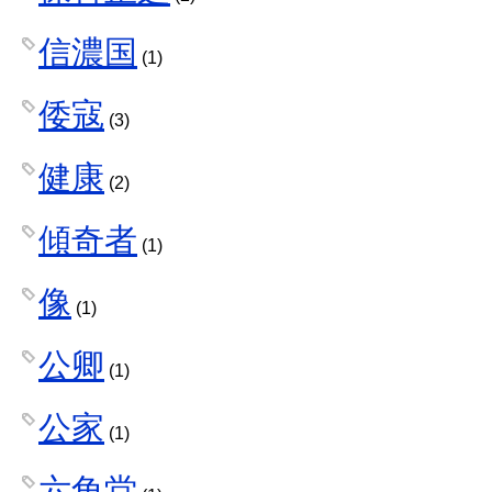
信濃国
(1)
倭寇
(3)
健康
(2)
傾奇者
(1)
像
(1)
公卿
(1)
公家
(1)
六角堂