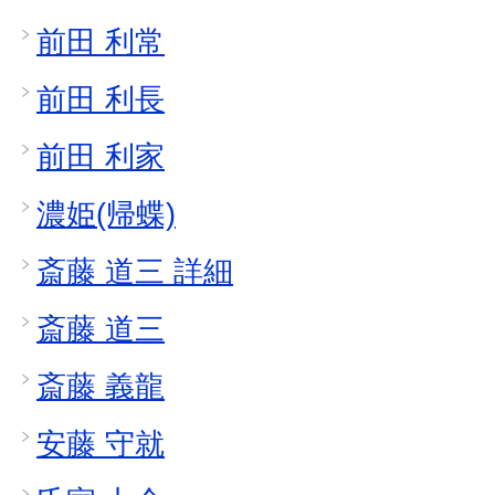
前田 利常
前田 利長
前田 利家
濃姫(帰蝶)
斎藤 道三 詳細
斎藤 道三
斎藤 義龍
安藤 守就