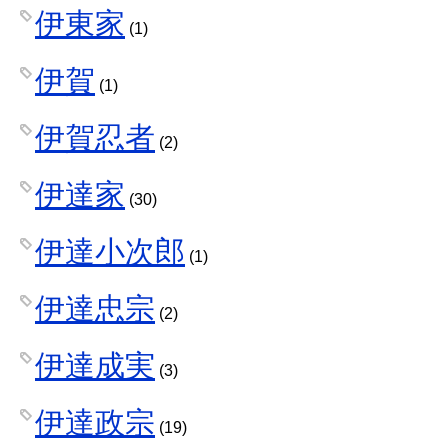
伊東家
(1)
伊賀
(1)
伊賀忍者
(2)
伊達家
(30)
伊達小次郎
(1)
伊達忠宗
(2)
伊達成実
(3)
伊達政宗
(19)