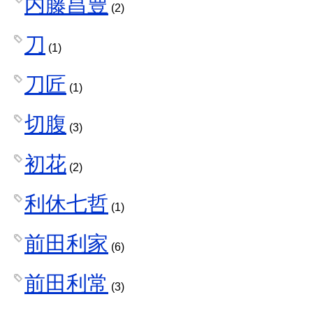
内藤昌豊
(2)
刀
(1)
刀匠
(1)
切腹
(3)
初花
(2)
利休七哲
(1)
前田利家
(6)
前田利常
(3)