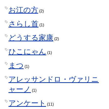
お江の方
(2)
さらし首
(1)
どうする家康
(2)
ひこにゃん
(1)
まつ
(1)
アレッサンドロ・ヴァリニ
ャーノ
(1)
アンケート
(11)