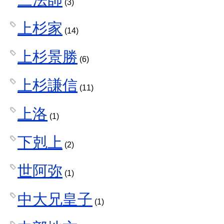
(3)
上杉家
(14)
上杉景勝
(6)
上杉謙信
(11)
上洛
(1)
下剋上
(2)
世阿弥
(1)
中大兄皇子
(1)