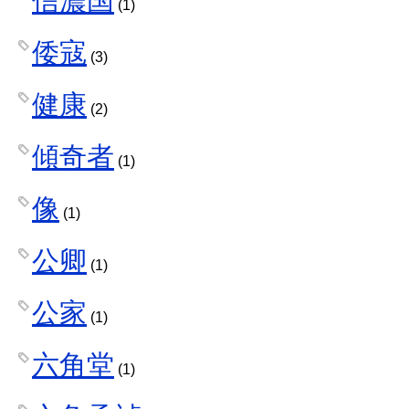
信濃国
(1)
倭寇
(3)
健康
(2)
傾奇者
(1)
像
(1)
公卿
(1)
公家
(1)
六角堂
(1)