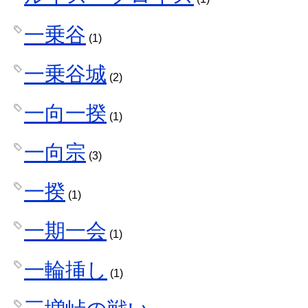
一乗谷
(1)
一乗谷城
(2)
一向一揆
(1)
一向宗
(3)
一揆
(1)
一期一会
(1)
一輪挿し
(1)