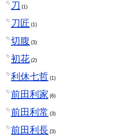
刀
(1)
刀匠
(1)
切腹
(3)
初花
(2)
利休七哲
(1)
前田利家
(6)
前田利常
(3)
前田利長
(3)