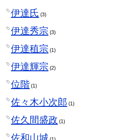
伊達氏
(3)
伊達秀宗
(3)
伊達稙宗
(1)
伊達輝宗
(2)
位階
(1)
佐々木小次郎
(1)
佐久間盛政
(1)
佐和山城
(1)