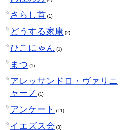
さらし首
(1)
どうする家康
(2)
ひこにゃん
(1)
まつ
(1)
アレッサンドロ・ヴァリニ
ャーノ
(1)
アンケート
(11)
イエズス会
(3)