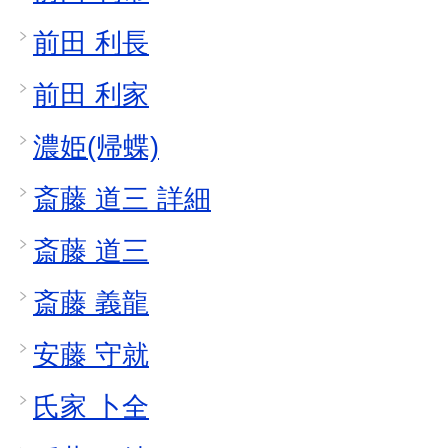
前田 利長
前田 利家
濃姫(帰蝶)
斎藤 道三 詳細
斎藤 道三
斎藤 義龍
安藤 守就
氏家 卜全