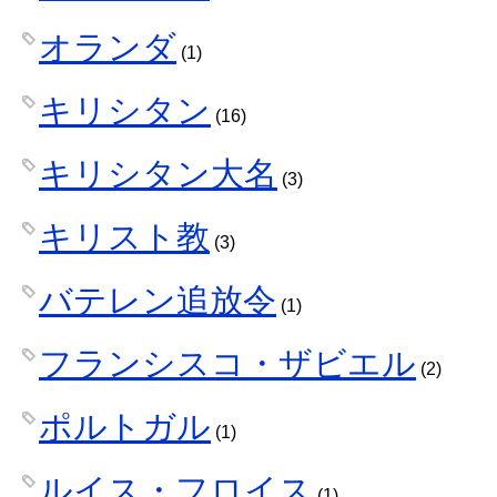
オランダ
(1)
キリシタン
(16)
キリシタン大名
(3)
キリスト教
(3)
バテレン追放令
(1)
フランシスコ・ザビエル
(2)
ポルトガル
(1)
ルイス・フロイス
(1)