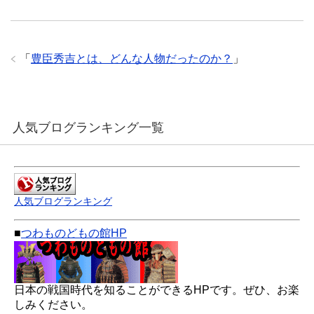
「
豊臣秀吉とは、どんな人物だったのか？
」
人気ブログランキング一覧
人気ブログランキング
■
つわものどもの館HP
日本の戦国時代を知ることができるHPです。ぜひ、お楽
しみください。