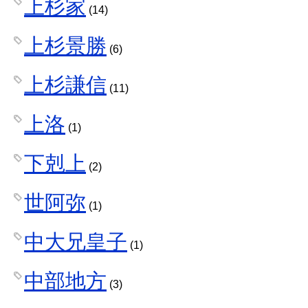
上杉家
(14)
上杉景勝
(6)
上杉謙信
(11)
上洛
(1)
下剋上
(2)
世阿弥
(1)
中大兄皇子
(1)
中部地方
(3)