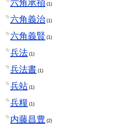
六角承禎
(1)
六角義治
(1)
六角義賢
(1)
兵法
(1)
兵法書
(1)
兵站
(1)
兵糧
(1)
内藤昌豊
(2)