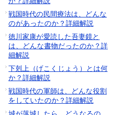
か？詳細解説
戦国時代の民間療法は、どんな
のがあったのか？詳細解説
徳川家康が愛読した吾妻鏡と
は、どんな書物だったのか？詳
細解説
下剋上（げこくじょう）とは何
か？詳細解説
戦国時代の軍師は、どんな役割
をしていたのか？詳細解説
城が落城したら、どうなるの