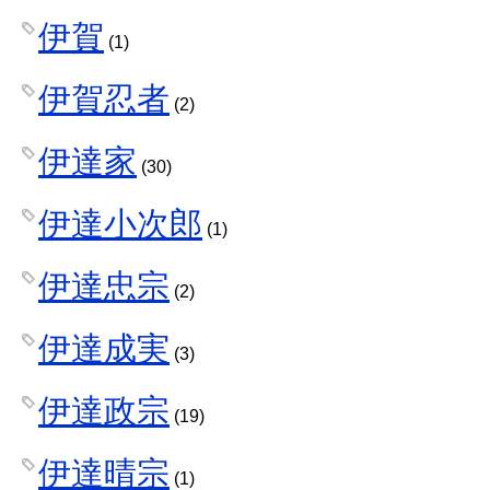
伊賀
(1)
伊賀忍者
(2)
伊達家
(30)
伊達小次郎
(1)
伊達忠宗
(2)
伊達成実
(3)
伊達政宗
(19)
伊達晴宗
(1)