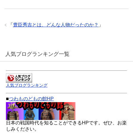
「
豊臣秀吉とは、どんな人物だったのか？
」
人気ブログランキング一覧
人気ブログランキング
■
つわものどもの館HP
日本の戦国時代を知ることができるHPです。ぜひ、お楽
しみください。