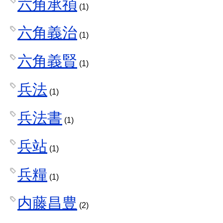
六角承禎
(1)
六角義治
(1)
六角義賢
(1)
兵法
(1)
兵法書
(1)
兵站
(1)
兵糧
(1)
内藤昌豊
(2)