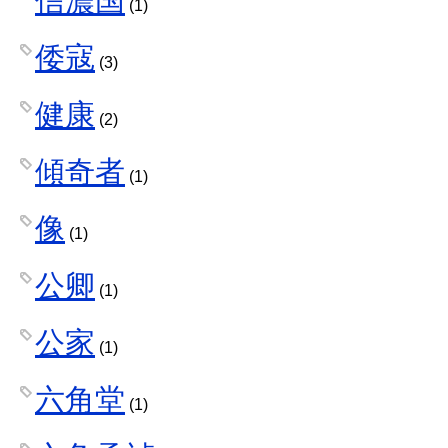
信濃国
(1)
倭寇
(3)
健康
(2)
傾奇者
(1)
像
(1)
公卿
(1)
公家
(1)
六角堂
(1)