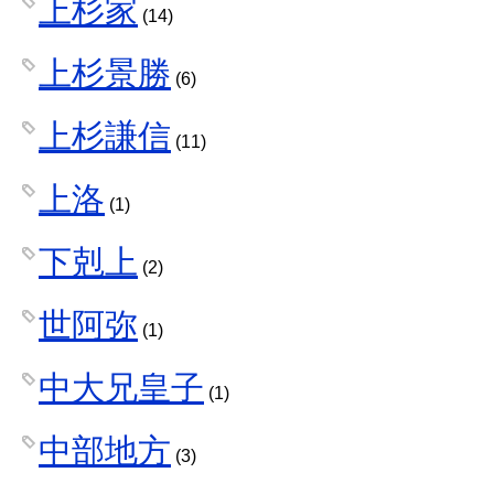
上杉家
(14)
上杉景勝
(6)
上杉謙信
(11)
上洛
(1)
下剋上
(2)
世阿弥
(1)
中大兄皇子
(1)
中部地方
(3)