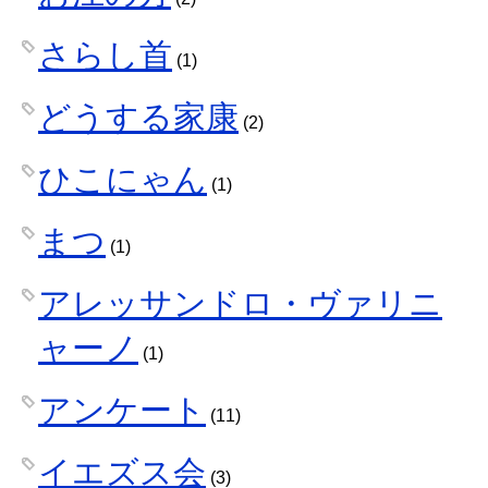
さらし首
(1)
どうする家康
(2)
ひこにゃん
(1)
まつ
(1)
アレッサンドロ・ヴァリニ
ャーノ
(1)
アンケート
(11)
イエズス会
(3)