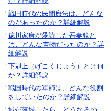
か？詳細解説
戦国時代の民間療法は、どんな
のがあったのか？詳細解説
徳川家康が愛読した吾妻鏡と
は、どんな書物だったのか？詳
細解説
下剋上（げこくじょう）とは何
か？詳細解説
戦国時代の軍師は、どんな役割
をしていたのか？詳細解説
城が落城したら、どうなるの