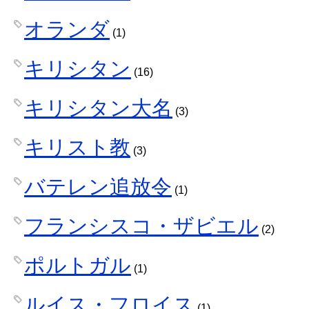
オランダ
(1)
キリシタン
(16)
キリシタン大名
(3)
キリスト教
(3)
バテレン追放令
(1)
フランシスコ・ザビエル
(2)
ポルトガル
(1)
ルイス・フロイス
(1)