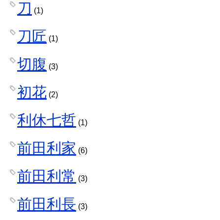
刀
(1)
刀匠
(1)
切腹
(3)
初花
(2)
利休七哲
(1)
前田利家
(6)
前田利常
(3)
前田利長
(3)