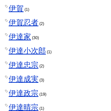
伊賀
(1)
伊賀忍者
(2)
伊達家
(30)
伊達小次郎
(1)
伊達忠宗
(2)
伊達成実
(3)
伊達政宗
(19)
伊達晴宗
(1)