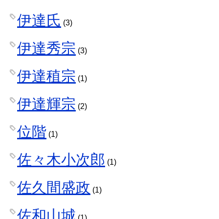
伊達氏
(3)
伊達秀宗
(3)
伊達稙宗
(1)
伊達輝宗
(2)
位階
(1)
佐々木小次郎
(1)
佐久間盛政
(1)
佐和山城
(1)