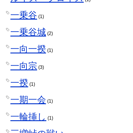
一乗谷
(1)
一乗谷城
(2)
一向一揆
(1)
一向宗
(3)
一揆
(1)
一期一会
(1)
一輪挿し
(1)