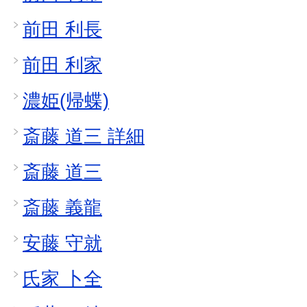
前田 利長
前田 利家
濃姫(帰蝶)
斎藤 道三 詳細
斎藤 道三
斎藤 義龍
安藤 守就
氏家 卜全