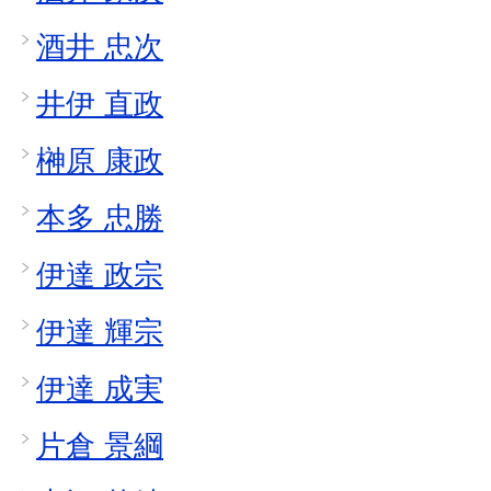
酒井 忠次
井伊 直政
榊原 康政
本多 忠勝
伊達 政宗
伊達 輝宗
伊達 成実
片倉 景綱