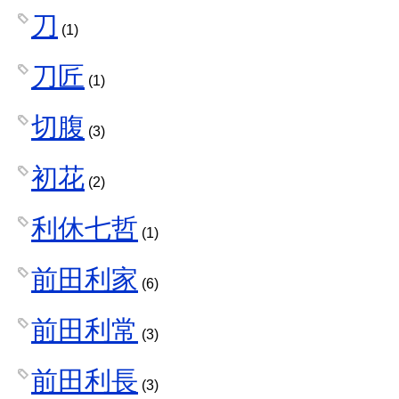
刀
(1)
刀匠
(1)
切腹
(3)
初花
(2)
利休七哲
(1)
前田利家
(6)
前田利常
(3)
前田利長
(3)