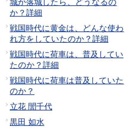
城が落城したら、どうなるの
か？詳細
戦国時代に黄金は、どんな使わ
れ方をしていたのか？詳細
戦国時代に荷車は、普及してい
たのか？詳細
戦国時代に荷車は普及していた
のか？
立花 誾千代
黒田 如水