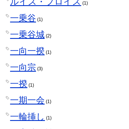
ルイス・フロイス
(1)
一乗谷
(1)
一乗谷城
(2)
一向一揆
(1)
一向宗
(3)
一揆
(1)
一期一会
(1)
一輪挿し
(1)