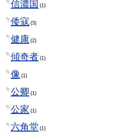
信濃国
(1)
倭寇
(3)
健康
(2)
傾奇者
(1)
像
(1)
公卿
(1)
公家
(1)
六角堂
(1)