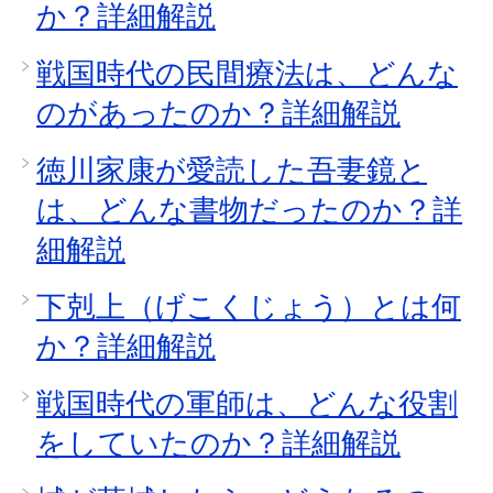
か？詳細解説
戦国時代の民間療法は、どんな
のがあったのか？詳細解説
徳川家康が愛読した吾妻鏡と
は、どんな書物だったのか？詳
細解説
下剋上（げこくじょう）とは何
か？詳細解説
戦国時代の軍師は、どんな役割
をしていたのか？詳細解説