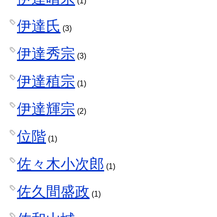
(1)
伊達氏
(3)
伊達秀宗
(3)
伊達稙宗
(1)
伊達輝宗
(2)
位階
(1)
佐々木小次郎
(1)
佐久間盛政
(1)