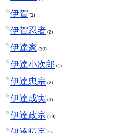
伊賀
(1)
伊賀忍者
(2)
伊達家
(30)
伊達小次郎
(1)
伊達忠宗
(2)
伊達成実
(3)
伊達政宗
(19)
伊達晴宗