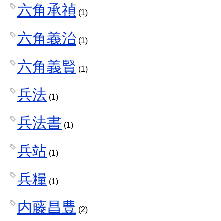
六角承禎
(1)
六角義治
(1)
六角義賢
(1)
兵法
(1)
兵法書
(1)
兵站
(1)
兵糧
(1)
内藤昌豊
(2)