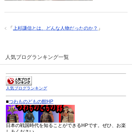
「
上杉謙信とは、どんな人物だったのか？
」
人気ブログランキング一覧
人気ブログランキング
■
つわものどもの館HP
日本の戦国時代を知ることができるHPです。ぜひ、お楽
しみください。