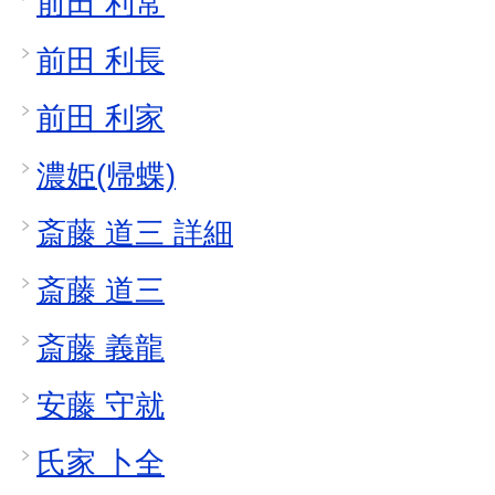
前田 利常
前田 利長
前田 利家
濃姫(帰蝶)
斎藤 道三 詳細
斎藤 道三
斎藤 義龍
安藤 守就
氏家 卜全