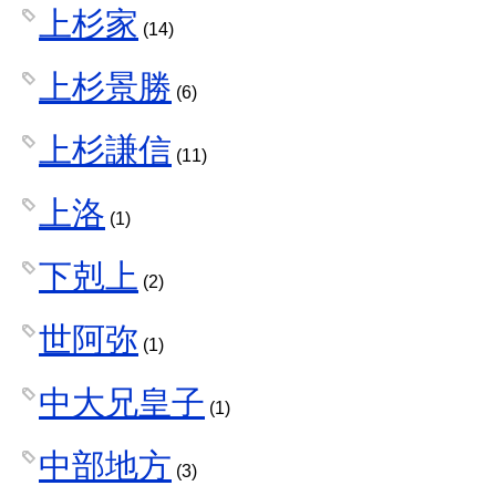
上杉家
(14)
上杉景勝
(6)
上杉謙信
(11)
上洛
(1)
下剋上
(2)
世阿弥
(1)
中大兄皇子
(1)
中部地方
(3)