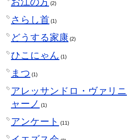
お江の方
(2)
さらし首
(1)
どうする家康
(2)
ひこにゃん
(1)
まつ
(1)
アレッサンドロ・ヴァリニ
ャーノ
(1)
アンケート
(11)
イエズス会