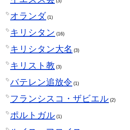
(3)
オランダ
(1)
キリシタン
(16)
キリシタン大名
(3)
キリスト教
(3)
バテレン追放令
(1)
フランシスコ・ザビエル
(2)
ポルトガル
(1)