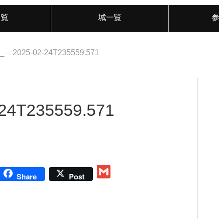
一覧
城一覧
_ – 2025-02-24T235559.571
-24T235559.571
G
Share
Post
m
a
i