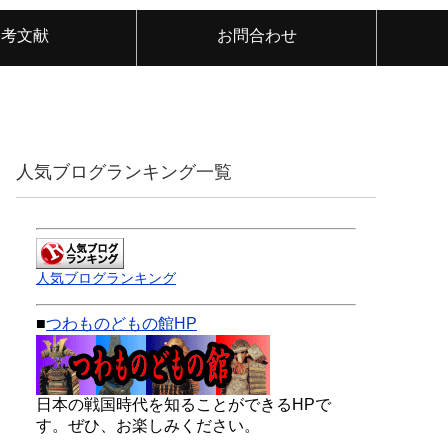
参考文献
お問合わせ
人気ブログランキング一覧
人気ブログランキング
■
つわものどもの館HP
日本の戦国時代を知ることができるHPで
す。ぜひ、お楽しみください。