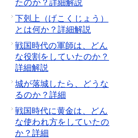
たのか？詳細解説
下剋上（げこくじょう）
とは何か？詳細解説
戦国時代の軍師は、どん
な役割をしていたのか？
詳細解説
城が落城したら、どうな
るのか？詳細
戦国時代に黄金は、どん
な使われ方をしていたの
か？詳細