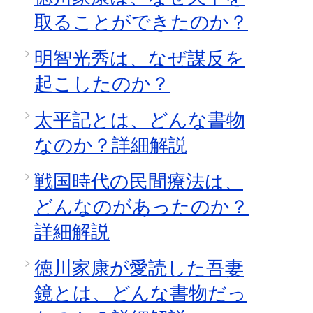
取ることができたのか？
明智光秀は、なぜ謀反を
起こしたのか？
太平記とは、どんな書物
なのか？詳細解説
戦国時代の民間療法は、
どんなのがあったのか？
詳細解説
徳川家康が愛読した吾妻
鏡とは、どんな書物だっ