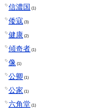
信濃国
(1)
倭寇
(3)
健康
(2)
傾奇者
(1)
像
(1)
公卿
(1)
公家
(1)
六角堂
(1)