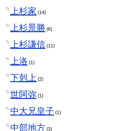
上杉家
(14)
上杉景勝
(6)
上杉謙信
(11)
上洛
(1)
下剋上
(2)
世阿弥
(1)
中大兄皇子
(1)
中部地方
(3)