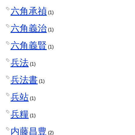
六角承禎
(1)
六角義治
(1)
六角義賢
(1)
兵法
(1)
兵法書
(1)
兵站
(1)
兵糧
(1)
内藤昌豊
(2)