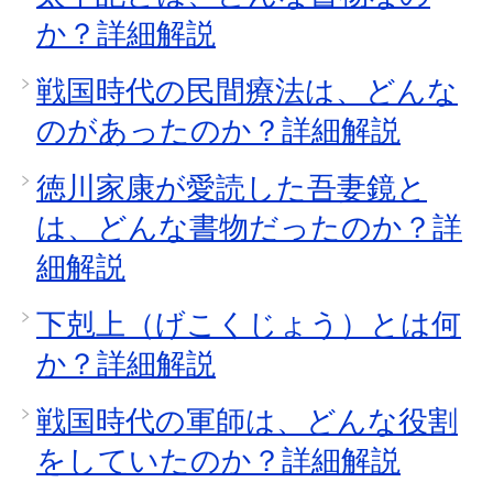
か？詳細解説
戦国時代の民間療法は、どんな
のがあったのか？詳細解説
徳川家康が愛読した吾妻鏡と
は、どんな書物だったのか？詳
細解説
下剋上（げこくじょう）とは何
か？詳細解説
戦国時代の軍師は、どんな役割
をしていたのか？詳細解説