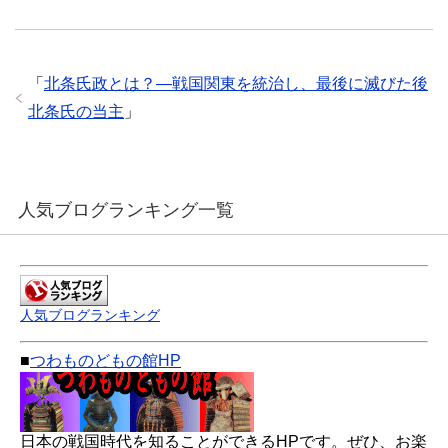
「
北条氏政とは？—戦国関東を統治し、最後に滅びた後
北条氏の当主
」
人気ブログランキング一覧
人気ブログランキング
■
つわものどもの館HP
日本の戦国時代を知ることができるHPです。ぜひ、お楽