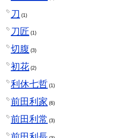
刀
(1)
刀匠
(1)
切腹
(3)
初花
(2)
利休七哲
(1)
前田利家
(6)
前田利常
(3)
前田利長