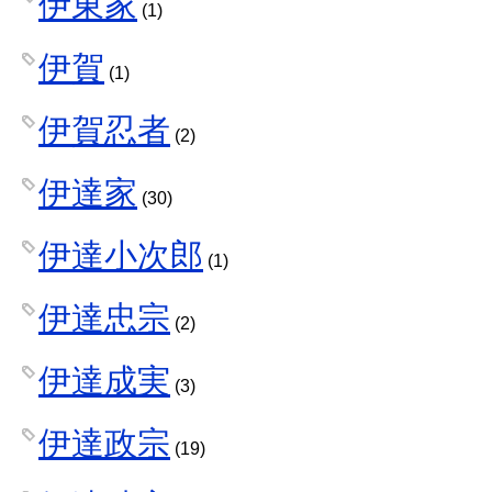
伊東家
(1)
伊賀
(1)
伊賀忍者
(2)
伊達家
(30)
伊達小次郎
(1)
伊達忠宗
(2)
伊達成実
(3)
伊達政宗
(19)