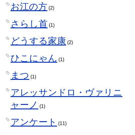
お江の方
(2)
さらし首
(1)
どうする家康
(2)
ひこにゃん
(1)
まつ
(1)
アレッサンドロ・ヴァリニ
ャーノ
(1)
アンケート
(11)