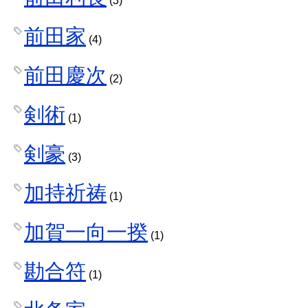
(3)
前田家
(4)
前田慶次
(2)
剣術
(1)
剣豪
(3)
加持祈祷
(1)
加賀一向一揆
(1)
勘合符
(1)