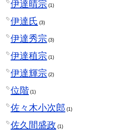
伊達晴宗
(1)
伊達氏
(3)
伊達秀宗
(3)
伊達稙宗
(1)
伊達輝宗
(2)
位階
(1)
佐々木小次郎
(1)
佐久間盛政
(1)