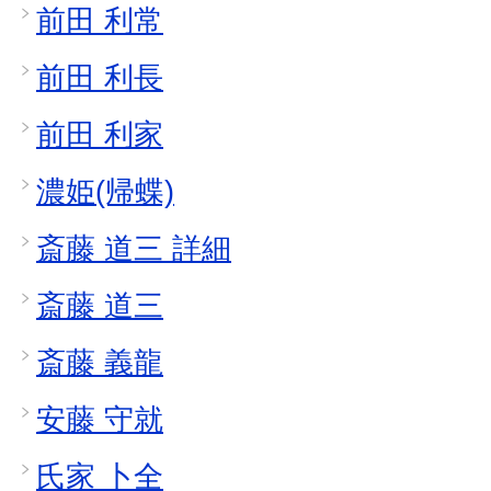
前田 利常
前田 利長
前田 利家
濃姫(帰蝶)
斎藤 道三 詳細
斎藤 道三
斎藤 義龍
安藤 守就
氏家 卜全