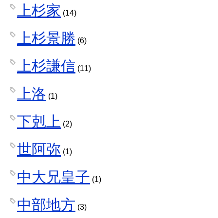
上杉家
(14)
上杉景勝
(6)
上杉謙信
(11)
上洛
(1)
下剋上
(2)
世阿弥
(1)
中大兄皇子
(1)
中部地方
(3)