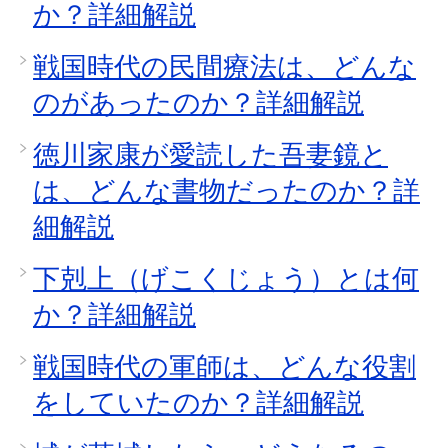
か？詳細解説
戦国時代の民間療法は、どんな
のがあったのか？詳細解説
徳川家康が愛読した吾妻鏡と
は、どんな書物だったのか？詳
細解説
下剋上（げこくじょう）とは何
か？詳細解説
戦国時代の軍師は、どんな役割
をしていたのか？詳細解説