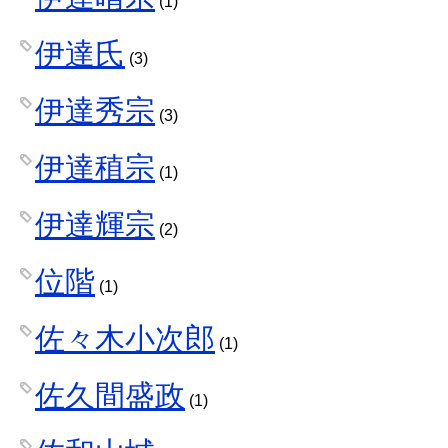
(1)
伊達氏
(3)
伊達秀宗
(3)
伊達稙宗
(1)
伊達輝宗
(2)
位階
(1)
佐々木小次郎
(1)
佐久間盛政
(1)