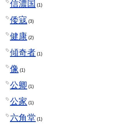
信濃国
(1)
倭寇
(3)
健康
(2)
傾奇者
(1)
像
(1)
公卿
(1)
公家
(1)
六角堂
(1)