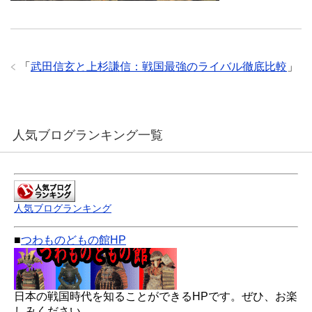
「
武田信玄と上杉謙信：戦国最強のライバル徹底比較
」
人気ブログランキング一覧
人気ブログランキング
■
つわものどもの館HP
日本の戦国時代を知ることができるHPです。ぜひ、お楽
しみください。