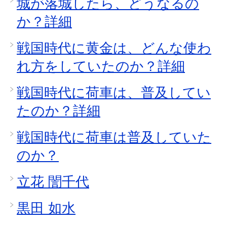
城が落城したら、どうなるの
か？詳細
戦国時代に黄金は、どんな使わ
れ方をしていたのか？詳細
戦国時代に荷車は、普及してい
たのか？詳細
戦国時代に荷車は普及していた
のか？
立花 誾千代
黒田 如水