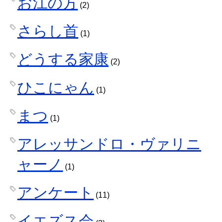
お江の方
(2)
さらし首
(1)
どうする家康
(2)
ひこにゃん
(1)
まつ
(1)
アレッサンドロ・ヴァリニ
ャーノ
(1)
アンケート
(11)
イエズス会