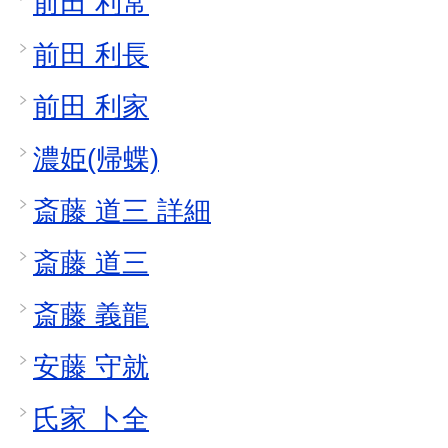
前田 利常
前田 利長
前田 利家
濃姫(帰蝶)
斎藤 道三 詳細
斎藤 道三
斎藤 義龍
安藤 守就
氏家 卜全