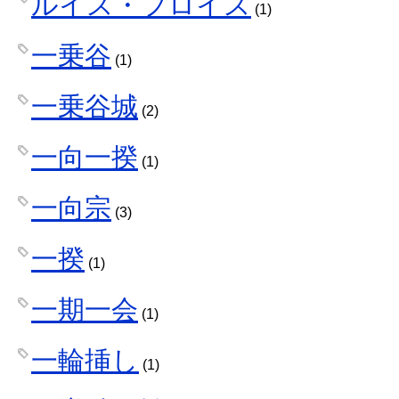
ルイス・フロイス
(1)
一乗谷
(1)
一乗谷城
(2)
一向一揆
(1)
一向宗
(3)
一揆
(1)
一期一会
(1)
一輪挿し
(1)