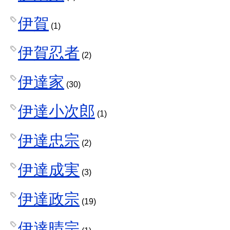
伊賀
(1)
伊賀忍者
(2)
伊達家
(30)
伊達小次郎
(1)
伊達忠宗
(2)
伊達成実
(3)
伊達政宗
(19)
伊達晴宗