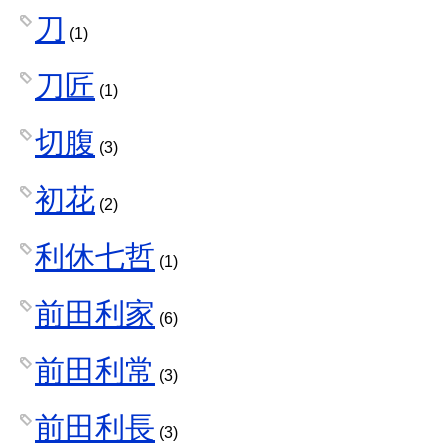
刀
(1)
刀匠
(1)
切腹
(3)
初花
(2)
利休七哲
(1)
前田利家
(6)
前田利常
(3)
前田利長
(3)