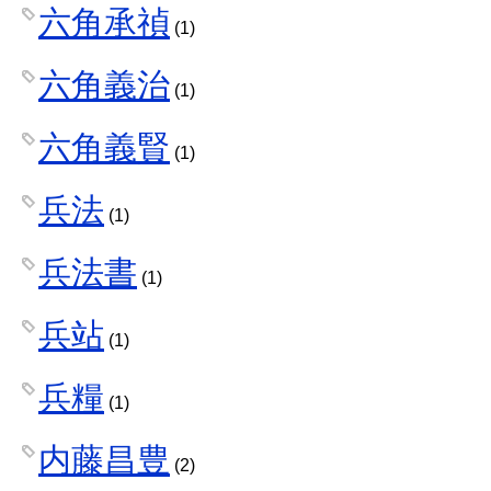
六角承禎
(1)
六角義治
(1)
六角義賢
(1)
兵法
(1)
兵法書
(1)
兵站
(1)
兵糧
(1)
内藤昌豊
(2)