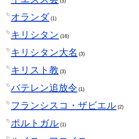
(3)
オランダ
(1)
キリシタン
(16)
キリシタン大名
(3)
キリスト教
(3)
バテレン追放令
(1)
フランシスコ・ザビエル
(2)
ポルトガル
(1)