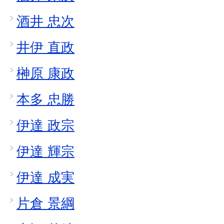
酒井 忠次
井伊 直政
榊原 康政
本多 忠勝
伊達 政宗
伊達 輝宗
伊達 成実
片倉 景綱