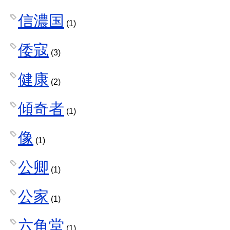
信濃国
(1)
倭寇
(3)
健康
(2)
傾奇者
(1)
像
(1)
公卿
(1)
公家
(1)
六角堂
(1)