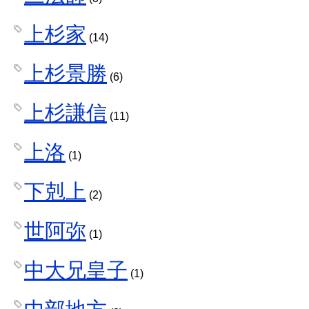
上杉家
(14)
上杉景勝
(6)
上杉謙信
(11)
上洛
(1)
下剋上
(2)
世阿弥
(1)
中大兄皇子
(1)