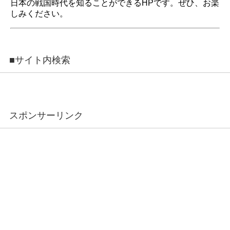
日本の戦国時代を知ることができるHPです。ぜひ、お楽
しみください。
■サイト内検索
スポンサーリンク