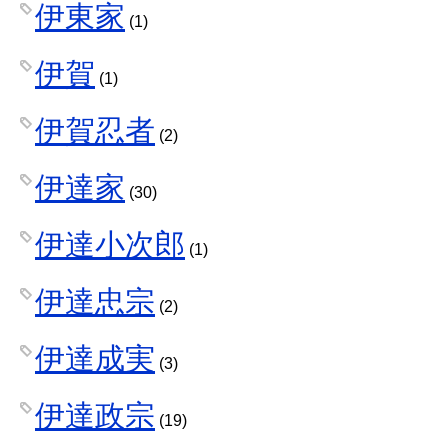
伊東家
(1)
伊賀
(1)
伊賀忍者
(2)
伊達家
(30)
伊達小次郎
(1)
伊達忠宗
(2)
伊達成実
(3)
伊達政宗
(19)