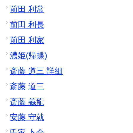
前田 利常
前田 利長
前田 利家
濃姫(帰蝶)
斎藤 道三 詳細
斎藤 道三
斎藤 義龍
安藤 守就
氏家 卜全