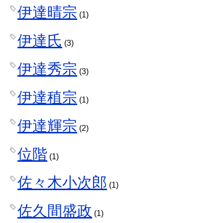
伊達晴宗
(1)
伊達氏
(3)
伊達秀宗
(3)
伊達稙宗
(1)
伊達輝宗
(2)
位階
(1)
佐々木小次郎
(1)
佐久間盛政
(1)