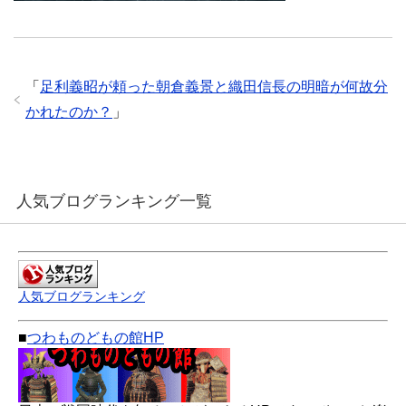
「
足利義昭が頼った朝倉義景と織田信長の明暗が何故分
かれたのか？
」
人気ブログランキング一覧
人気ブログランキング
■
つわものどもの館HP