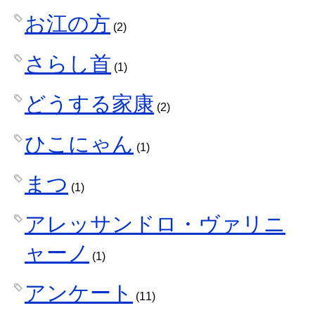
お江の方
(2)
さらし首
(1)
どうする家康
(2)
ひこにゃん
(1)
まつ
(1)
アレッサンドロ・ヴァリニ
ャーノ
(1)
アンケート
(11)