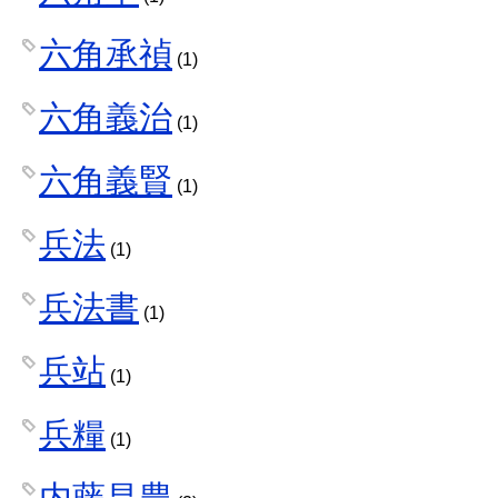
六角承禎
(1)
六角義治
(1)
六角義賢
(1)
兵法
(1)
兵法書
(1)
兵站
(1)
兵糧
(1)
内藤昌豊