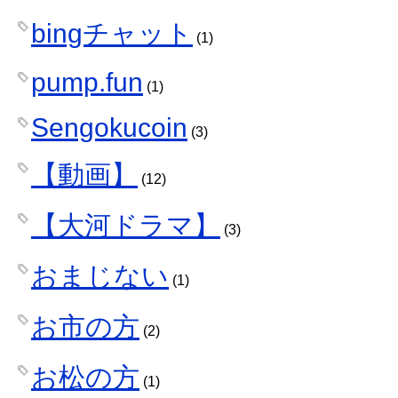
bingチャット
(1)
pump.fun
(1)
Sengokucoin
(3)
【動画】
(12)
【大河ドラマ】
(3)
おまじない
(1)
お市の方
(2)
お松の方
(1)