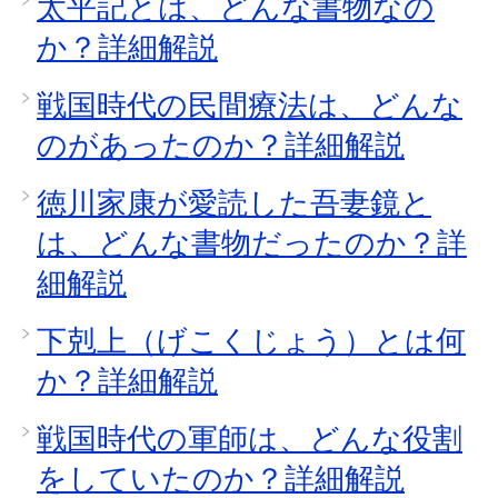
太平記とは、どんな書物なの
か？詳細解説
戦国時代の民間療法は、どんな
のがあったのか？詳細解説
徳川家康が愛読した吾妻鏡と
は、どんな書物だったのか？詳
細解説
下剋上（げこくじょう）とは何
か？詳細解説
戦国時代の軍師は、どんな役割
をしていたのか？詳細解説