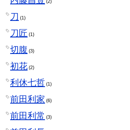
(2)
刀
(1)
刀匠
(1)
切腹
(3)
初花
(2)
利休七哲
(1)
前田利家
(6)
前田利常
(3)