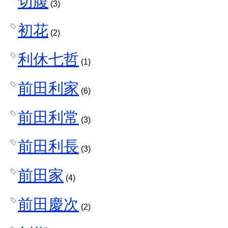
切腹
(3)
初花
(2)
利休七哲
(1)
前田利家
(6)
前田利常
(3)
前田利長
(3)
前田家
(4)
前田慶次
(2)