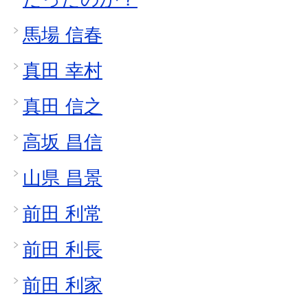
馬場 信春
真田 幸村
真田 信之
高坂 昌信
山県 昌景
前田 利常
前田 利長
前田 利家