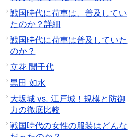
戦国時代に荷車は、普及してい
たのか？詳細
戦国時代に荷車は普及していた
のか？
立花 誾千代
黒田 如水
大坂城 vs. 江戸城！規模と防御
力の徹底比較
戦国時代の女性の服装はどんな
だったのか？