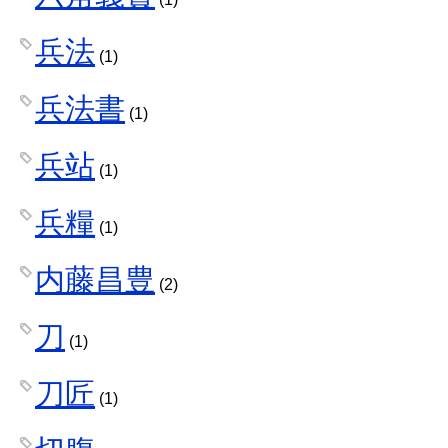
兵法
(1)
兵法書
(1)
兵站
(1)
兵糧
(1)
内藤昌豊
(2)
刀
(1)
刀匠
(1)