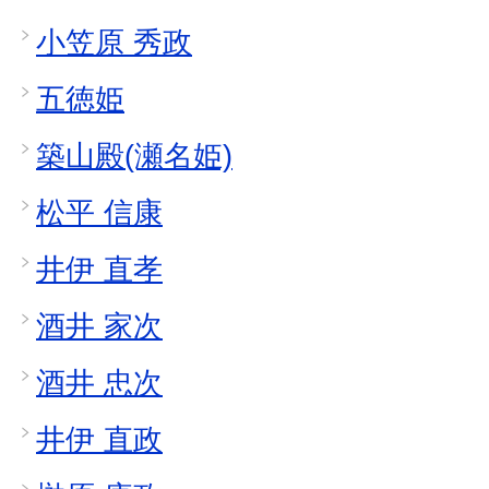
小笠原 秀政
五徳姫
築山殿(瀬名姫)
松平 信康
井伊 直孝
酒井 家次
酒井 忠次
井伊 直政