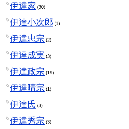
伊達家
(30)
伊達小次郎
(1)
伊達忠宗
(2)
伊達成実
(3)
伊達政宗
(19)
伊達晴宗
(1)
伊達氏
(3)
伊達秀宗
(3)