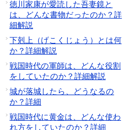
徳川家康が愛読した吾妻鏡と
は、どんな書物だったのか？詳
細解説
下剋上（げこくじょう）とは何
か？詳細解説
戦国時代の軍師は、どんな役割
をしていたのか？詳細解説
城が落城したら、どうなるの
か？詳細
戦国時代に黄金は、どんな使わ
れ方をしていたのか？詳細