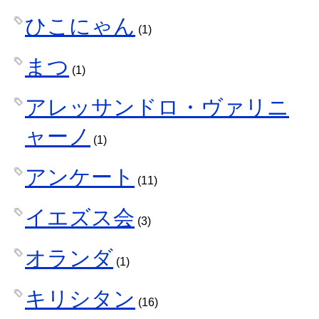
ひこにゃん
(1)
まつ
(1)
アレッサンドロ・ヴァリニ
ャーノ
(1)
アンケート
(11)
イエズス会
(3)
オランダ
(1)
キリシタン
(16)