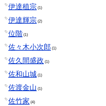
伊達稙宗
(1)
伊達輝宗
(2)
位階
(1)
佐々木小次郎
(1)
佐久間盛政
(1)
佐和山城
(1)
佐渡金山
(1)
佐竹家
(4)