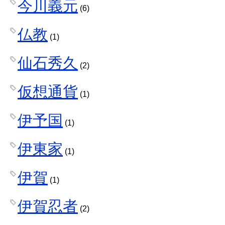
今川義元
(6)
仏教
(1)
仙石秀久
(2)
仮想通貨
(1)
伊予国
(1)
伊東家
(1)
伊賀
(1)
伊賀忍者
(2)