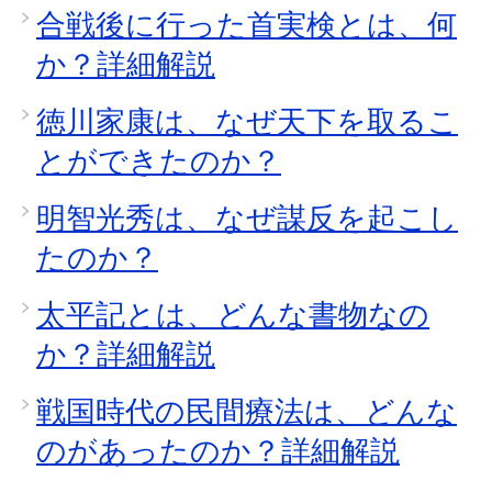
合戦後に行った首実検とは、何
か？詳細解説
徳川家康は、なぜ天下を取るこ
とができたのか？
明智光秀は、なぜ謀反を起こし
たのか？
太平記とは、どんな書物なの
か？詳細解説
戦国時代の民間療法は、どんな
のがあったのか？詳細解説