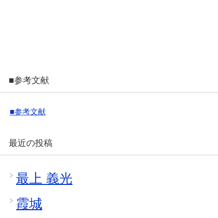
■参考文献
■参考文献
最近の投稿
最上 義光
霞城