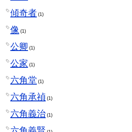
傾奇者
(1)
像
(1)
公卿
(1)
公家
(1)
六角堂
(1)
六角承禎
(1)
六角義治
(1)
六角義賢
(1)