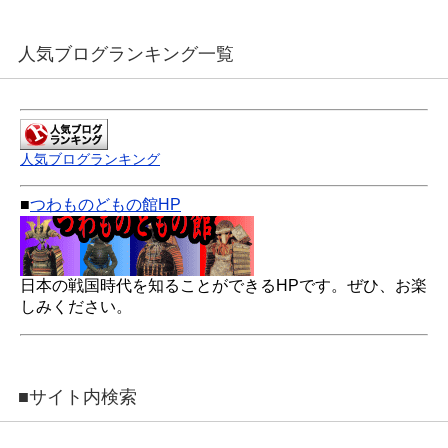
人気ブログランキング一覧
人気ブログランキング
■
つわものどもの館HP
日本の戦国時代を知ることができるHPです。ぜひ、お楽
しみください。
■サイト内検索