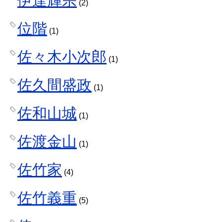
伊達輝宗
(2)
位階
(1)
佐々木小次郎
(1)
佐久間盛政
(1)
佐和山城
(1)
佐渡金山
(1)
佐竹家
(4)
佐竹義重
(5)