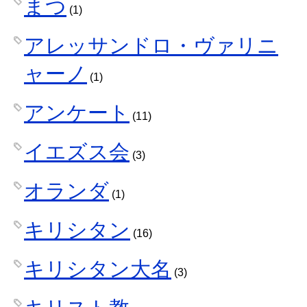
まつ
(1)
アレッサンドロ・ヴァリニ
ャーノ
(1)
アンケート
(11)
イエズス会
(3)
オランダ
(1)
キリシタン
(16)
キリシタン大名
(3)