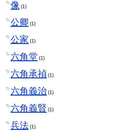
像
(1)
公卿
(1)
公家
(1)
六角堂
(1)
六角承禎
(1)
六角義治
(1)
六角義賢
(1)
兵法
(1)