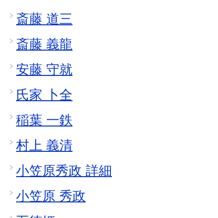
斎藤 道三
斎藤 義龍
安藤 守就
氏家 卜全
稲葉 一鉄
村上 義清
小笠原秀政 詳細
小笠原 秀政