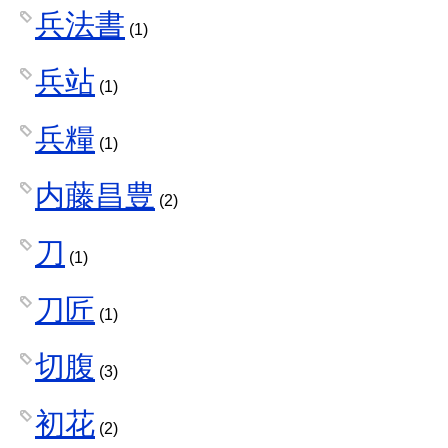
兵法書
(1)
兵站
(1)
兵糧
(1)
内藤昌豊
(2)
刀
(1)
刀匠
(1)
切腹
(3)
初花
(2)