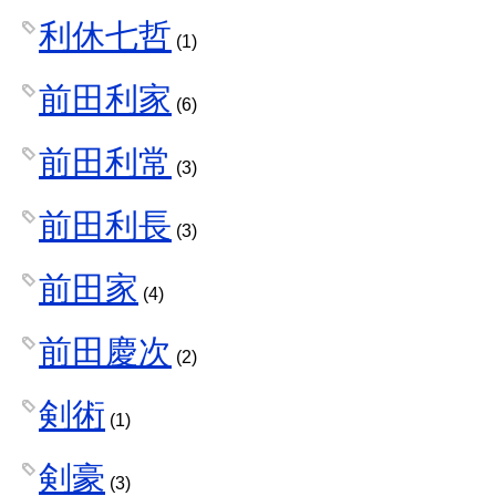
利休七哲
(1)
前田利家
(6)
前田利常
(3)
前田利長
(3)
前田家
(4)
前田慶次
(2)
剣術
(1)
剣豪
(3)