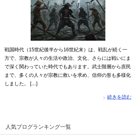
戦国時代（15世紀後半から16世紀末）は、戦乱が続く一
方で、宗教が人々の生活や政治、文化、さらには戦いにま
で深く関わっていた時代でもあります。武士階層から庶民
まで、多くの人々が宗教に救いを求め、信仰の形も多様化
しました。 […]
続きを読む
人気ブログランキング一覧