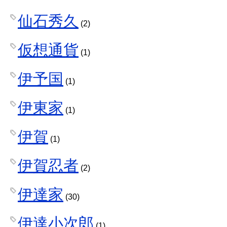
仙石秀久
(2)
仮想通貨
(1)
伊予国
(1)
伊東家
(1)
伊賀
(1)
伊賀忍者
(2)
伊達家
(30)
伊達小次郎
(1)