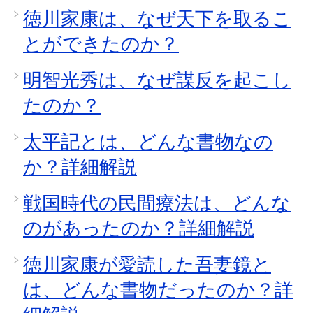
徳川家康は、なぜ天下を取るこ
とができたのか？
明智光秀は、なぜ謀反を起こし
たのか？
太平記とは、どんな書物なの
か？詳細解説
戦国時代の民間療法は、どんな
のがあったのか？詳細解説
徳川家康が愛読した吾妻鏡と
は、どんな書物だったのか？詳