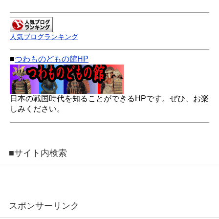
人気ブログランキング
■
つわものどもの館HP
日本の戦国時代を知ることができるHPです。ぜひ、お楽
しみください。
■サイト内検索
スポンサーリンク