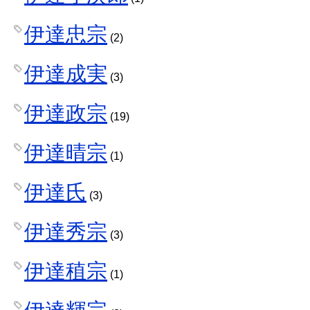
伊達忠宗
(2)
伊達成実
(3)
伊達政宗
(19)
伊達晴宗
(1)
伊達氏
(3)
伊達秀宗
(3)
伊達稙宗
(1)