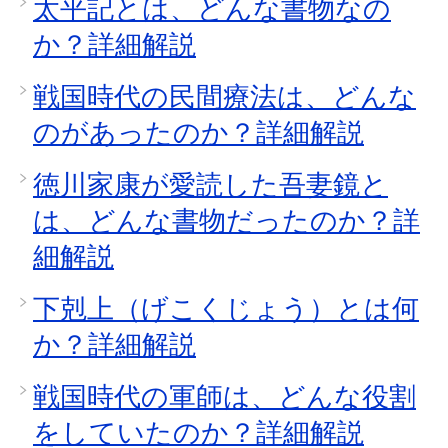
太平記とは、どんな書物なの
か？詳細解説
戦国時代の民間療法は、どんな
のがあったのか？詳細解説
徳川家康が愛読した吾妻鏡と
は、どんな書物だったのか？詳
細解説
下剋上（げこくじょう）とは何
か？詳細解説
戦国時代の軍師は、どんな役割
をしていたのか？詳細解説