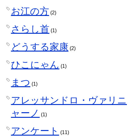
お江の方
(2)
さらし首
(1)
どうする家康
(2)
ひこにゃん
(1)
まつ
(1)
アレッサンドロ・ヴァリニ
ャーノ
(1)
アンケート
(11)