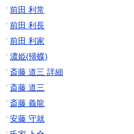
前田 利常
前田 利長
前田 利家
濃姫(帰蝶)
斎藤 道三 詳細
斎藤 道三
斎藤 義龍
安藤 守就