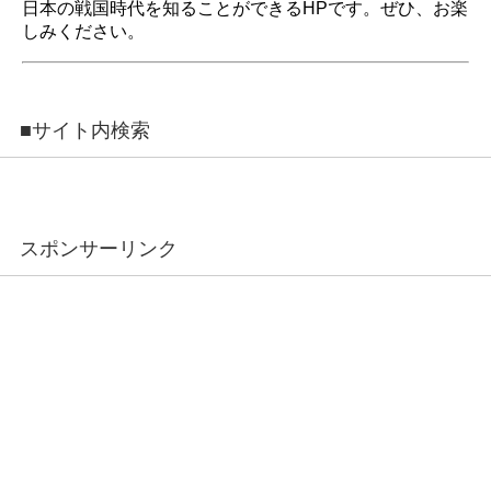
日本の戦国時代を知ることができるHPです。ぜひ、お楽
しみください。
■サイト内検索
スポンサーリンク