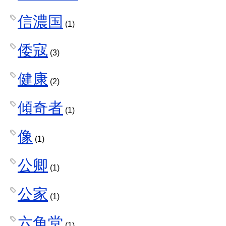
信濃国
(1)
倭寇
(3)
健康
(2)
傾奇者
(1)
像
(1)
公卿
(1)
公家
(1)
六角堂
(1)