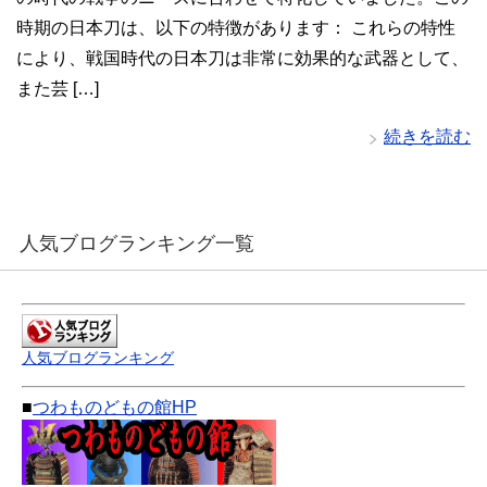
時期の日本刀は、以下の特徴があります： これらの特性
により、戦国時代の日本刀は非常に効果的な武器として、
また芸 […]
続きを読む
人気ブログランキング一覧
人気ブログランキング
■
つわものどもの館HP