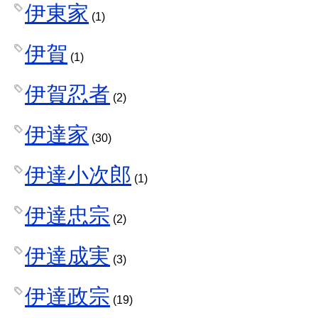
伊東家
(1)
伊賀
(1)
伊賀忍者
(2)
伊達家
(30)
伊達小次郎
(1)
伊達忠宗
(2)
伊達成実
(3)
伊達政宗
(19)