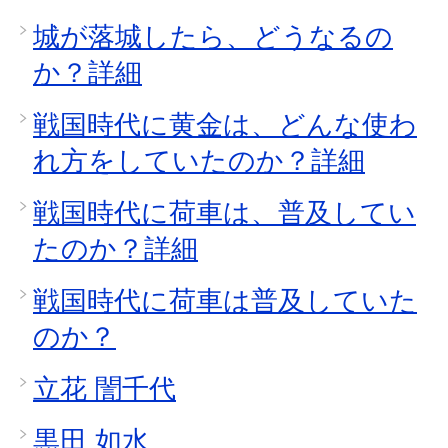
城が落城したら、どうなるの
か？詳細
戦国時代に黄金は、どんな使わ
れ方をしていたのか？詳細
戦国時代に荷車は、普及してい
たのか？詳細
戦国時代に荷車は普及していた
のか？
立花 誾千代
黒田 如水