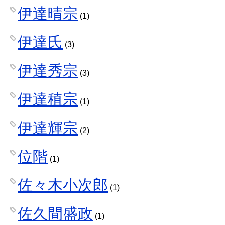
伊達晴宗
(1)
伊達氏
(3)
伊達秀宗
(3)
伊達稙宗
(1)
伊達輝宗
(2)
位階
(1)
佐々木小次郎
(1)
佐久間盛政
(1)