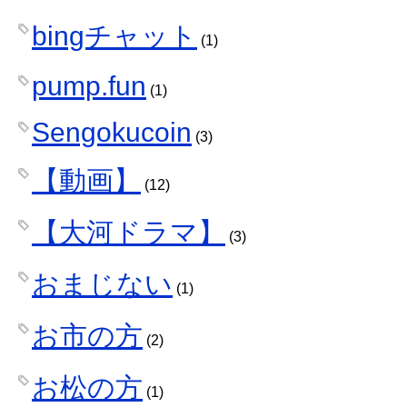
bingチャット
(1)
pump.fun
(1)
Sengokucoin
(3)
【動画】
(12)
【大河ドラマ】
(3)
おまじない
(1)
お市の方
(2)
お松の方
(1)