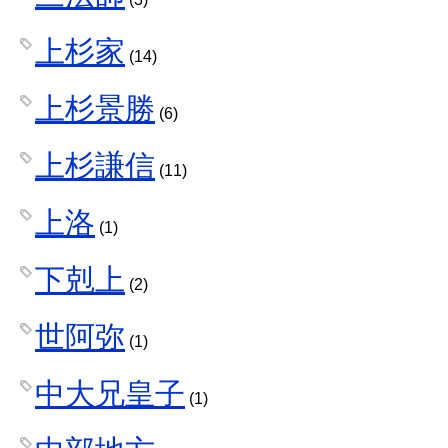
上杉家
(14)
上杉景勝
(6)
上杉謙信
(11)
上洛
(1)
下剋上
(2)
世阿弥
(1)
中大兄皇子
(1)