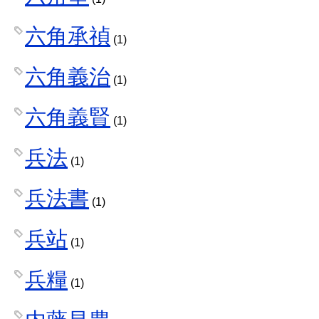
六角承禎
(1)
六角義治
(1)
六角義賢
(1)
兵法
(1)
兵法書
(1)
兵站
(1)
兵糧
(1)