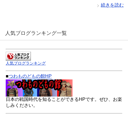
続きを読む
人気ブログランキング一覧
人気ブログランキング
■
つわものどもの館HP
日本の戦国時代を知ることができるHPです。ぜひ、お楽
しみください。