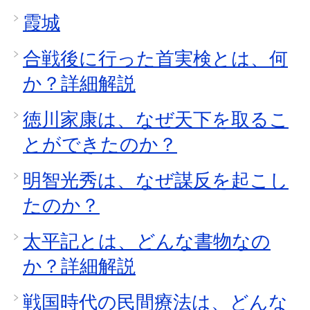
霞城
合戦後に行った首実検とは、何
か？詳細解説
徳川家康は、なぜ天下を取るこ
とができたのか？
明智光秀は、なぜ謀反を起こし
たのか？
太平記とは、どんな書物なの
か？詳細解説
戦国時代の民間療法は、どんな