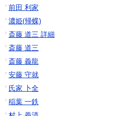
前田 利家
濃姫(帰蝶)
斎藤 道三 詳細
斎藤 道三
斎藤 義龍
安藤 守就
氏家 卜全
稲葉 一鉄
村上 義清