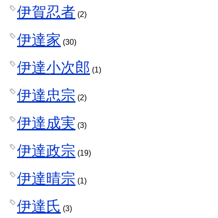
伊賀忍者
(2)
伊達家
(30)
伊達小次郎
(1)
伊達忠宗
(2)
伊達成実
(3)
伊達政宗
(19)
伊達晴宗
(1)
伊達氏
(3)