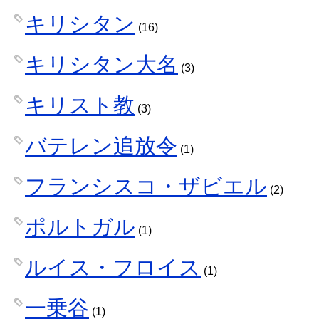
キリシタン
(16)
キリシタン大名
(3)
キリスト教
(3)
バテレン追放令
(1)
フランシスコ・ザビエル
(2)
ポルトガル
(1)
ルイス・フロイス
(1)
一乗谷
(1)