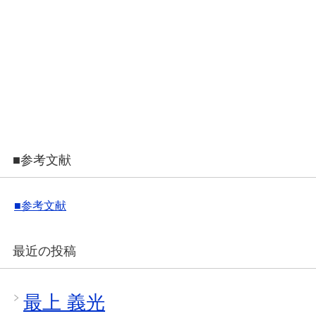
■参考文献
■参考文献
最近の投稿
最上 義光