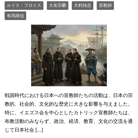
ルイス・フロイス
大友宗麟
大村純忠
宣教師
有馬晴信
戦国時代における日本への宣教師たちの活動は、日本の宗
教的、社会的、文化的な歴史に大きな影響を与えました。
特に、イエズス会を中心としたカトリック宣教師たちは、
布教活動のみならず、政治、経済、教育、文化の交流を通
じて日本社会 […]