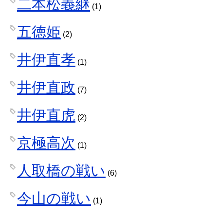
二本松義継
(1)
五徳姫
(2)
井伊直孝
(1)
井伊直政
(7)
井伊直虎
(2)
京極高次
(1)
人取橋の戦い
(6)
今山の戦い
(1)