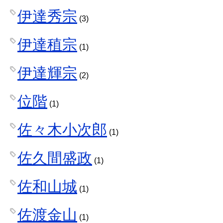
伊達秀宗
(3)
伊達稙宗
(1)
伊達輝宗
(2)
位階
(1)
佐々木小次郎
(1)
佐久間盛政
(1)
佐和山城
(1)
佐渡金山
(1)