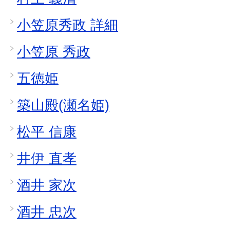
小笠原秀政 詳細
小笠原 秀政
五徳姫
築山殿(瀬名姫)
松平 信康
井伊 直孝
酒井 家次
酒井 忠次