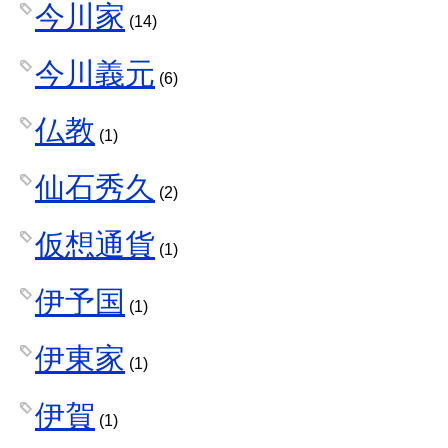
今川家
(14)
今川義元
(6)
仏教
(1)
仙石秀久
(2)
仮想通貨
(1)
伊予国
(1)
伊東家
(1)
伊賀
(1)