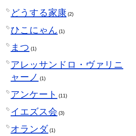
どうする家康
(2)
ひこにゃん
(1)
まつ
(1)
アレッサンドロ・ヴァリニ
ャーノ
(1)
アンケート
(11)
イエズス会
(3)
オランダ
(1)