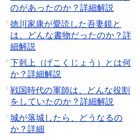
のがあったのか？詳細解説
徳川家康が愛読した吾妻鏡と
は、どんな書物だったのか？詳
細解説
下剋上（げこくじょう）とは何
か？詳細解説
戦国時代の軍師は、どんな役割
をしていたのか？詳細解説
城が落城したら、どうなるの
か？詳細