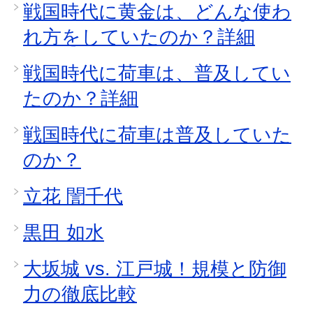
戦国時代に黄金は、どんな使わ
れ方をしていたのか？詳細
戦国時代に荷車は、普及してい
たのか？詳細
戦国時代に荷車は普及していた
のか？
立花 誾千代
黒田 如水
大坂城 vs. 江戸城！規模と防御
力の徹底比較