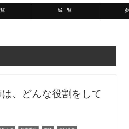
一覧
城一覧
師は、どんな役割をして