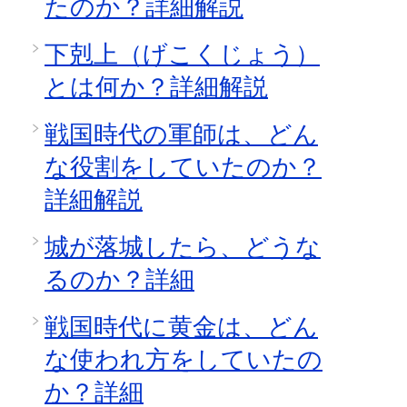
たのか？詳細解説
下剋上（げこくじょう）
とは何か？詳細解説
戦国時代の軍師は、どん
な役割をしていたのか？
詳細解説
城が落城したら、どうな
るのか？詳細
戦国時代に黄金は、どん
な使われ方をしていたの
か？詳細