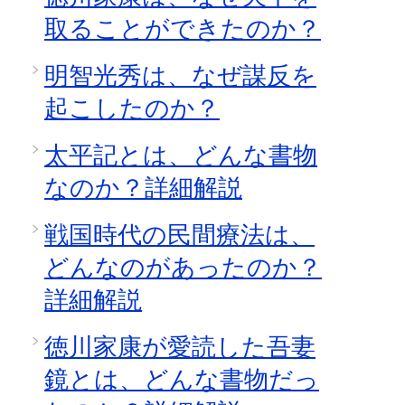
取ることができたのか？
明智光秀は、なぜ謀反を
起こしたのか？
太平記とは、どんな書物
なのか？詳細解説
戦国時代の民間療法は、
どんなのがあったのか？
詳細解説
徳川家康が愛読した吾妻
鏡とは、どんな書物だっ