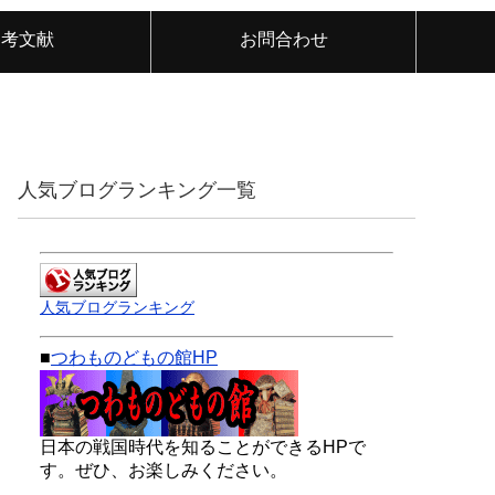
参考文献
お問合わせ
人気ブログランキング一覧
人気ブログランキング
■
つわものどもの館HP
日本の戦国時代を知ることができるHPで
す。ぜひ、お楽しみください。