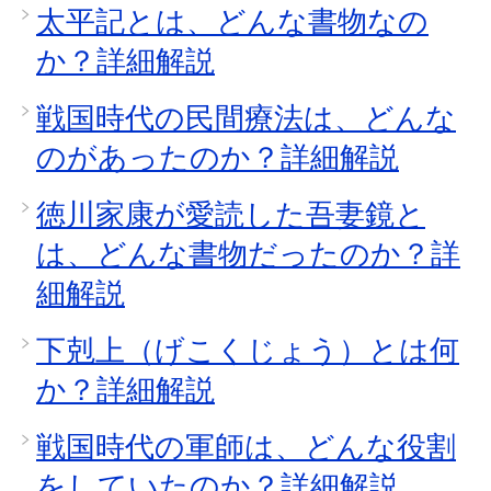
太平記とは、どんな書物なの
か？詳細解説
戦国時代の民間療法は、どんな
のがあったのか？詳細解説
徳川家康が愛読した吾妻鏡と
は、どんな書物だったのか？詳
細解説
下剋上（げこくじょう）とは何
か？詳細解説
戦国時代の軍師は、どんな役割
をしていたのか？詳細解説