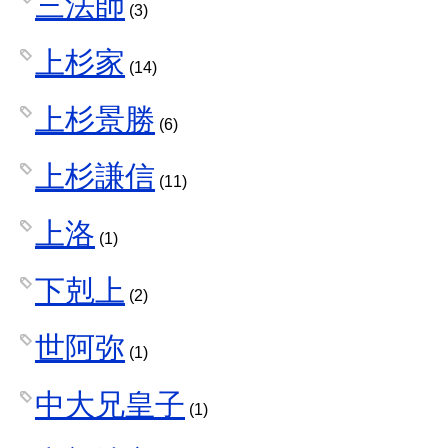
三法師
(3)
上杉家
(14)
上杉景勝
(6)
上杉謙信
(11)
上洛
(1)
下剋上
(2)
世阿弥
(1)
中大兄皇子
(1)