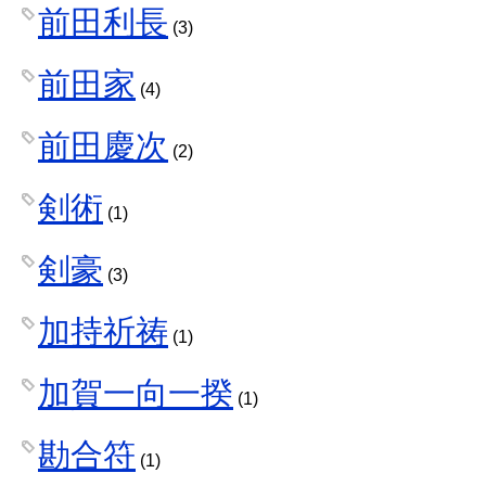
前田利長
(3)
前田家
(4)
前田慶次
(2)
剣術
(1)
剣豪
(3)
加持祈祷
(1)
加賀一向一揆
(1)
勘合符
(1)