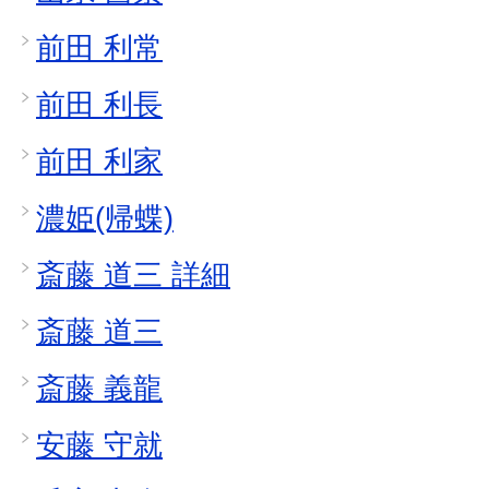
前田 利常
前田 利長
前田 利家
濃姫(帰蝶)
斎藤 道三 詳細
斎藤 道三
斎藤 義龍
安藤 守就