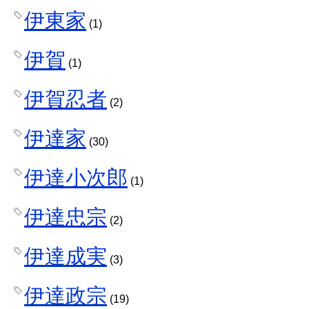
伊東家
(1)
伊賀
(1)
伊賀忍者
(2)
伊達家
(30)
伊達小次郎
(1)
伊達忠宗
(2)
伊達成実
(3)
伊達政宗
(19)