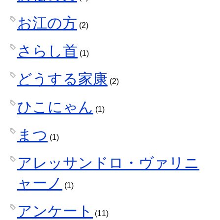
お江の方
(2)
さらし首
(1)
どうする家康
(2)
ひこにゃん
(1)
まつ
(1)
アレッサンドロ・ヴァリニ
ャーノ
(1)
アンケート
(11)