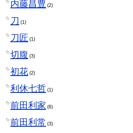
内藤昌豊
(2)
刀
(1)
刀匠
(1)
切腹
(3)
初花
(2)
利休七哲
(1)
前田利家
(6)
前田利常
(3)