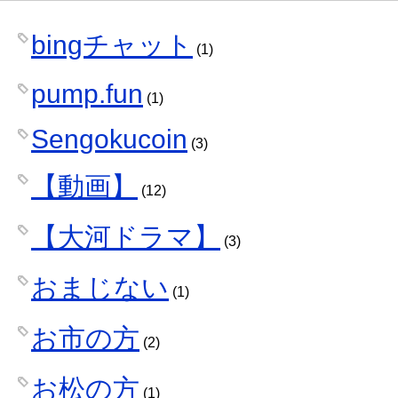
bingチャット
(1)
pump.fun
(1)
Sengokucoin
(3)
【動画】
(12)
【大河ドラマ】
(3)
おまじない
(1)
お市の方
(2)
お松の方
(1)