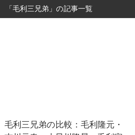
「毛利三兄弟」の記事一覧
毛利三兄弟の比較：毛利隆元・