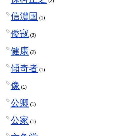
(2)
信濃国
(1)
倭寇
(3)
健康
(2)
傾奇者
(1)
像
(1)
公卿
(1)
公家
(1)