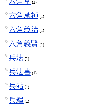
六角堂
(1)
六角承禎
(1)
六角義治
(1)
六角義賢
(1)
兵法
(1)
兵法書
(1)
兵站
(1)
兵糧
(1)