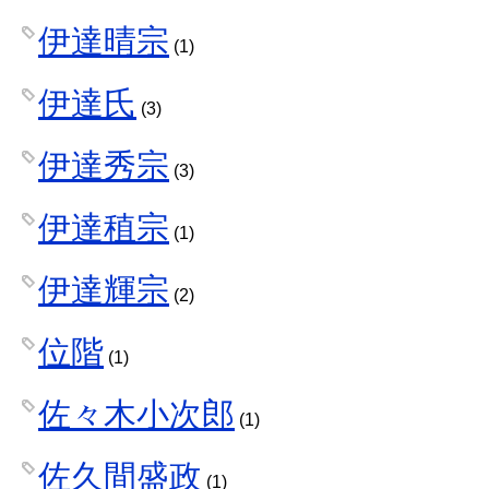
伊達晴宗
(1)
伊達氏
(3)
伊達秀宗
(3)
伊達稙宗
(1)
伊達輝宗
(2)
位階
(1)
佐々木小次郎
(1)
佐久間盛政
(1)