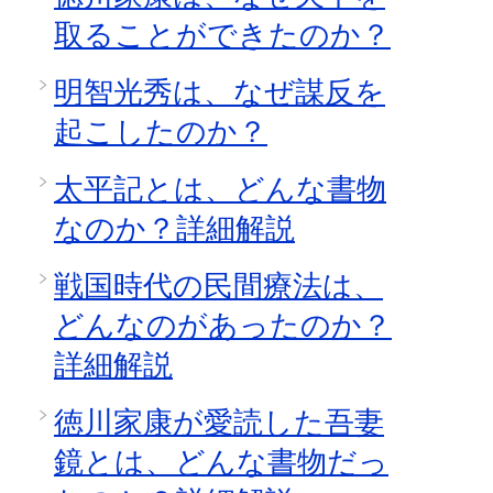
取ることができたのか？
明智光秀は、なぜ謀反を
起こしたのか？
太平記とは、どんな書物
なのか？詳細解説
戦国時代の民間療法は、
どんなのがあったのか？
詳細解説
徳川家康が愛読した吾妻
鏡とは、どんな書物だっ