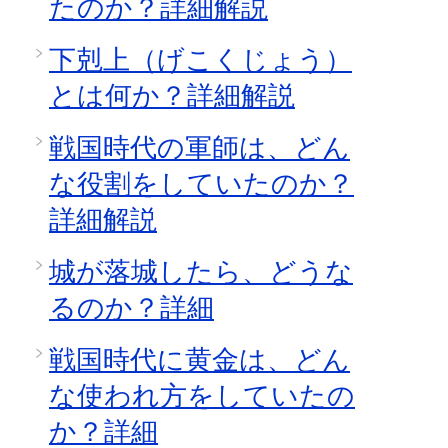
たのか？詳細解説
下剋上（げこくじょう）
とは何か？詳細解説
戦国時代の軍師は、どん
な役割をしていたのか？
詳細解説
城が落城したら、どうな
るのか？詳細
戦国時代に黄金は、どん
な使われ方をしていたの
か？詳細