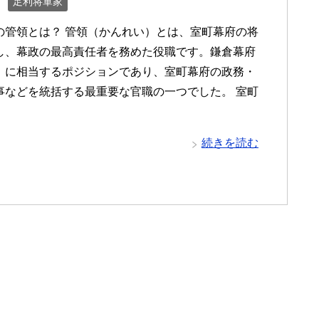
足利将軍家
の管領とは？ 管領（かんれい）とは、室町幕府の将
し、幕政の最高責任者を務めた役職です。鎌倉幕府
」に相当するポジションであり、室町幕府の政務・
事などを統括する最重要な官職の一つでした。 室町
続きを読む