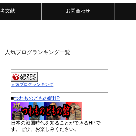
参考文献
お問合わせ
人気ブログランキング一覧
人気ブログランキング
■
つわものどもの館HP
日本の戦国時代を知ることができるHPで
す。ぜひ、お楽しみください。