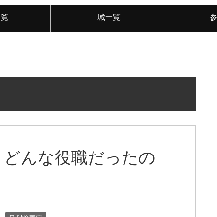
一覧
城一覧
、どんな役職だったの