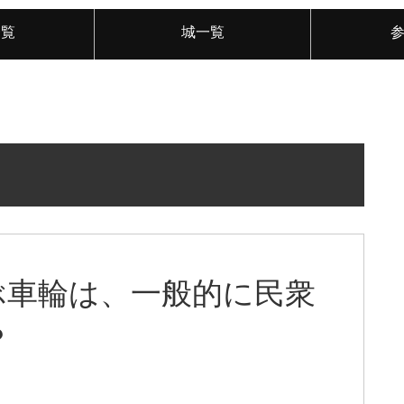
一覧
城一覧
ぶ車輪は、一般的に民衆
？