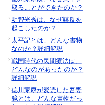
取ることができたのか？
明智光秀は、なぜ謀反を
起こしたのか？
太平記とは、どんな書物
なのか？詳細解説
戦国時代の民間療法は、
どんなのがあったのか？
詳細解説
徳川家康が愛読した吾妻
鏡とは、どんな書物だっ