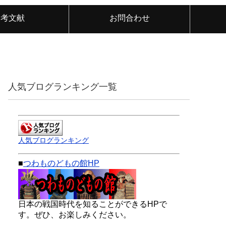
参考文献
お問合わせ
人気ブログランキング一覧
人気ブログランキング
■
つわものどもの館HP
日本の戦国時代を知ることができるHPで
す。ぜひ、お楽しみください。