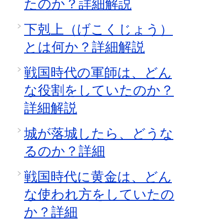
たのか？詳細解説
下剋上（げこくじょう）
とは何か？詳細解説
戦国時代の軍師は、どん
な役割をしていたのか？
詳細解説
城が落城したら、どうな
るのか？詳細
戦国時代に黄金は、どん
な使われ方をしていたの
か？詳細