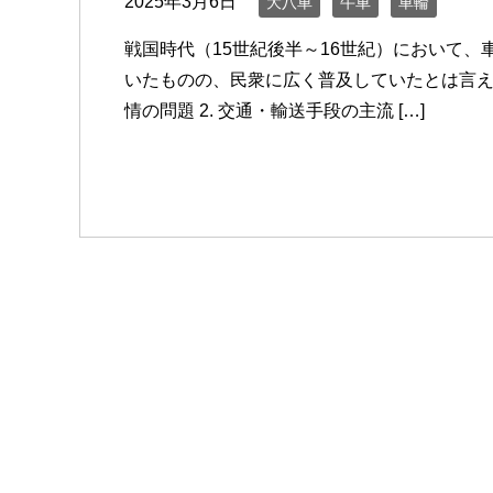
2025年3月6日
大八車
牛車
車輪
戦国時代（15世紀後半～16世紀）において
いたものの、民衆に広く普及していたとは言えま
情の問題 2. 交通・輸送手段の主流 […]