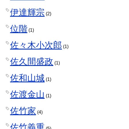
伊達輝宗
(2)
位階
(1)
佐々木小次郎
(1)
佐久間盛政
(1)
佐和山城
(1)
佐渡金山
(1)
佐竹家
(4)
佐竹義重
(5)