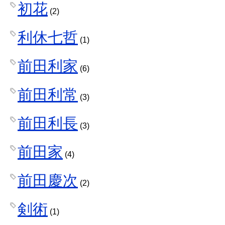
初花
(2)
利休七哲
(1)
前田利家
(6)
前田利常
(3)
前田利長
(3)
前田家
(4)
前田慶次
(2)
剣術
(1)