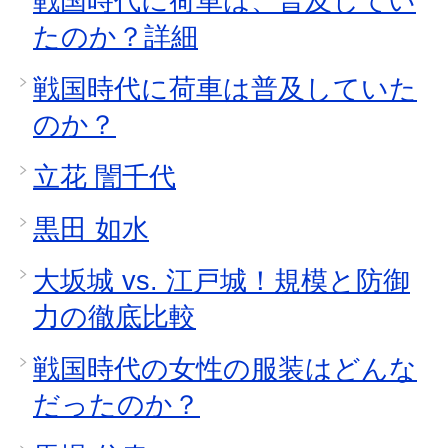
戦国時代に荷車は、普及してい
たのか？詳細
戦国時代に荷車は普及していた
のか？
立花 誾千代
黒田 如水
大坂城 vs. 江戸城！規模と防御
力の徹底比較
戦国時代の女性の服装はどんな
だったのか？