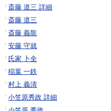
斎藤 道三 詳細
斎藤 道三
斎藤 義龍
安藤 守就
氏家 卜全
稲葉 一鉄
村上 義清
小笠原秀政 詳細
小笠原 秀政