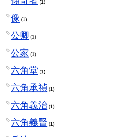
傾奇者
(1)
像
(1)
公卿
(1)
公家
(1)
六角堂
(1)
六角承禎
(1)
六角義治
(1)
六角義賢
(1)