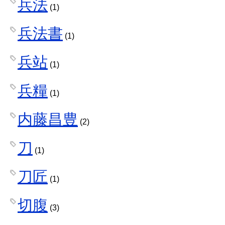
兵法
(1)
兵法書
(1)
兵站
(1)
兵糧
(1)
内藤昌豊
(2)
刀
(1)
刀匠
(1)
切腹
(3)