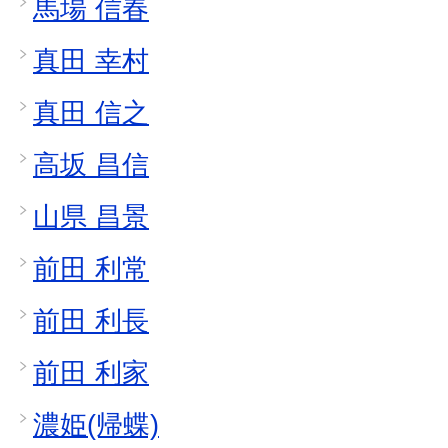
馬場 信春
真田 幸村
真田 信之
高坂 昌信
山県 昌景
前田 利常
前田 利長
前田 利家
濃姫(帰蝶)