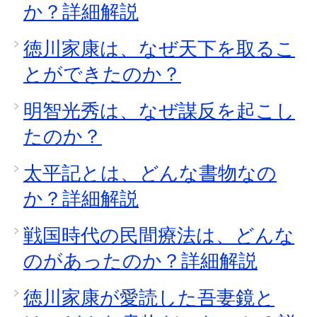
か？詳細解説
徳川家康は、なぜ天下を取るこ
とができたのか？
明智光秀は、なぜ謀反を起こし
たのか？
太平記とは、どんな書物なの
か？詳細解説
戦国時代の民間療法は、どんな
のがあったのか？詳細解説
徳川家康が愛読した吾妻鏡と