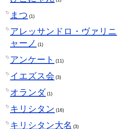
まつ
(1)
アレッサンドロ・ヴァリニ
ャーノ
(1)
アンケート
(11)
イエズス会
(3)
オランダ
(1)
キリシタン
(16)
キリシタン大名
(3)