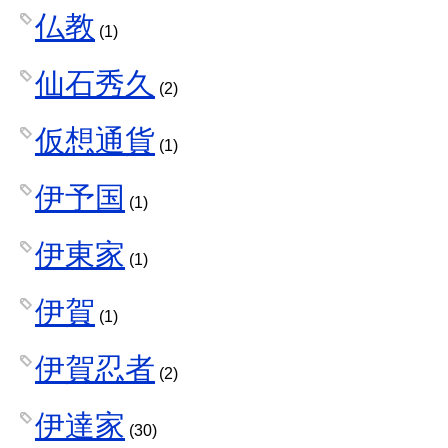
仏教
(1)
仙石秀久
(2)
仮想通貨
(1)
伊予国
(1)
伊東家
(1)
伊賀
(1)
伊賀忍者
(2)
伊達家
(30)