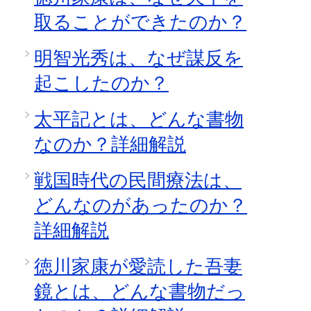
取ることができたのか？
明智光秀は、なぜ謀反を
起こしたのか？
太平記とは、どんな書物
なのか？詳細解説
戦国時代の民間療法は、
どんなのがあったのか？
詳細解説
徳川家康が愛読した吾妻
鏡とは、どんな書物だっ