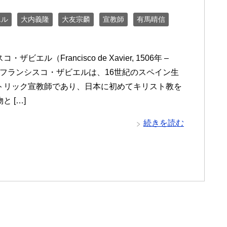
エル
大内義隆
大友宗麟
宣教師
有馬晴信
ザビエル（Francisco de Xavier, 1506年 –
） フランシスコ・ザビエルは、16世紀のスペイン生
トリック宣教師であり、日本に初めてキリスト教を
と […]
続きを読む