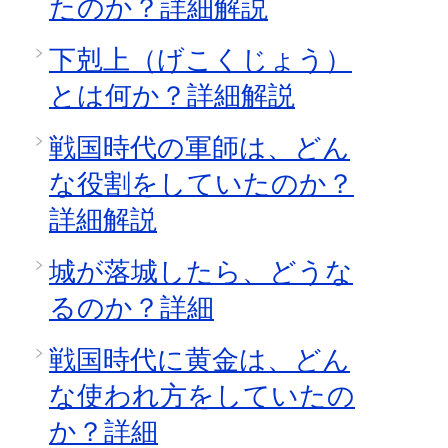
たのか？詳細解説
下剋上（げこくじょう）
とは何か？詳細解説
戦国時代の軍師は、どん
な役割をしていたのか？
詳細解説
城が落城したら、どうな
るのか？詳細
戦国時代に黄金は、どん
な使われ方をしていたの
か？詳細