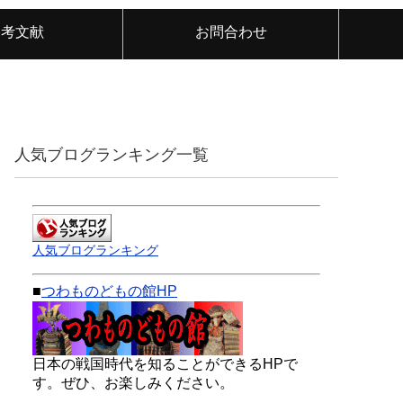
参考文献
お問合わせ
人気ブログランキング一覧
人気ブログランキング
■
つわものどもの館HP
日本の戦国時代を知ることができるHPで
す。ぜひ、お楽しみください。