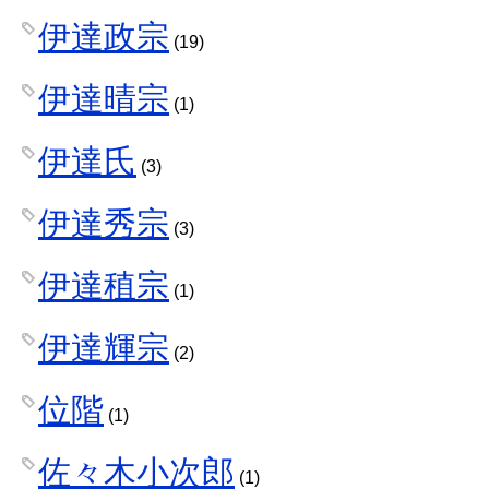
伊達政宗
(19)
伊達晴宗
(1)
伊達氏
(3)
伊達秀宗
(3)
伊達稙宗
(1)
伊達輝宗
(2)
位階
(1)
佐々木小次郎
(1)