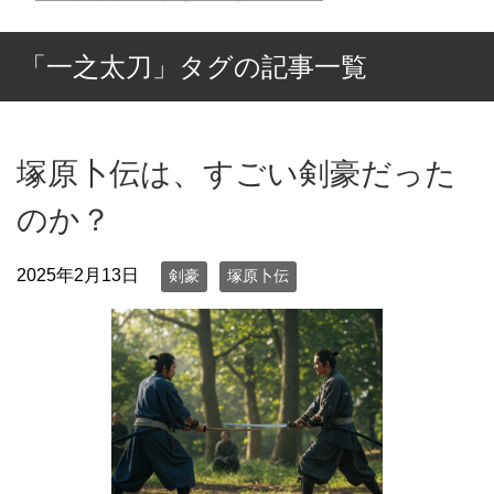
「一之太刀」タグの記事一覧
塚原卜伝は、すごい剣豪だった
のか？
2025年2月13日
剣豪
塚原卜伝