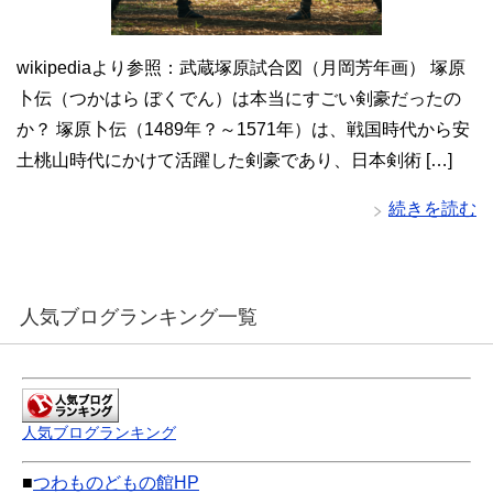
wikipediaより参照：武蔵塚原試合図（月岡芳年画） 塚原
卜伝（つかはら ぼくでん）は本当にすごい剣豪だったの
か？ 塚原卜伝（1489年？～1571年）は、戦国時代から安
土桃山時代にかけて活躍した剣豪であり、日本剣術 […]
続きを読む
人気ブログランキング一覧
人気ブログランキング
■
つわものどもの館HP