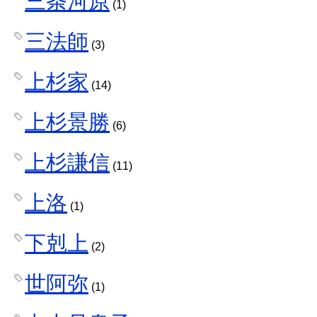
三条河原
(1)
三法師
(3)
上杉家
(14)
上杉景勝
(6)
上杉謙信
(11)
上洛
(1)
下剋上
(2)
世阿弥
(1)