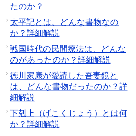
たのか？
太平記とは、どんな書物なの
か？詳細解説
戦国時代の民間療法は、どんな
のがあったのか？詳細解説
徳川家康が愛読した吾妻鏡と
は、どんな書物だったのか？詳
細解説
下剋上（げこくじょう）とは何
か？詳細解説