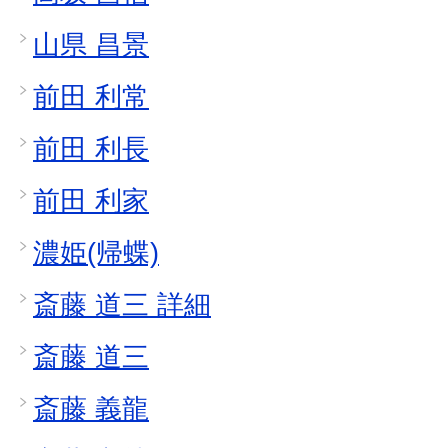
山県 昌景
前田 利常
前田 利長
前田 利家
濃姫(帰蝶)
斎藤 道三 詳細
斎藤 道三
斎藤 義龍