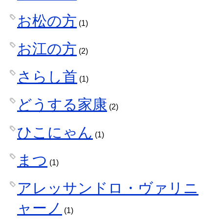
お松の方
(1)
お江の方
(2)
さらし首
(1)
どうする家康
(2)
ひこにゃん
(1)
まつ
(1)
アレッサンドロ・ヴァリニ
ャーノ
(1)