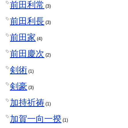
前田利常
(3)
前田利長
(3)
前田家
(4)
前田慶次
(2)
剣術
(1)
剣豪
(3)
加持祈祷
(1)
加賀一向一揆
(1)