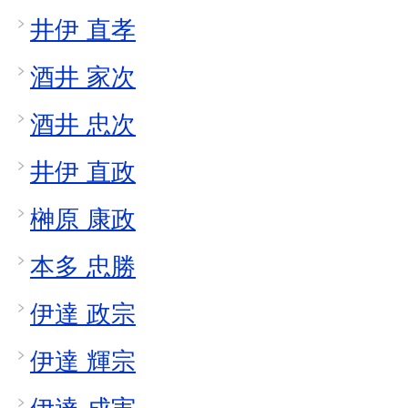
井伊 直孝
酒井 家次
酒井 忠次
井伊 直政
榊原 康政
本多 忠勝
伊達 政宗
伊達 輝宗