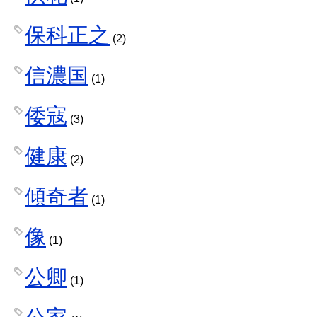
保科正之
(2)
信濃国
(1)
倭寇
(3)
健康
(2)
傾奇者
(1)
像
(1)
公卿
(1)
公家