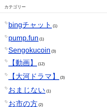
カテゴリー
bingチャット
(1)
pump.fun
(1)
Sengokucoin
(3)
【動画】
(12)
【大河ドラマ】
(3)
おまじない
(1)
お市の方
(2)