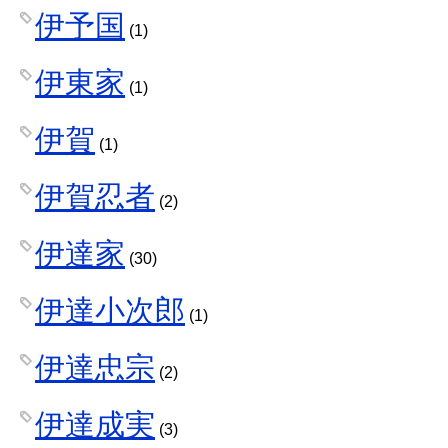
伊予国
(1)
伊東家
(1)
伊賀
(1)
伊賀忍者
(2)
伊達家
(30)
伊達小次郎
(1)
伊達忠宗
(2)
伊達成実
(3)