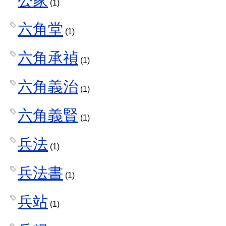
(1)
六角堂
(1)
六角承禎
(1)
六角義治
(1)
六角義賢
(1)
兵法
(1)
兵法書
(1)
兵站
(1)