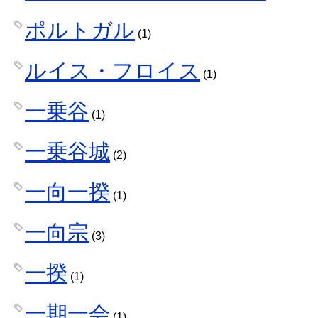
ポルトガル
(1)
ルイス・フロイス
(1)
一乗谷
(1)
一乗谷城
(2)
一向一揆
(1)
一向宗
(3)
一揆
(1)
一期一会
(1)