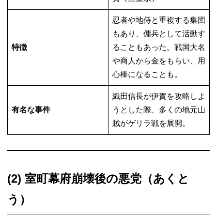
忍者や地侍と重複する集団
もあり、傭兵として活動す
特徴
ることもあった。戦国大名
や商人から金をもらい、用
心棒になることも。
織田信長が伊賀を攻略しよ
有名な事件
うとした際、多くの地元山
賊がゲリラ戦を展開。
(2) 室町幕府崩壊後の悪党（あくと
う）