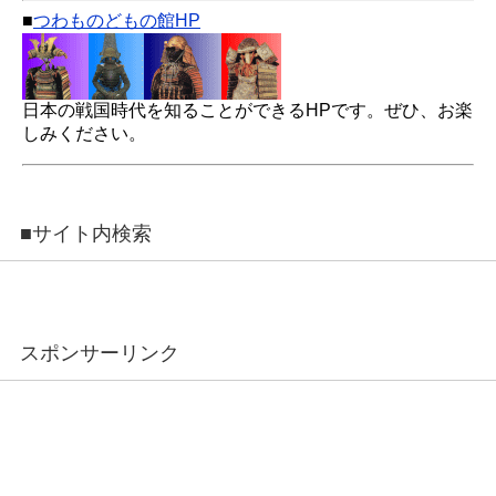
■
つわものどもの館HP
日本の戦国時代を知ることができるHPです。ぜひ、お楽
しみください。
■サイト内検索
スポンサーリンク