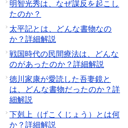
明智光秀は、なぜ謀反を起こし
たのか？
太平記とは、どんな書物なの
か？詳細解説
戦国時代の民間療法は、どんな
のがあったのか？詳細解説
徳川家康が愛読した吾妻鏡と
は、どんな書物だったのか？詳
細解説
下剋上（げこくじょう）とは何
か？詳細解説