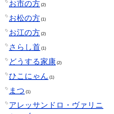
お市の方
(2)
お松の方
(1)
お江の方
(2)
さらし首
(1)
どうする家康
(2)
ひこにゃん
(1)
まつ
(1)
アレッサンドロ・ヴァリニ