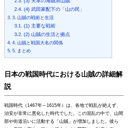
2.3.
(3) 天草の海賊系山賊
2.4.
(4) 武田家配下の「山の民」
3.
3. 山賊の戦術と生活
3.1.
(1) 主要な戦術
3.2.
(2) 山賊の生活と拠点
4.
4. 山賊と戦国大名の関係
5.
5. まとめ
日本の戦国時代における山賊の詳細解
説
戦国時代（1467年～1615年）は、各地で戦乱が絶えず、
治安が非常に悪化した時代でした。この混乱の中で、山間
部や街道沿いに活動する「山賊」が増加しました。彼ら