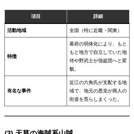
項目
詳細
活動地域
全国（特に近畿・関東）
幕府の弱体化により、もと
もと地方で自立していた地
特徴
侍や野武士が強盗団へと変
貌。
近江の六角氏が支配する地
有名な事件
域で、地元の悪党が商人の
街道を荒らしまくった。
(3) 天草の海賊系山賊