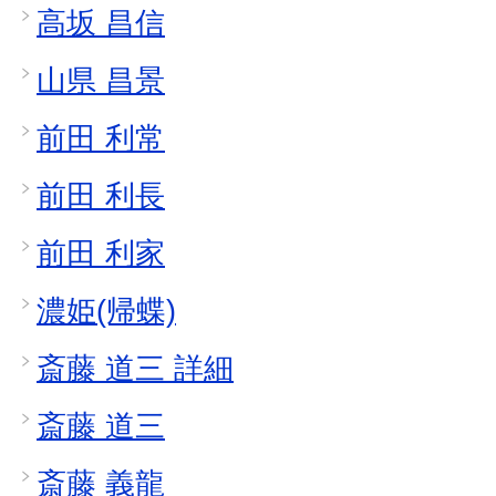
高坂 昌信
山県 昌景
前田 利常
前田 利長
前田 利家
濃姫(帰蝶)
斎藤 道三 詳細
斎藤 道三
斎藤 義龍