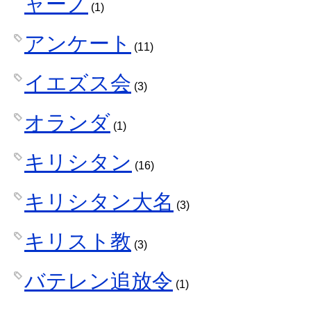
ャーノ
(1)
アンケート
(11)
イエズス会
(3)
オランダ
(1)
キリシタン
(16)
キリシタン大名
(3)
キリスト教
(3)
バテレン追放令
(1)