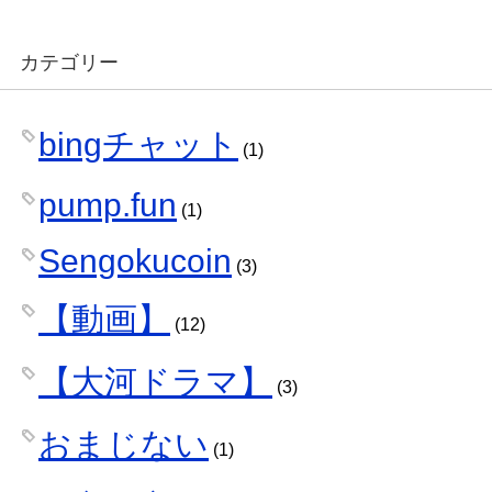
カテゴリー
bingチャット
(1)
pump.fun
(1)
Sengokucoin
(3)
【動画】
(12)
【大河ドラマ】
(3)
おまじない
(1)