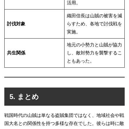
活用。
織田信長は山賊の被害を減
討伐対象
らすため、各地で討伐戦を
実施。
地元の小勢力と山賊が協力
共生関係
し、敵対勢力を襲撃するこ
ともあった。
5. まとめ
戦国時代の山賊は単なる盗賊集団ではなく、地域社会や戦
国大名との関係性を持つ多様な存在でした。彼らは時に敵