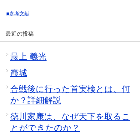
■参考文献
最近の投稿
最上 義光
霞城
合戦後に行った首実検とは、何
か？詳細解説
徳川家康は、なぜ天下を取るこ
とができたのか？