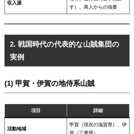
収入源
す）、商人からの強要
2. 戦国時代の代表的な山賊集団の
実例
(1) 甲賀・伊賀の地侍系山賊
項目
詳細
甲賀（現在の滋賀県）、伊
活動地域
賀（三重県）