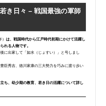
若き日々 – 戦国最強の軍師
年）
は、戦国時代から江戸時代初期にかけて活躍し
知られる人物です。
り、後に出家して「如水（じょすい）」と号しまし
、豊臣秀吉、徳川家康の三大勢力を巧みに渡り歩い
い立ち、幼少期の教育、若き日の活躍について詳し