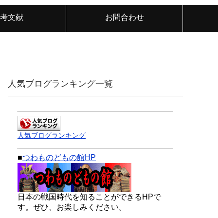
考文献
お問合わせ
人気ブログランキング一覧
人気ブログランキング
■
つわものどもの館HP
日本の戦国時代を知ることができるHPで
す。ぜひ、お楽しみください。