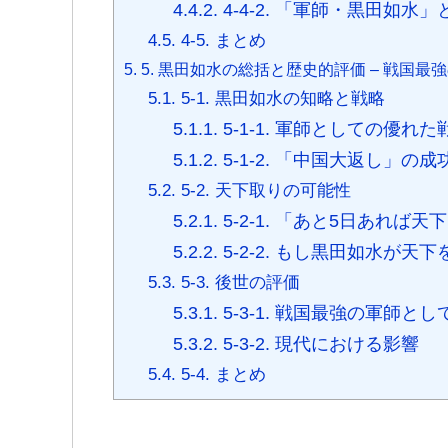
4.4.2.
4-4-2. 「軍師・黒田如水
4.5.
4-5. まとめ
5.
5. 黒田如水の総括と歴史的評価 – 戦国最
5.1.
5-1. 黒田如水の知略と戦略
5.1.1.
5-1-1. 軍師としての優れた
5.1.2.
5-1-2. 「中国大返し」の成
5.2.
5-2. 天下取りの可能性
5.2.1.
5-2-1. 「あと5日あれば
5.2.2.
5-2-2. もし黒田如水が天
5.3.
5-3. 後世の評価
5.3.1.
5-3-1. 戦国最強の軍師と
5.3.2.
5-3-2. 現代における影響
5.4.
5-4. まとめ