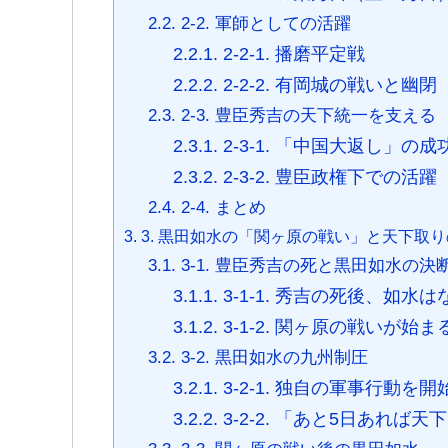
2.2.
2-2. 軍師としての活躍
2.2.1.
2-2-1. 播磨平定戦
2.2.2.
2-2-2. 有岡城の戦いと幽閉
2.3.
2-3. 豊臣秀吉の天下統一を支える
2.3.1.
2-3-1. 「中国大返し」の成
2.3.2.
2-3-2. 豊臣政権下での活躍
2.4.
2-4. まとめ
3.
3. 黒田如水の「関ヶ原の戦い」と天下取
3.1.
3-1. 豊臣秀吉の死と黒田如水の決
3.1.1.
3-1-1. 秀吉の死後、如水
3.1.2.
3-1-2. 関ヶ原の戦いが始ま
3.2.
3-2. 黒田如水の九州制圧
3.2.1.
3-2-1. 独自の軍事行動を開
3.2.2.
3-2-2. 「あと5日あれば