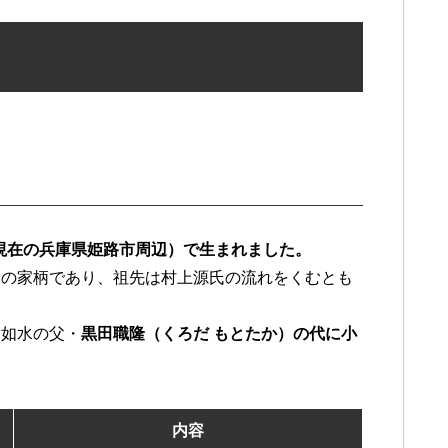
（現在の兵庫県姫路市周辺）で生まれました。
身の家柄であり、祖先は村上源氏の流れをくむとも
田如水の父・
黒田職隆（くろだ もとたか）の代に小
内容