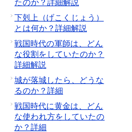
たのか？詳細解説
下剋上（げこくじょう）
とは何か？詳細解説
戦国時代の軍師は、どん
な役割をしていたのか？
詳細解説
城が落城したら、どうな
るのか？詳細
戦国時代に黄金は、どん
な使われ方をしていたの
か？詳細