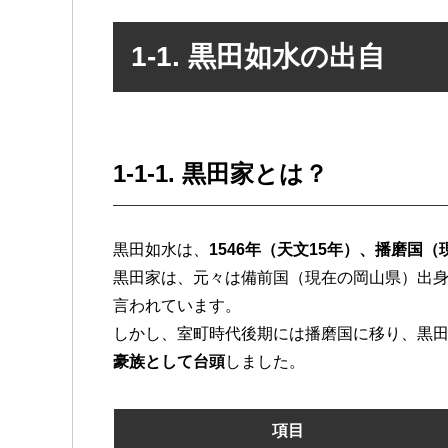
1-1. 黒田如水の出自
1-1-1. 黒田家とは？
黒田如水は、
1546年（天文15年）、播磨国
黒田家は、元々は備前国（現在の岡山県）出
言われています。
しかし、室町時代後期には播磨国に移り、黒
豪族として台頭
しました。
項目