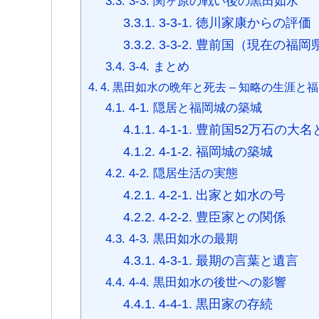
3.3.
3-3. 関ヶ原の戦い後の黒田如水
3.3.1.
3-3-1. 徳川家康からの評価
3.3.2.
3-3-2. 豊前国（現在の福
3.4.
3-4. まとめ
4.
4. 黒田如水の晩年と死去 – 知略の生涯と
4.1.
4-1. 隠居と福岡城の築城
4.1.1.
4-1-1. 豊前国52万石の大
4.1.2.
4-1-2. 福岡城の築城
4.2.
4-2. 隠居生活の実態
4.2.1.
4-2-1. 出家と如水の号
4.2.2.
4-2-2. 豊臣家との関係
4.3.
4-3. 黒田如水の最期
4.3.1.
4-3-1. 最期の言葉と遺言
4.4.
4-4. 黒田如水の後世への影響
4.4.1.
4-4-1. 黒田家の存続