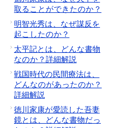
取ることができたのか？
明智光秀は、なぜ謀反を
起こしたのか？
太平記とは、どんな書物
なのか？詳細解説
戦国時代の民間療法は、
どんなのがあったのか？
詳細解説
徳川家康が愛読した吾妻
鏡とは、どんな書物だっ