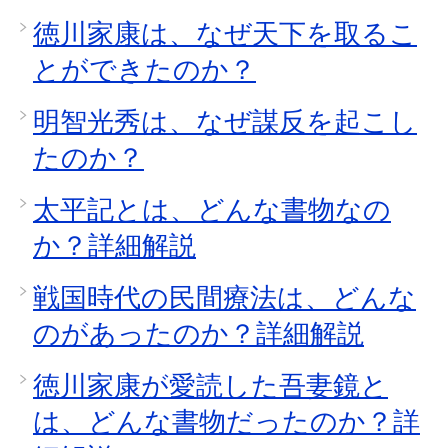
徳川家康は、なぜ天下を取るこ
とができたのか？
明智光秀は、なぜ謀反を起こし
たのか？
太平記とは、どんな書物なの
か？詳細解説
戦国時代の民間療法は、どんな
のがあったのか？詳細解説
徳川家康が愛読した吾妻鏡と
は、どんな書物だったのか？詳