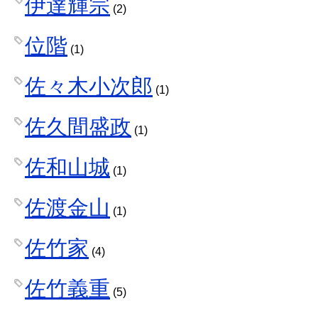
伊達輝宗
(2)
位階
(1)
佐々木小次郎
(1)
佐久間盛政
(1)
佐和山城
(1)
佐渡金山
(1)
佐竹家
(4)
佐竹義重
(5)