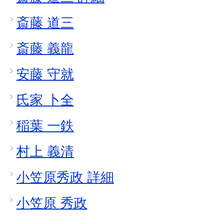
斎藤 道三
斎藤 義龍
安藤 守就
氏家 卜全
稲葉 一鉄
村上 義清
小笠原秀政 詳細
小笠原 秀政