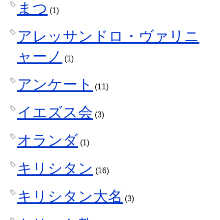
まつ
(1)
アレッサンドロ・ヴァリニ
ャーノ
(1)
アンケート
(11)
イエズス会
(3)
オランダ
(1)
キリシタン
(16)
キリシタン大名
(3)