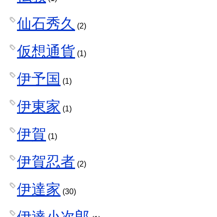
仙石秀久
(2)
仮想通貨
(1)
伊予国
(1)
伊東家
(1)
伊賀
(1)
伊賀忍者
(2)
伊達家
(30)
伊達小次郎