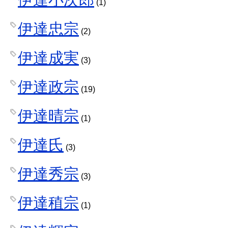
(1)
伊達忠宗
(2)
伊達成実
(3)
伊達政宗
(19)
伊達晴宗
(1)
伊達氏
(3)
伊達秀宗
(3)
伊達稙宗
(1)