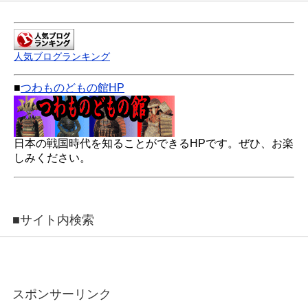
人気ブログランキング
■
つわものどもの館HP
日本の戦国時代を知ることができるHPです。ぜひ、お楽
しみください。
■サイト内検索
スポンサーリンク