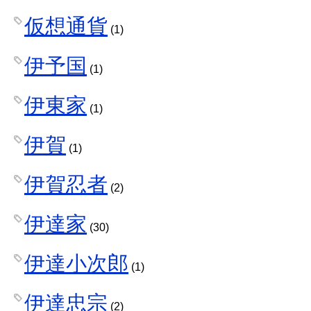
仮想通貨
(1)
伊予国
(1)
伊東家
(1)
伊賀
(1)
伊賀忍者
(2)
伊達家
(30)
伊達小次郎
(1)
伊達忠宗
(2)