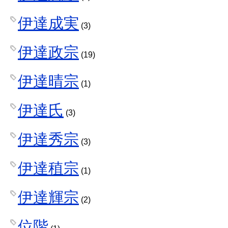
伊達成実
(3)
伊達政宗
(19)
伊達晴宗
(1)
伊達氏
(3)
伊達秀宗
(3)
伊達稙宗
(1)
伊達輝宗
(2)
位階