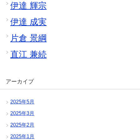
伊達 輝宗
伊達 成実
片倉 景綱
直江 兼続
アーカイブ
2025年5月
2025年3月
2025年2月
2025年1月