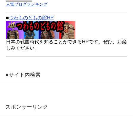
人気ブログランキング
■
つわものどもの館HP
日本の戦国時代を知ることができるHPです。ぜひ、お楽
しみください。
■サイト内検索
スポンサーリンク