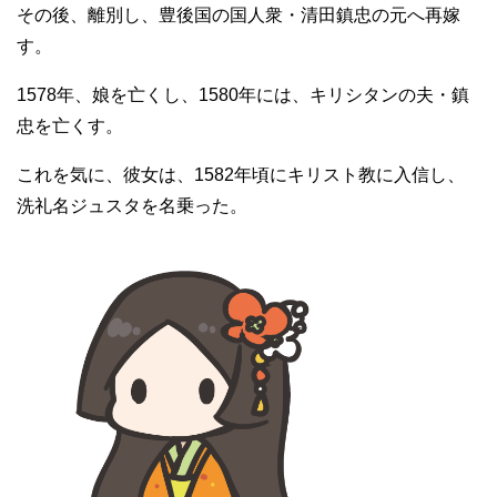
その後、離別し、豊後国の国人衆・清田鎮忠の元へ再嫁
r
す。
1578年、娘を亡くし、1580年には、キリシタンの夫・鎮
忠を亡くす。
これを気に、彼女は、1582年頃にキリスト教に入信し、
洗礼名ジュスタを名乗った。