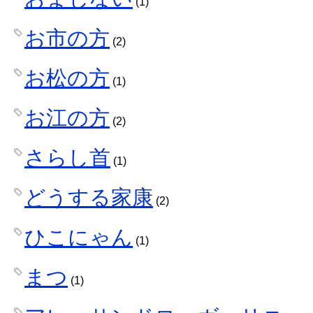
(1)
お市の方
(2)
お松の方
(1)
お江の方
(2)
さらし首
(1)
どうする家康
(2)
ひこにゃん
(1)
まつ
(1)