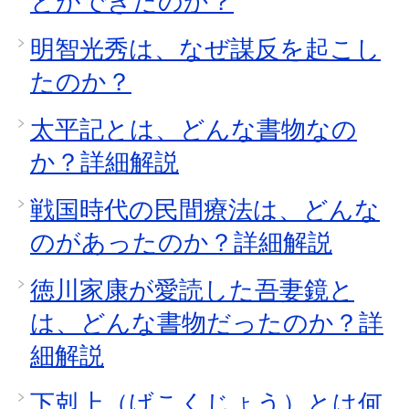
とができたのか？
明智光秀は、なぜ謀反を起こし
たのか？
太平記とは、どんな書物なの
か？詳細解説
戦国時代の民間療法は、どんな
のがあったのか？詳細解説
徳川家康が愛読した吾妻鏡と
は、どんな書物だったのか？詳
細解説
下剋上（げこくじょう）とは何