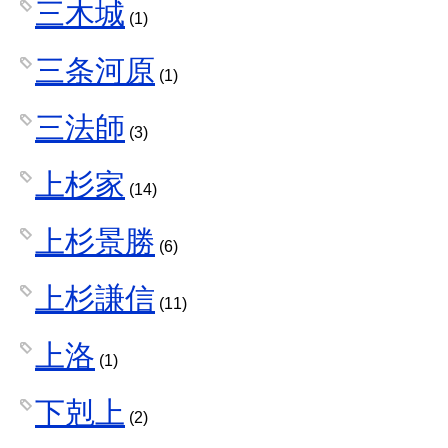
三木城
(1)
三条河原
(1)
三法師
(3)
上杉家
(14)
上杉景勝
(6)
上杉謙信
(11)
上洛
(1)
下剋上
(2)