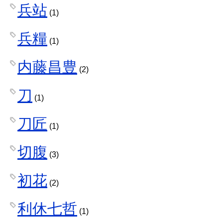
兵站
(1)
兵糧
(1)
内藤昌豊
(2)
刀
(1)
刀匠
(1)
切腹
(3)
初花
(2)
利休七哲
(1)