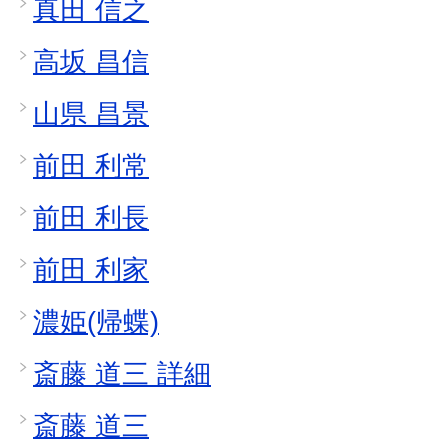
真田 信之
高坂 昌信
山県 昌景
前田 利常
前田 利長
前田 利家
濃姫(帰蝶)
斎藤 道三 詳細
斎藤 道三