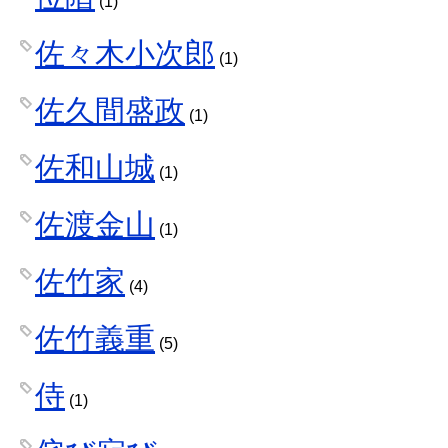
(1)
佐々木小次郎
(1)
佐久間盛政
(1)
佐和山城
(1)
佐渡金山
(1)
佐竹家
(4)
佐竹義重
(5)
侍
(1)