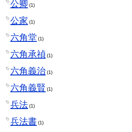
公卿
(1)
公家
(1)
六角堂
(1)
六角承禎
(1)
六角義治
(1)
六角義賢
(1)
兵法
(1)
兵法書
(1)