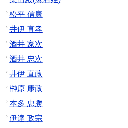
松平 信康
井伊 直孝
酒井 家次
酒井 忠次
井伊 直政
榊原 康政
本多 忠勝
伊達 政宗