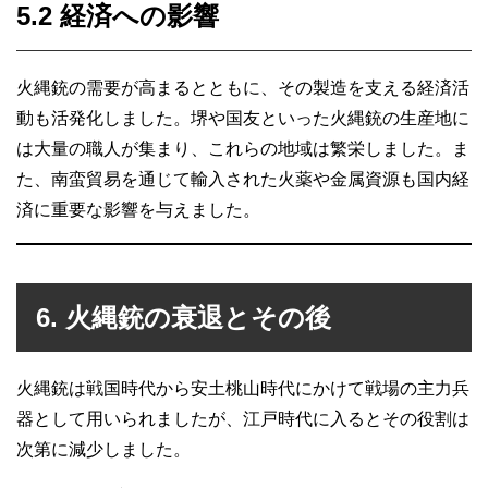
5.2 経済への影響
火縄銃の需要が高まるとともに、その製造を支える経済活
動も活発化しました。堺や国友といった火縄銃の生産地に
は大量の職人が集まり、これらの地域は繁栄しました。ま
た、南蛮貿易を通じて輸入された火薬や金属資源も国内経
済に重要な影響を与えました。
6. 火縄銃の衰退とその後
火縄銃は戦国時代から安土桃山時代にかけて戦場の主力兵
器として用いられましたが、江戸時代に入るとその役割は
次第に減少しました。