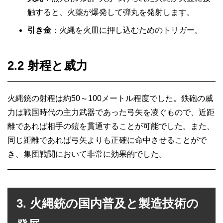
触すると、火薬が爆発して弾丸を発射します。
引き金
：火縄を火皿に押し込むためのトリガー。
2.2 射程と威力
火縄銃の射程は約50～100メートル程度でした。鉄砲の威
力は戦国時代の主力武器であった弓矢を凌ぐもので、近距
離であれば相手の鎧を貫通することが可能でした。また、
同じ距離であれば弓矢よりも正確に命中させることがで
き、集団戦闘において非常に効果的でした。
3. 火縄銃の国内普及と製造技術の