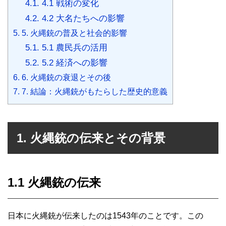
4.1.
4.1 戦術の変化
4.2.
4.2 大名たちへの影響
5.
5. 火縄銃の普及と社会的影響
5.1.
5.1 農民兵の活用
5.2.
5.2 経済への影響
6.
6. 火縄銃の衰退とその後
7.
7. 結論：火縄銃がもたらした歴史的意義
1. 火縄銃の伝来とその背景
1.1 火縄銃の伝来
日本に火縄銃が伝来したのは1543年のことです。この