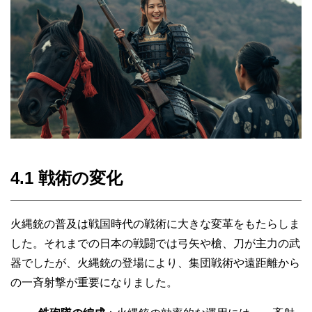
4.1 戦術の変化
火縄銃の普及は戦国時代の戦術に大きな変革をもたらしま
した。それまでの日本の戦闘では弓矢や槍、刀が主力の武
器でしたが、火縄銃の登場により、集団戦術や遠距離から
の一斉射撃が重要になりました。