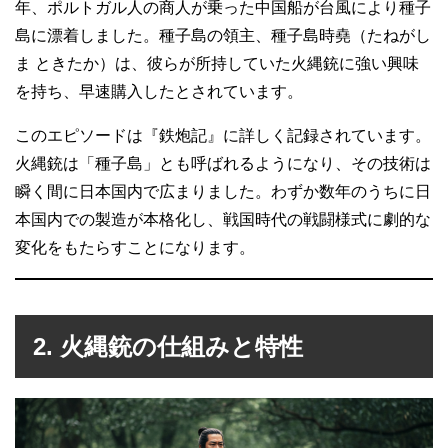
年、ポルトガル人の商人が乗った中国船が台風により種子
島に漂着しました。種子島の領主、種子島時堯（たねがし
ま ときたか）は、彼らが所持していた火縄銃に強い興味
を持ち、早速購入したとされています。
このエピソードは『鉄炮記』に詳しく記録されています。
火縄銃は「種子島」とも呼ばれるようになり、その技術は
瞬く間に日本国内で広まりました。わずか数年のうちに日
本国内での製造が本格化し、戦国時代の戦闘様式に劇的な
変化をもたらすことになります。
2. 火縄銃の仕組みと特性