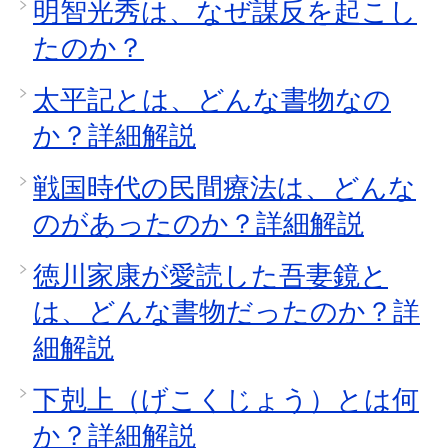
明智光秀は、なぜ謀反を起こし
たのか？
太平記とは、どんな書物なの
か？詳細解説
戦国時代の民間療法は、どんな
のがあったのか？詳細解説
徳川家康が愛読した吾妻鏡と
は、どんな書物だったのか？詳
細解説
下剋上（げこくじょう）とは何
か？詳細解説