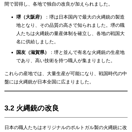
間で習得し、各地で独自の改良が加えられました。
堺（大阪府）
：堺は日本国内で最大の火縄銃の製造
地となり、その品質の高さで知られました。堺の職
人たちは火縄銃の量産体制を確立し、各地の戦国大
名に供給しました。
国友（滋賀県）
：堺と並んで有名な火縄銃の生産地
であり、高い技術を持つ職人が集まりました。
これらの産地では、大量生産が可能になり、戦国時代の中
盤には火縄銃が日本全国に広まりました。
3.2 火縄銃の改良
日本の職人たちはオリジナルのポルトガル製の火縄銃に改