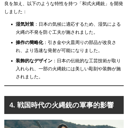
良を加え、以下のような特性を持つ「和式火縄銃」を開発
しました：
湿気対策
：日本の気候に適応するため、湿気による
火縄の不発を防ぐ工夫が施されました。
操作の簡略化
：引き金や火皿周りの部品が改良さ
れ、より迅速な発射が可能になりました。
装飾的なデザイン
：日本の伝統的な工芸技術が取り
入れられ、一部の火縄銃には美しい彫刻や装飾が施
されました。
4. 戦国時代の火縄銃の軍事的影響