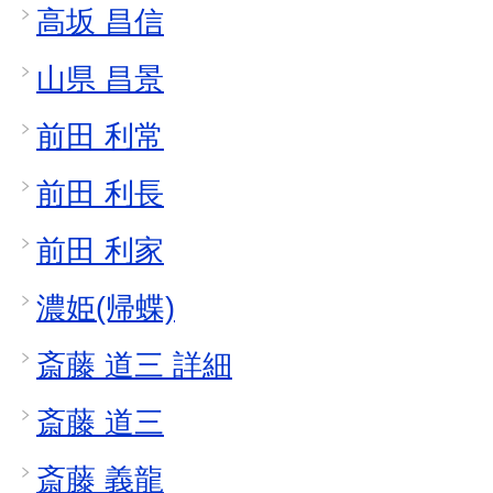
高坂 昌信
山県 昌景
前田 利常
前田 利長
前田 利家
濃姫(帰蝶)
斎藤 道三 詳細
斎藤 道三
斎藤 義龍