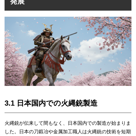
発展
3.1 日本国内での火縄銃製造
火縄銃が伝来して間もなく、日本国内での製造が始まりま
した。日本の刀鍛冶や金属加工職人は火縄銃の技術を短期