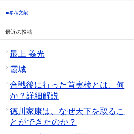
■参考文献
最近の投稿
最上 義光
霞城
合戦後に行った首実検とは、何
か？詳細解説
徳川家康は、なぜ天下を取るこ
とができたのか？