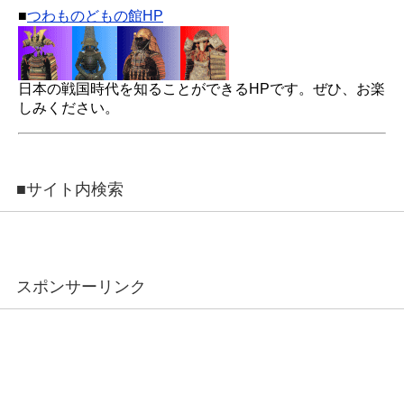
■
つわものどもの館HP
日本の戦国時代を知ることができるHPです。ぜひ、お楽
しみください。
■サイト内検索
スポンサーリンク