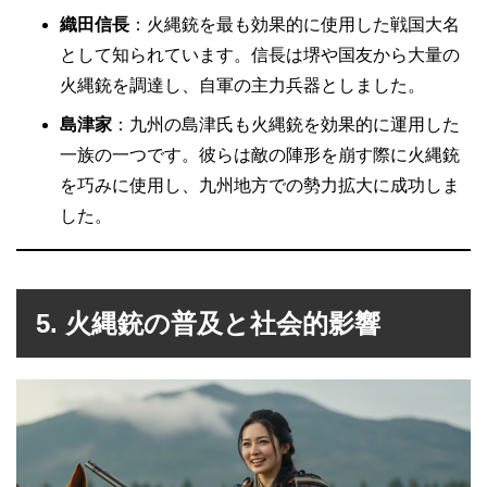
織田信長
：火縄銃を最も効果的に使用した戦国大名
として知られています。信長は堺や国友から大量の
火縄銃を調達し、自軍の主力兵器としました。
島津家
：九州の島津氏も火縄銃を効果的に運用した
一族の一つです。彼らは敵の陣形を崩す際に火縄銃
を巧みに使用し、九州地方での勢力拡大に成功しま
した。
5. 火縄銃の普及と社会的影響