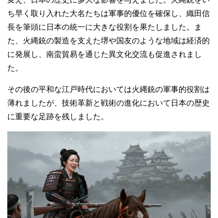
ち早く取り入れた大名たちは軍事的優位を確保し、織田信
長を筆頭に日本の統一に大きな役割を果たしました。ま
た、火縄銃の製造を支えた堺や国友のような地域は経済的
に発展し、南蛮貿易を通じた異文化交流も促進されまし
た。
その後の平和な江戸時代においては火縄銃の軍事的役割は
薄れましたが、技術革新と戦術の進化において日本の歴史
に重要な足跡を残しました。