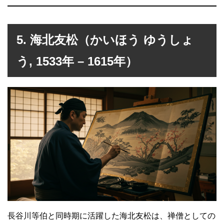
5. 海北友松（かいほう ゆうしょ
う, 1533年 – 1615年）
長谷川等伯と同時期に活躍した海北友松は、禅僧としての