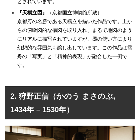
とされています。
『天橋立図』
（京都国立博物館所蔵）
京都府の名勝である天橋立を描いた作品です。上か
らの俯瞰図的な構図を取り入れ、まるで地図のよう
にリアルに描写されていますが、墨の使い方により
幻想的な雰囲気も醸し出しています。この作品は雪
舟の「写実」と「精神的表現」が融合した一例で
す。
2. 狩野正信（かのう まさのぶ,
1434年 – 1530年）