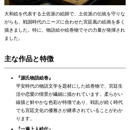
大和絵を代表する土佐派の絵師で、土佐派の伝統を守りな
がらも、戦国時代のニーズに合わせた宮廷風の絵画を多く
描きました。特に、物語絵や絵巻物でその力量が発揮され
ました。
主な作品と特徴
『源氏物語絵巻』
平安時代の物語文学を題材にした絵巻物で、宮廷生
活や恋愛の情景が繊細に描かれています。柔らかい
線描と鮮やかな色彩が特徴であり、戦乱が続く時代
でも宮廷文化の優雅さが継承されていることがわか
ります。
『一遍上人絵伝』