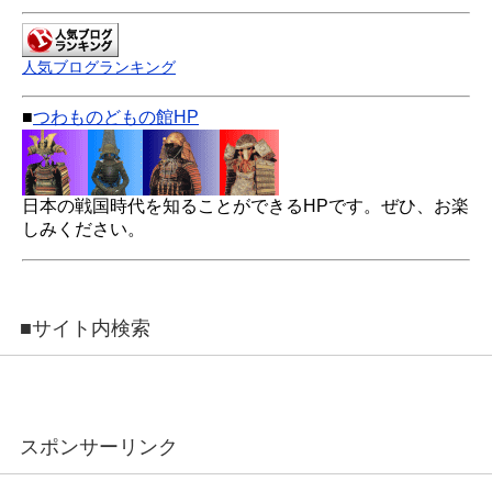
人気ブログランキング
■
つわものどもの館HP
日本の戦国時代を知ることができるHPです。ぜひ、お楽
しみください。
■サイト内検索
スポンサーリンク