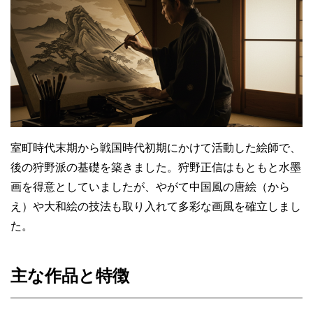
室町時代末期から戦国時代初期にかけて活動した絵師で、
後の狩野派の基礎を築きました。狩野正信はもともと水墨
画を得意としていましたが、やがて中国風の唐絵（から
え）や大和絵の技法も取り入れて多彩な画風を確立しまし
た。
主な作品と特徴