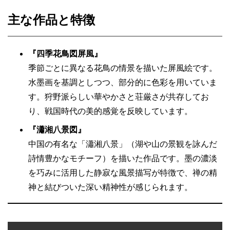
主な作品と特徴
『四季花鳥図屏風』
季節ごとに異なる花鳥の情景を描いた屏風絵です。
水墨画を基調としつつ、部分的に色彩を用いていま
す。狩野派らしい華やかさと荘厳さが共存してお
り、戦国時代の美的感覚を反映しています。
『瀟湘八景図』
中国の有名な「瀟湘八景」（湖や山の景観を詠んだ
詩情豊かなモチーフ）を描いた作品です。墨の濃淡
を巧みに活用した静寂な風景描写が特徴で、禅の精
神と結びついた深い精神性が感じられます。