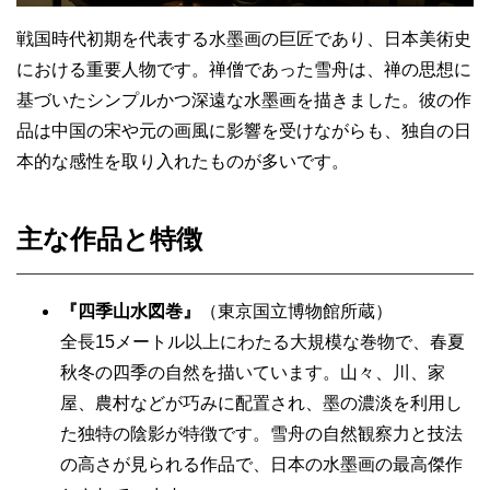
戦国時代初期を代表する水墨画の巨匠であり、日本美術史
における重要人物です。禅僧であった雪舟は、禅の思想に
基づいたシンプルかつ深遠な水墨画を描きました。彼の作
品は中国の宋や元の画風に影響を受けながらも、独自の日
本的な感性を取り入れたものが多いです。
主な作品と特徴
『四季山水図巻』
（東京国立博物館所蔵）
全長15メートル以上にわたる大規模な巻物で、春夏
秋冬の四季の自然を描いています。山々、川、家
屋、農村などが巧みに配置され、墨の濃淡を利用し
た独特の陰影が特徴です。雪舟の自然観察力と技法
の高さが見られる作品で、日本の水墨画の最高傑作