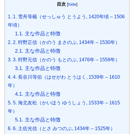
目次
[
hide
]
1.
1. 雪舟等楊（せっしゅう とうよう, 1420年頃 – 1506
年頃）
1.1.
主な作品と特徴
2.
2. 狩野正信（かのう まさのぶ, 1434年 – 1530年）
2.1.
主な作品と特徴
3.
3. 狩野元信（かのう もとのぶ, 1476年 – 1559年）
3.1.
主な作品と特徴
4.
4. 長谷川等伯（はせがわ とうはく, 1539年 – 1610
年）
4.1.
主な作品と特徴
5.
5. 海北友松（かいほう ゆうしょう, 1533年 – 1615
年）
5.1.
主な作品と特徴
6.
6. 土佐光信（とさ みつのぶ, 1434年 – 1525年）