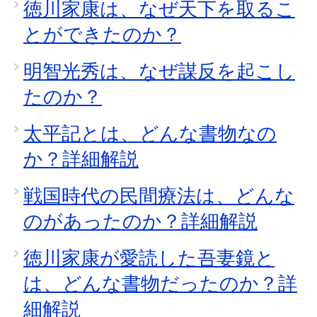
徳川家康は、なぜ天下を取るこ
とができたのか？
明智光秀は、なぜ謀反を起こし
たのか？
太平記とは、どんな書物なの
か？詳細解説
戦国時代の民間療法は、どんな
のがあったのか？詳細解説
徳川家康が愛読した吾妻鏡と
は、どんな書物だったのか？詳
細解説