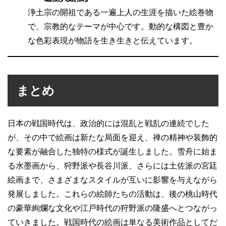
浄土宗の開祖である一遍上人の生涯を描いた絵巻物
で、宗教的なテーマが中心です。動的な構図と豊か
な色彩表現が物語を生き生きと伝えています。
まとめ
日本の戦国時代は、政治的には混乱と戦乱の連続でした
が、その中で絵画は新たな局面を迎え、禅の精神や装飾的
な要素が融合した独特の様式が誕生しました。雪舟に始ま
る水墨画から、狩野派や長谷川派、さらには土佐派の宮廷
絵画まで、さまざまなスタイルが互いに影響を与えながら
発展しました。これらの絵師たちの活動は、後の桃山時代
の豪華絢爛な文化や江戸時代の狩野派の隆盛へとつながっ
ていきました。戦国時代の絵画は単なる美術作品としてだ