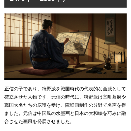
正信の子であり、狩野派を戦国時代の代表的な画派として
確立させた人物です。元信の時代に、狩野派は室町幕府や
戦国大名たちの庇護を受け、障壁画制作の分野で名声を得
ました。元信は中国風の水墨画と日本の大和絵を巧みに融
合させた画風を発展させました。