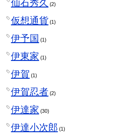
仙石秀久
(2)
仮想通貨
(1)
伊予国
(1)
伊東家
(1)
伊賀
(1)
伊賀忍者
(2)
伊達家
(30)
伊達小次郎
(1)