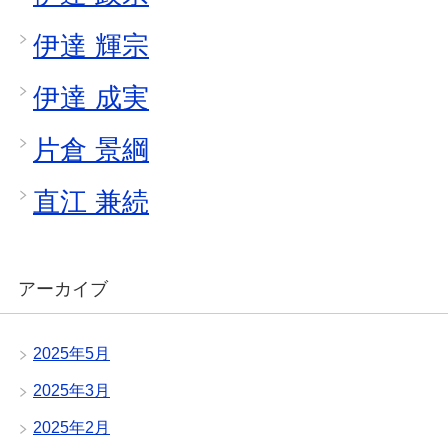
伊達 輝宗
伊達 成実
片倉 景綱
直江 兼続
アーカイブ
2025年5月
2025年3月
2025年2月