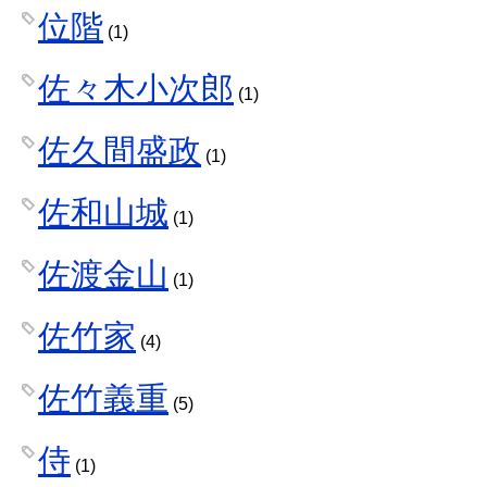
位階
(1)
佐々木小次郎
(1)
佐久間盛政
(1)
佐和山城
(1)
佐渡金山
(1)
佐竹家
(4)
佐竹義重
(5)
侍
(1)