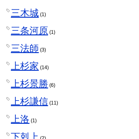
三木城
(1)
三条河原
(1)
三法師
(3)
上杉家
(14)
上杉景勝
(6)
上杉謙信
(11)
上洛
(1)
下剋上
(2)