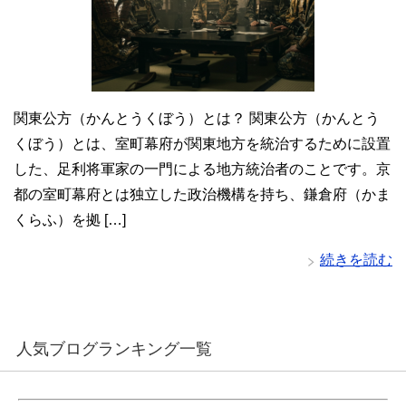
関東公方（かんとうくぼう）とは？ 関東公方（かんとう
くぼう）とは、室町幕府が関東地方を統治するために設置
した、足利将軍家の一門による地方統治者のことです。京
都の室町幕府とは独立した政治機構を持ち、鎌倉府（かま
くらふ）を拠 […]
続きを読む
人気ブログランキング一覧