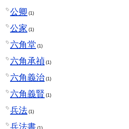
公卿
(1)
公家
(1)
六角堂
(1)
六角承禎
(1)
六角義治
(1)
六角義賢
(1)
兵法
(1)
兵法書
(1)