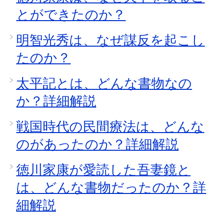
とができたのか？
明智光秀は、なぜ謀反を起こし
たのか？
太平記とは、どんな書物なの
か？詳細解説
戦国時代の民間療法は、どんな
のがあったのか？詳細解説
徳川家康が愛読した吾妻鏡と
は、どんな書物だったのか？詳
細解説