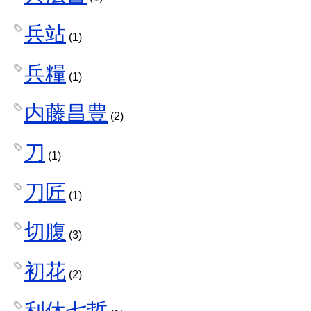
兵站
(1)
兵糧
(1)
内藤昌豊
(2)
刀
(1)
刀匠
(1)
切腹
(3)
初花
(2)
利休七哲