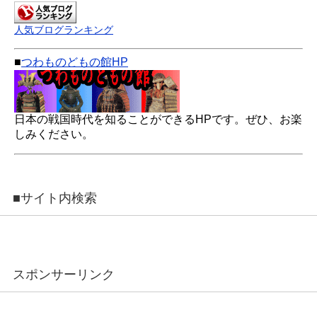
人気ブログランキング
■
つわものどもの館HP
日本の戦国時代を知ることができるHPです。ぜひ、お楽
しみください。
■サイト内検索
スポンサーリンク