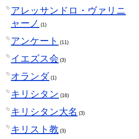
アレッサンドロ・ヴァリニ
ャーノ
(1)
アンケート
(11)
イエズス会
(3)
オランダ
(1)
キリシタン
(16)
キリシタン大名
(3)
キリスト教
(3)