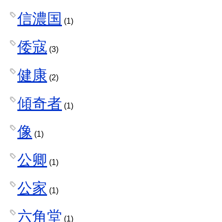
信濃国
(1)
倭寇
(3)
健康
(2)
傾奇者
(1)
像
(1)
公卿
(1)
公家
(1)
六角堂
(1)