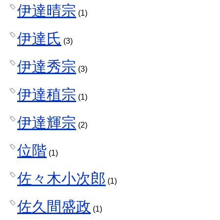
伊達晴宗
(1)
伊達氏
(3)
伊達秀宗
(3)
伊達稙宗
(1)
伊達輝宗
(2)
位階
(1)
佐々木小次郎
(1)
佐久間盛政
(1)