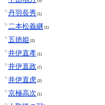
(3)
丹羽長秀
(1)
二本松義継
(1)
五徳姫
(2)
井伊直孝
(1)
井伊直政
(7)
井伊直虎
(2)
京極高次
(1)