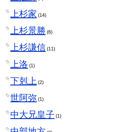
上杉家
(14)
上杉景勝
(6)
上杉謙信
(11)
上洛
(1)
下剋上
(2)
世阿弥
(1)
中大兄皇子
(1)
中部地方