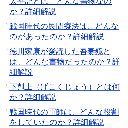
太平記とは、どんな書物なの
か？詳細解説
戦国時代の民間療法は、どんな
のがあったのか？詳細解説
徳川家康が愛読した吾妻鏡と
は、どんな書物だったのか？詳
細解説
下剋上（げこくじょう）とは何
か？詳細解説
戦国時代の軍師は、どんな役割
をしていたのか？詳細解説