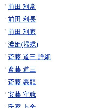
前田 利常
前田 利長
前田 利家
濃姫(帰蝶)
斎藤 道三 詳細
斎藤 道三
斎藤 義龍
安藤 守就
氏家 卜全