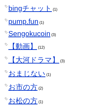
bingチャット
(1)
pump.fun
(1)
Sengokucoin
(3)
【動画】
(12)
【大河ドラマ】
(3)
おまじない
(1)
お市の方
(2)
お松の方
(1)