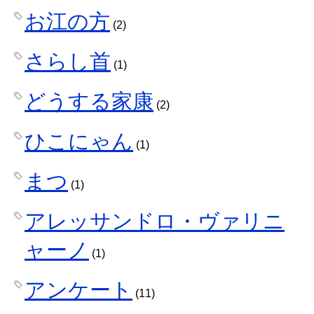
お江の方
(2)
さらし首
(1)
どうする家康
(2)
ひこにゃん
(1)
まつ
(1)
アレッサンドロ・ヴァリニ
ャーノ
(1)
アンケート
(11)