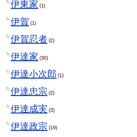
伊東家
(1)
伊賀
(1)
伊賀忍者
(2)
伊達家
(30)
伊達小次郎
(1)
伊達忠宗
(2)
伊達成実
(3)
伊達政宗
(19)