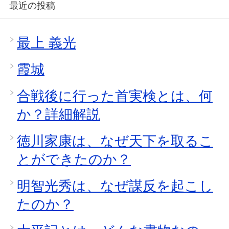
最近の投稿
最上 義光
霞城
合戦後に行った首実検とは、何
か？詳細解説
徳川家康は、なぜ天下を取るこ
とができたのか？
明智光秀は、なぜ謀反を起こし
たのか？