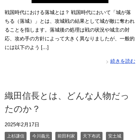
戦国時代における落城とは？ 戦国時代において「城が落
ちる（落城）」とは、攻城戦の結果として城が敵に奪われ
ることを指します。落城後の処理は戦の状況や城主の対
応、攻め手の方針によって大きく異なりましたが、一般的
には以下のよう […]
続きを読む
織田信長とは、どんな人物だっ
たのか？
2025年2月17日
上杉謙信
今川義元
前田利家
天下布武
安土城