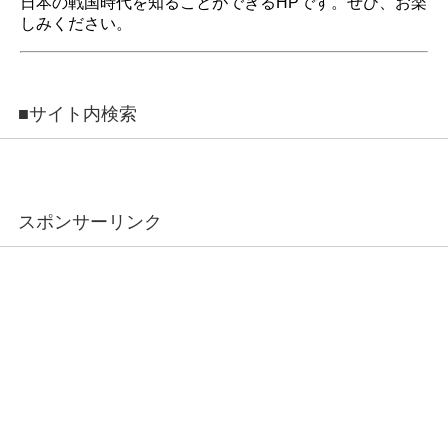
日本の戦国時代を知ることができるHPです。ぜひ、お楽
しみください。
■サイト内検索
スポンサーリンク