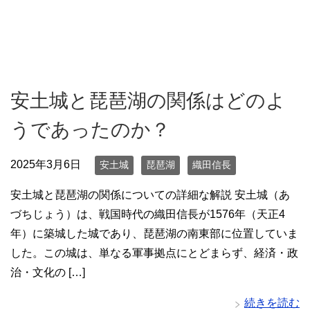
安土城と琵琶湖の関係はどのよ
うであったのか？
2025年3月6日
安土城
琵琶湖
織田信長
安土城と琵琶湖の関係についての詳細な解説 安土城（あ
づちじょう）は、戦国時代の織田信長が1576年（天正4
年）に築城した城であり、琵琶湖の南東部に位置していま
した。この城は、単なる軍事拠点にとどまらず、経済・政
治・文化の […]
続きを読む