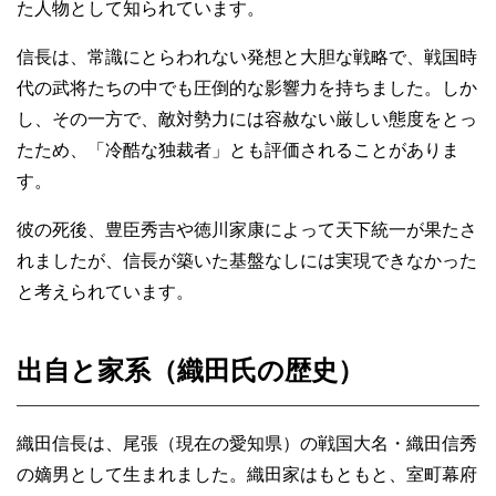
た人物として知られています。
信長は、常識にとらわれない発想と大胆な戦略で、戦国時
代の武将たちの中でも圧倒的な影響力を持ちました。しか
し、その一方で、敵対勢力には容赦ない厳しい態度をとっ
たため、「冷酷な独裁者」とも評価されることがありま
す。
彼の死後、豊臣秀吉や徳川家康によって天下統一が果たさ
れましたが、信長が築いた基盤なしには実現できなかった
と考えられています。
出自と家系（織田氏の歴史）
織田信長は、尾張（現在の愛知県）の戦国大名・織田信秀
の嫡男として生まれました。織田家はもともと、室町幕府