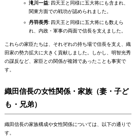
滝川一益
: 四天王と同様に五大将にも含まれ、
関東方面での戦功が認められました。
丹羽長秀
: 四天王と同様に五大将にも数えら
れ、内政・軍事の両面で信長を支えました。
これらの家臣たちは、それぞれの持ち場で信長を支え、織
田家の勢力拡大に大きく貢献しました。しかし、明智光秀
の謀反など、家臣との関係が複雑であったことも事実で
す。
織田信長の女性関係・家族（妻・子ど
も・兄弟）
織田信長の家族構成や女性関係については、以下の通りで
す。