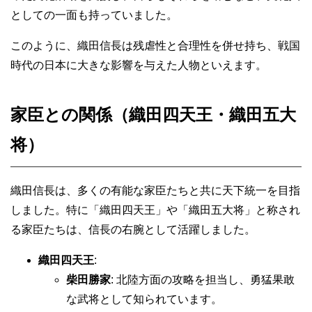
としての一面も持っていました。
このように、織田信長は残虐性と合理性を併せ持ち、戦国
時代の日本に大きな影響を与えた人物といえます。
家臣との関係（織田四天王・織田五大
将）
織田信長は、多くの有能な家臣たちと共に天下統一を目指
しました。特に「織田四天王」や「織田五大将」と称され
る家臣たちは、信長の右腕として活躍しました。
織田四天王
:
柴田勝家
: 北陸方面の攻略を担当し、勇猛果敢
な武将として知られています。