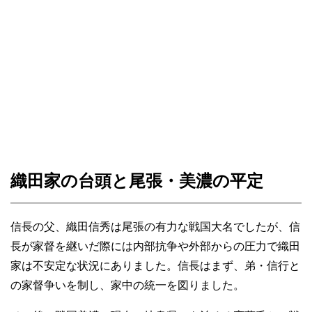
織田家の台頭と尾張・美濃の平定
信長の父、織田信秀は尾張の有力な戦国大名でしたが、信
長が家督を継いだ際には内部抗争や外部からの圧力で織田
家は不安定な状況にありました。信長はまず、弟・信行と
の家督争いを制し、家中の統一を図りました。