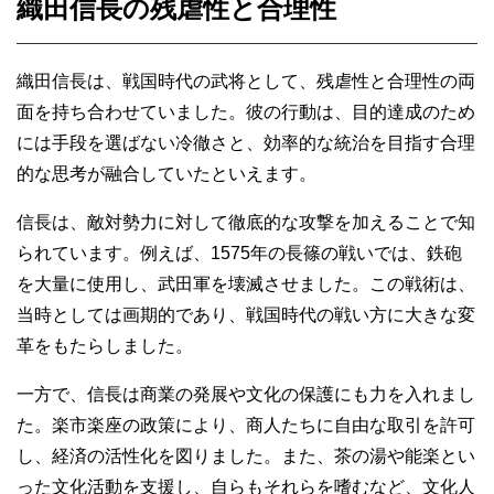
織田信長の残虐性と合理性
織田信長は、戦国時代の武将として、残虐性と合理性の両
面を持ち合わせていました。彼の行動は、目的達成のため
には手段を選ばない冷徹さと、効率的な統治を目指す合理
的な思考が融合していたといえます。
信長は、敵対勢力に対して徹底的な攻撃を加えることで知
られています。例えば、1575年の長篠の戦いでは、鉄砲
を大量に使用し、武田軍を壊滅させました。この戦術は、
当時としては画期的であり、戦国時代の戦い方に大きな変
革をもたらしました。
一方で、信長は商業の発展や文化の保護にも力を入れまし
た。楽市楽座の政策により、商人たちに自由な取引を許可
し、経済の活性化を図りました。また、茶の湯や能楽とい
った文化活動を支援し、自らもそれらを嗜むなど、文化人