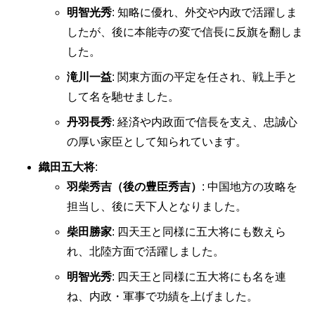
明智光秀
: 知略に優れ、外交や内政で活躍しま
したが、後に本能寺の変で信長に反旗を翻しま
した。
滝川一益
: 関東方面の平定を任され、戦上手と
して名を馳せました。
丹羽長秀
: 経済や内政面で信長を支え、忠誠心
の厚い家臣として知られています。
織田五大将
:
羽柴秀吉（後の豊臣秀吉）
: 中国地方の攻略を
担当し、後に天下人となりました。
柴田勝家
: 四天王と同様に五大将にも数えら
れ、北陸方面で活躍しました。
明智光秀
: 四天王と同様に五大将にも名を連
ね、内政・軍事で功績を上げました。