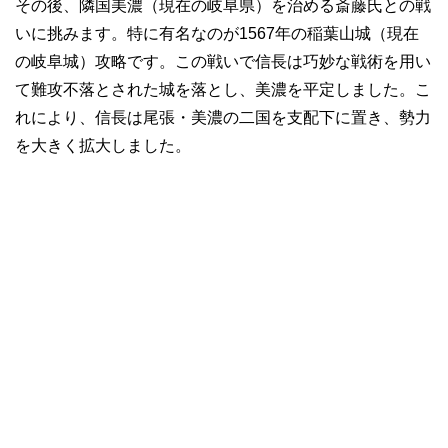
その後、隣国美濃（現在の岐阜県）を治める斎藤氏との戦
いに挑みます。特に有名なのが1567年の稲葉山城（現在
の岐阜城）攻略です。この戦いで信長は巧妙な戦術を用い
て難攻不落とされた城を落とし、美濃を平定しました。こ
れにより、信長は尾張・美濃の二国を支配下に置き、勢力
を大きく拡大しました。