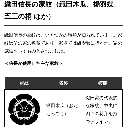
織田信長の家紋（織田木瓜、揚羽蝶、
五三の桐 ほか）
織田信長の家紋は、いくつかの種類が知られています。家
紋はその家の象徴であり、戦場では旗や鎧に描かれ、家の
威信を示すものとされました。
＜信長が使用した主な家紋＞
家紋
名称
特徴
織田家の代表的
織田木瓜（おだ
な家紋。中央に
もっこう）
四つの花弁を持
つデザイン。