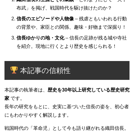
布武」を掲げ、戦国時代を駆け抜けたのか？
信長のエピソードや人物像
– 残虐ともいわれる行動
の背景や、家臣との関係、趣味・好物まで深掘り！
信長ゆかりの地・文化
– 信長の足跡が残る城や寺社
を紹介。現地に行くとより歴史を感じられる！
本記事の信頼性
本記事の執筆者は、
歴史を30年以上研究している歴史研究
家
です。
長年の研究をもとに、史実に基づいた信長の姿を、初心者
にもわかりやすく解説します。
戦国時代の「革命児」として今も語り継がれる織田信長。