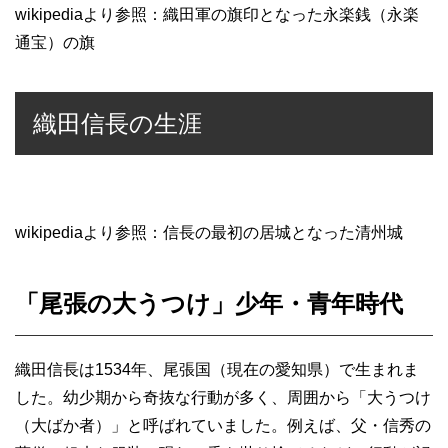
wikipediaより参照：織田軍の旗印となった永楽銭（永楽
通宝）の旗
織田信長の生涯
wikipediaより参照：信長の最初の居城となった清州城
「尾張の大うつけ」少年・青年時代
織田信長は1534年、尾張国（現在の愛知県）で生まれま
した。幼少期から奇抜な行動が多く、周囲から「大うつけ
（大ばか者）」と呼ばれていました。例えば、父・信秀の