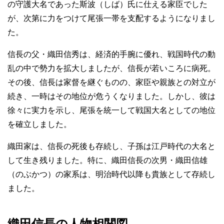
の守護大名であった斯波（しば）氏に仕える家臣でした
が、次第に力をつけて尾張一帯を支配するようになりまし
た。
信長の父・織田信秀は、経済的手腕に優れ、戦国時代の動
乱の中で勢力を拡大しましたが、信長が若いころに病死。
その後、信長は家督を継ぐものの、家臣や親族との対立が
続き、一時はその地位が危うくなりました。しかし、彼は
徐々に実力を示し、尾張を統一して戦国大名としての地位
を確立しました。
織田家は、信長の死後も存続し、子孫は江戸時代の大名と
して生き残りました。特に、織田信長の次男・織田信雄
（のぶかつ）の家系は、明治時代以降も貴族として存続し
ました。
織田信長の人物相関図