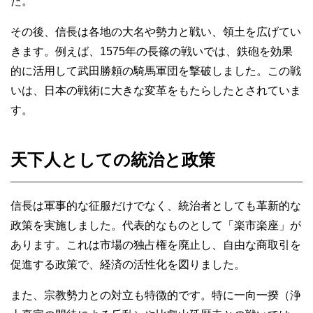
た。
その後、信長は各地の大名や勢力と戦い、領土を広げてい
きます。例えば、1575年の長篠の戦いでは、鉄砲を効果
的に活用して武田勝頼の騎馬軍団を撃破しました。この戦
いは、日本の戦術に大きな変革をもたらしたとされていま
す。
天下人としての統治と政策
信長は軍事的な征服だけでなく、統治者としても革新的な
政策を実施しました。代表的なものとして「楽市楽座」が
あります。これは市場の独占権を廃止し、自由な商取引を
促進する政策で、経済の活性化を図りました。
また、宗教勢力との対立も特徴的です。特に一向一揆（浄