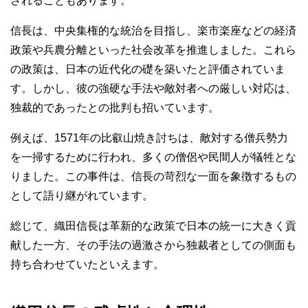
されることもあります。
信長は、中央集権的な統治を目指し、楽市楽座などの経済
政策や兵農分離といった社会改革を推進しました。これら
の政策は、日本の近代化の礎を築いたと評価されていま
す。しかし、彼の強硬な手法や敵対者への厳しい対応は、
独裁的であったとの批判も招いています。
例えば、1571年の比叡山焼き討ちは、敵対する僧兵勢力
を一掃するために行われ、多くの僧侶や民間人が犠牲とな
りました。この事件は、信長の苛烈な一面を象徴するもの
として語り継がれています。
総じて、織田信長は革新的な政策で日本の統一に大きく貢
献した一方、その手法の過激さから独裁者としての側面も
持ち合わせていたといえます。