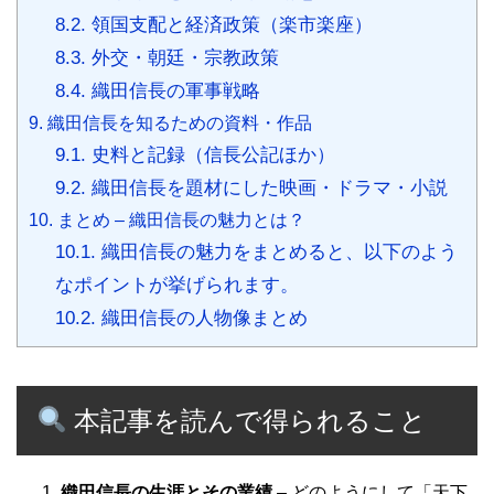
8.2.
領国支配と経済政策（楽市楽座）
8.3.
外交・朝廷・宗教政策
8.4.
織田信長の軍事戦略
9.
織田信長を知るための資料・作品
9.1.
史料と記録（信長公記ほか）
9.2.
織田信長を題材にした映画・ドラマ・小説
10.
まとめ – 織田信長の魅力とは？
10.1.
織田信長の魅力をまとめると、以下のよう
なポイントが挙げられます。
10.2.
織田信長の人物像まとめ
本記事を読んで得られること
織田信長の生涯とその業績
– どのようにして「天下