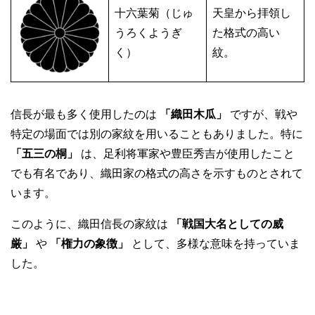
十六葉菊（じゅ
天皇から拝領し
うろくようぎ
た格式の高い
く）
紋。
信長が最も多く使用したのは
「織田木瓜」
ですが、戦や
特定の場面では別の家紋を用いることもありました。特に
「五三の桐」
は、足利将軍家や豊臣秀吉が使用したこと
でも有名であり、織田家の格式の高さを示すものとされて
います。
このように、織田信長の家紋は
「戦国大名としての威
厳」
や
「権力の象徴」
として、多様な意味を持っていま
した。