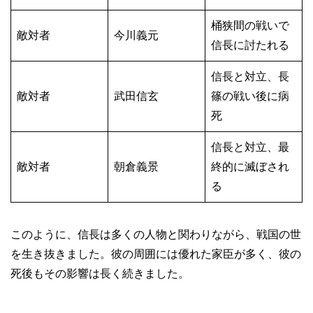
桶狭間の戦いで
敵対者
今川義元
信長に討たれる
信長と対立、長
敵対者
武田信玄
篠の戦い後に病
死
信長と対立、最
敵対者
朝倉義景
終的に滅ぼされ
る
このように、信長は多くの人物と関わりながら、戦国の世
を生き抜きました。彼の周囲には優れた家臣が多く、彼の
死後もその影響は長く続きました。