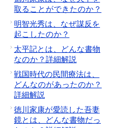
取ることができたのか？
明智光秀は、なぜ謀反を
起こしたのか？
太平記とは、どんな書物
なのか？詳細解説
戦国時代の民間療法は、
どんなのがあったのか？
詳細解説
徳川家康が愛読した吾妻
鏡とは、どんな書物だっ