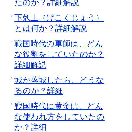
たのか？詳細解説
下剋上（げこくじょう）
とは何か？詳細解説
戦国時代の軍師は、どん
な役割をしていたのか？
詳細解説
城が落城したら、どうな
るのか？詳細
戦国時代に黄金は、どん
な使われ方をしていたの
か？詳細