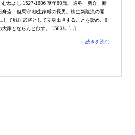
むねよし 1527-1606 享年80歳。 通称：新介、新
石舟斎、但馬守 柳生家厳の長男。柳生新陰流の開
年にして戦国武将として立身出世することを諦め、剣
大家とならんと欲す。 1563年 […]
続きを読む