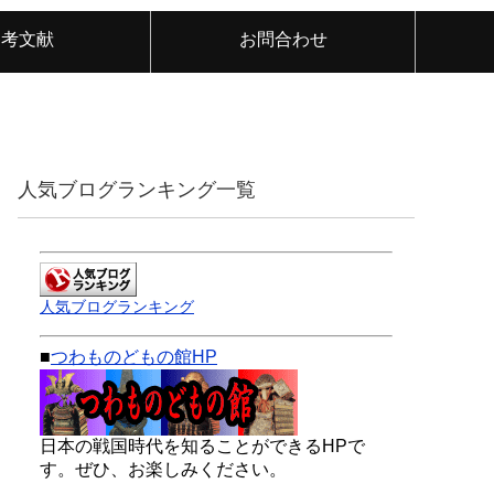
参考文献
お問合わせ
人気ブログランキング一覧
人気ブログランキング
■
つわものどもの館HP
日本の戦国時代を知ることができるHPで
す。ぜひ、お楽しみください。