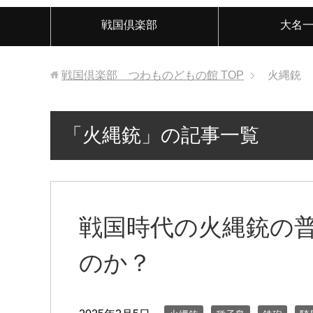
戦国倶楽部
大名
戦国倶楽部 つわものどもの館
TOP
火縄銃
「火縄銃」の記事一覧
戦国時代の火縄銃の
のか？