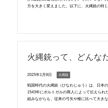
方を大きく変えました。以下に、火縄銃の特 […
火縄銃って、どんな
2025年1月9日
火縄銃
戦国時代の火縄銃（ひなわじゅう）は、日本
1543年にポルトガルの商人によって伝えら
組みながらも、従来の弓矢や槍に比べて大きな威