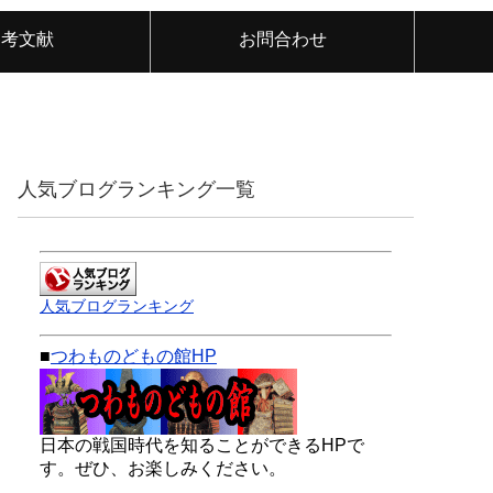
参考文献
お問合わせ
人気ブログランキング一覧
人気ブログランキング
■
つわものどもの館HP
日本の戦国時代を知ることができるHPで
す。ぜひ、お楽しみください。