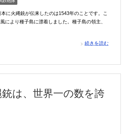
馬鉄砲隊
来 日本に火縄銃が伝来したのは1543年のことです。こ
台風により種子島に漂着しました。種子島の領主、
続きを読む
縄銃は、世界一の数を誇