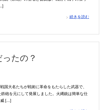
]
続きを読む
だったの？
の戦国大名たちが戦術に革命をもたらした武器で、
れた鉄砲を元にして発展しました。火縄銃は簡単な仕
 […]