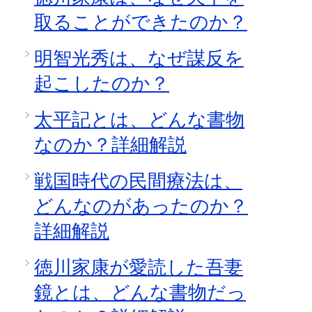
取ることができたのか？
明智光秀は、なぜ謀反を
起こしたのか？
太平記とは、どんな書物
なのか？詳細解説
戦国時代の民間療法は、
どんなのがあったのか？
詳細解説
徳川家康が愛読した吾妻
鏡とは、どんな書物だっ