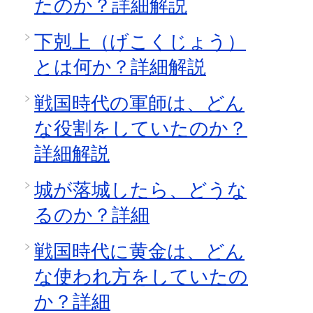
たのか？詳細解説
下剋上（げこくじょう）
とは何か？詳細解説
戦国時代の軍師は、どん
な役割をしていたのか？
詳細解説
城が落城したら、どうな
るのか？詳細
戦国時代に黄金は、どん
な使われ方をしていたの
か？詳細