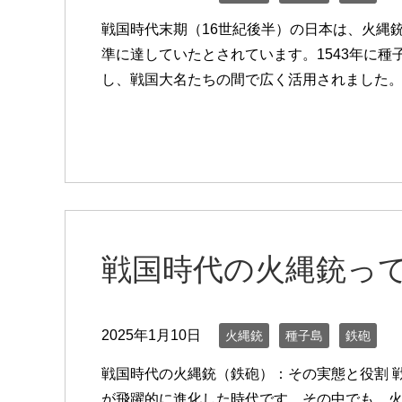
戦国時代末期（16世紀後半）の日本は、火縄
準に達していたとされています。1543年に
し、戦国大名たちの間で広く活用されました。そ
戦国時代の火縄銃っ
2025年1月10日
火縄銃
種子島
鉄砲
戦国時代の火縄銃（鉄砲）：その実態と役割 戦国
が飛躍的に進化した時代です。その中でも、