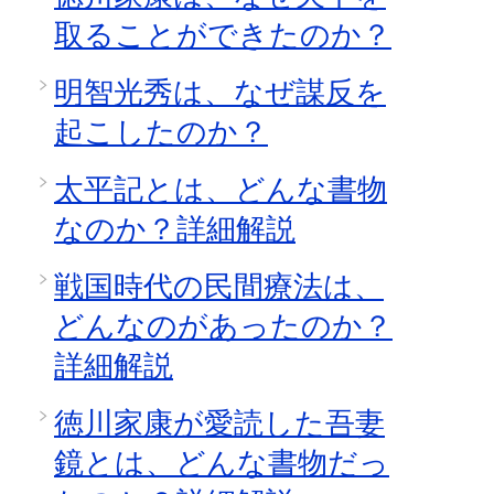
取ることができたのか？
明智光秀は、なぜ謀反を
起こしたのか？
太平記とは、どんな書物
なのか？詳細解説
戦国時代の民間療法は、
どんなのがあったのか？
詳細解説
徳川家康が愛読した吾妻
鏡とは、どんな書物だっ