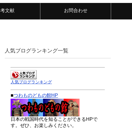
参考文献
お問合わせ
人気ブログランキング一覧
人気ブログランキング
■
つわものどもの館HP
日本の戦国時代を知ることができるHPで
す。ぜひ、お楽しみください。