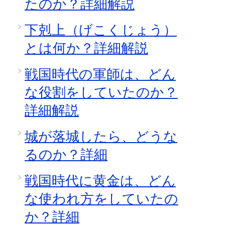
たのか？詳細解説
下剋上（げこくじょう）
とは何か？詳細解説
戦国時代の軍師は、どん
な役割をしていたのか？
詳細解説
城が落城したら、どうな
るのか？詳細
戦国時代に黄金は、どん
な使われ方をしていたの
か？詳細