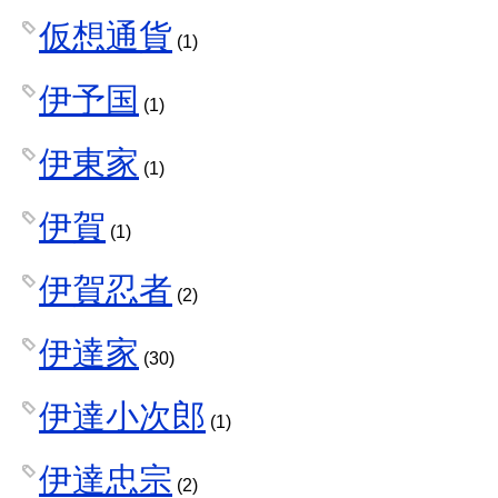
仮想通貨
(1)
伊予国
(1)
伊東家
(1)
伊賀
(1)
伊賀忍者
(2)
伊達家
(30)
伊達小次郎
(1)
伊達忠宗
(2)