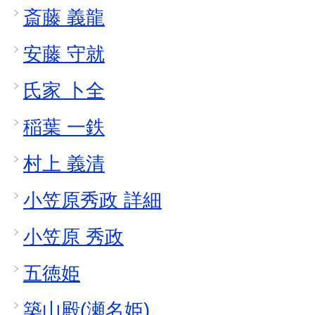
斎藤 義龍
安藤 守就
氏家 卜全
稲葉 一鉄
村上 義清
小笠原秀政 詳細
小笠原 秀政
五徳姫
築山殿(瀬名姫)