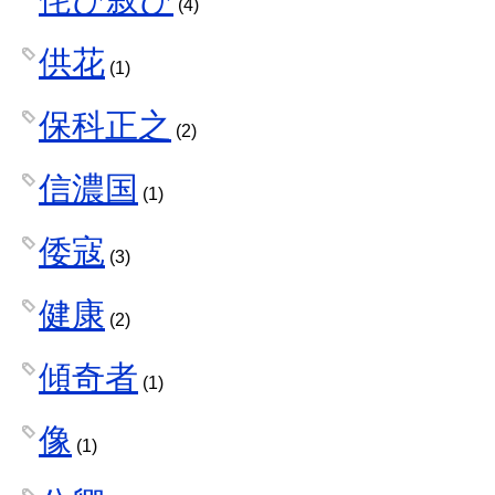
(4)
供花
(1)
保科正之
(2)
信濃国
(1)
倭寇
(3)
健康
(2)
傾奇者
(1)
像
(1)