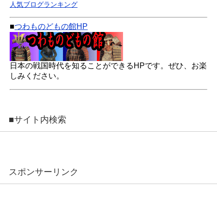
人気ブログランキング
■
つわものどもの館HP
日本の戦国時代を知ることができるHPです。ぜひ、お楽
しみください。
■サイト内検索
スポンサーリンク