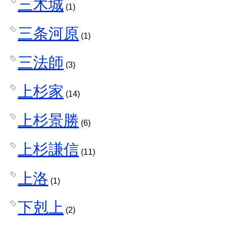
三木城
(1)
三条河原
(1)
三法師
(3)
上杉家
(14)
上杉景勝
(6)
上杉謙信
(11)
上洛
(1)
下剋上
(2)