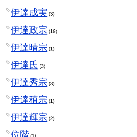
伊達成実
(3)
伊達政宗
(19)
伊達晴宗
(1)
伊達氏
(3)
伊達秀宗
(3)
伊達稙宗
(1)
伊達輝宗
(2)
位階
(1)