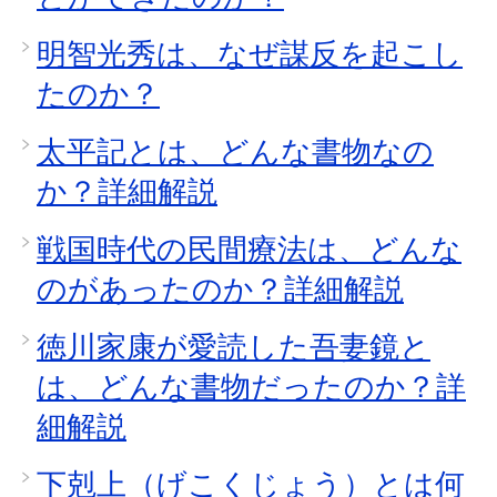
明智光秀は、なぜ謀反を起こし
たのか？
太平記とは、どんな書物なの
か？詳細解説
戦国時代の民間療法は、どんな
のがあったのか？詳細解説
徳川家康が愛読した吾妻鏡と
は、どんな書物だったのか？詳
細解説
下剋上（げこくじょう）とは何