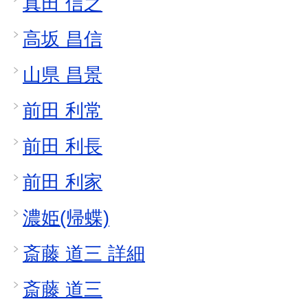
真田 信之
高坂 昌信
山県 昌景
前田 利常
前田 利長
前田 利家
濃姫(帰蝶)
斎藤 道三 詳細
斎藤 道三