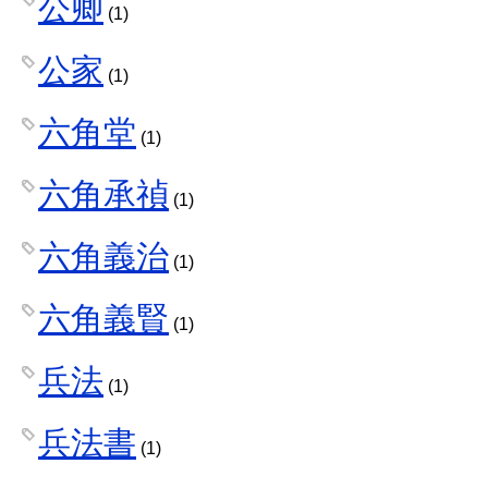
公卿
(1)
公家
(1)
六角堂
(1)
六角承禎
(1)
六角義治
(1)
六角義賢
(1)
兵法
(1)
兵法書
(1)