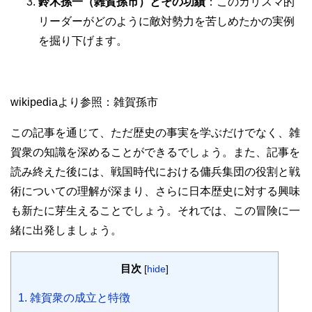
鈴木孫一（雑賀孫市）とその功績
：このカリスマ的
リーダーがどのように敵対勢力を苦しめたかの実例
を掘り下げます。
wikipediaより参照：雑賀孫市
この記事を通じて、ただ歴史の事実を学ぶだけでなく、雑
賀衆の知識を深めることができるでしょう。また、記事を
読み終えた後には、戦国時代における傭兵集団の役割と戦
術についての理解が深まり、さらに日本歴史に対する興味
も新たに芽生えることでしょう。それでは、この冒険に一
緒に出発しましょう。
目次
[
hide
]
1.
雑賀衆の成立と特徴