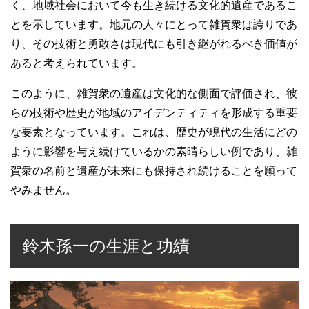
く、地域社会において今も生き続ける文化的遺産であるこ
とを示しています。地元の人々にとって雑賀衆は誇りであ
り、その技術と勇敢さは現代にも引き継がれるべき価値が
あると考えられています。
このように、雑賀衆の遺産は文化的な側面で評価され、彼
らの技術や歴史が地域のアイデンティティを形成する重要
な要素となっています。これは、歴史が現代の生活にどの
ように影響を与え続けているかの素晴らしい例であり、雑
賀衆の名前と遺産が未来にも保持され続けることを願って
やみません。
鈴木孫一の生涯と功績