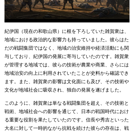
紀伊国（現在の和歌山県）に根を下ろしていた雑賀衆は、
地域における政治的な影響力も持っていました。彼らはた
だの戦闘集団ではなく、地域の治安維持や経済活動にも関
与しており、紀伊国の発展に寄与していたのです。雑賀衆
が管理する地域では、彼らの技術が農業や商業、さらには
地域治安の向上に利用されていたことが史料から確認でき
ます。また、雑賀衆の影響は文化面にも及び、その技術や
文化が地域社会に吸収され、独自の発展を遂げました。
このように、雑賀衆は単なる戦闘集団を超え、その技術と
戦術、地域社会への影響を通じて、日本の戦国時代におけ
る重要な役割を果たしていたのです。信長や秀吉といった
大名に対して一時的ながら抗戦を続けた彼らの存在は、戦