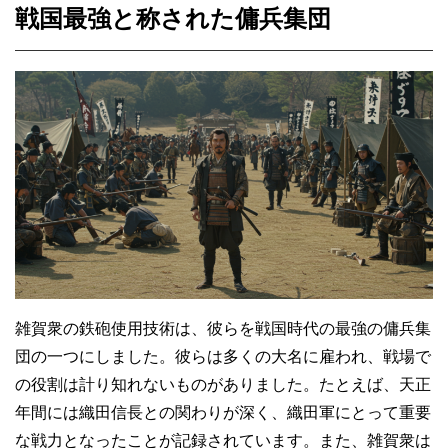
戦国最強と称された傭兵集団
雑賀衆の鉄砲使用技術は、彼らを戦国時代の最強の傭兵集
団の一つにしました。彼らは多くの大名に雇われ、戦場で
の役割は計り知れないものがありました。たとえば、天正
年間には織田信長との関わりが深く、織田軍にとって重要
な戦力となったことが記録されています。また、雑賀衆は