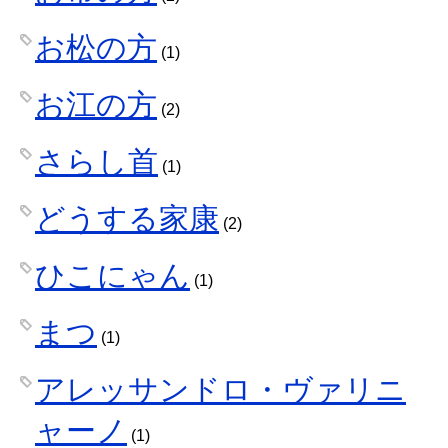
お松の方
(1)
お江の方
(2)
さらし首
(1)
どうする家康
(2)
ひこにゃん
(1)
まつ
(1)
アレッサンドロ・ヴァリニ
ャーノ
(1)