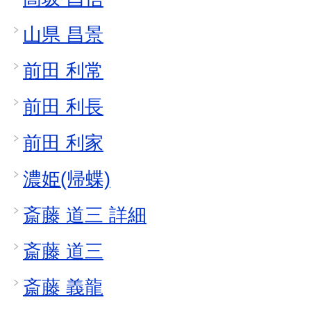
山県 昌景
前田 利常
前田 利長
前田 利家
濃姫(帰蝶)
斎藤 道三 詳細
斎藤 道三
斎藤 義龍