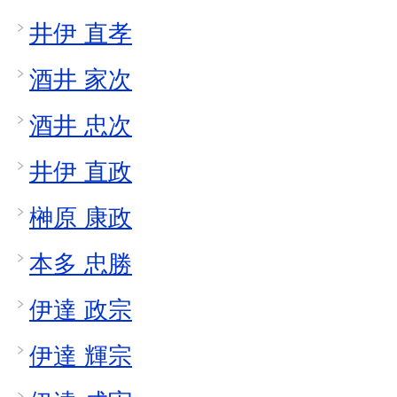
井伊 直孝
酒井 家次
酒井 忠次
井伊 直政
榊原 康政
本多 忠勝
伊達 政宗
伊達 輝宗