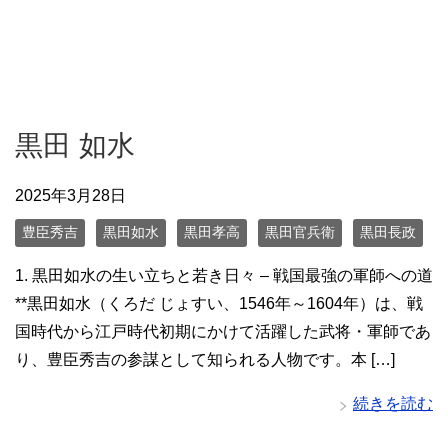
黒田 如水
2025年3月28日
豊臣秀吉
黒田如水
黒田孝高
黒田官兵衛
黒田長政
1. 黒田如水の生い立ちと若き日々 – 戦国最強の軍師への道
**黒田如水（くろだ じょすい、1546年～1604年）は、戦
国時代から江戸時代初期にかけて活躍した武将・軍師であ
り、豊臣秀吉の参謀として知られる人物です。本 […]
続きを読む