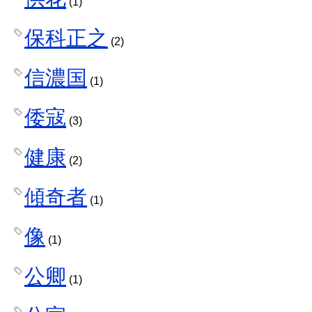
(1)
保科正之
(2)
信濃国
(1)
倭寇
(3)
健康
(2)
傾奇者
(1)
像
(1)
公卿
(1)