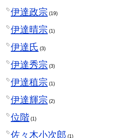
伊達政宗
(19)
伊達晴宗
(1)
伊達氏
(3)
伊達秀宗
(3)
伊達稙宗
(1)
伊達輝宗
(2)
位階
(1)
佐々木小次郎
(1)