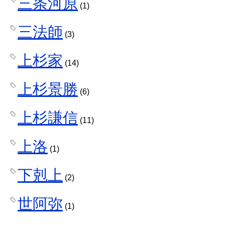
三条河原
(1)
三法師
(3)
上杉家
(14)
上杉景勝
(6)
上杉謙信
(11)
上洛
(1)
下剋上
(2)
世阿弥
(1)