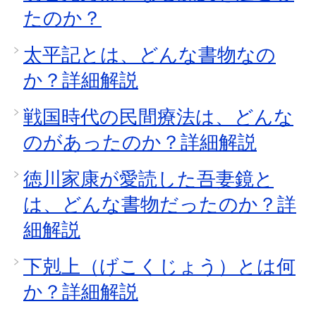
たのか？
太平記とは、どんな書物なの
か？詳細解説
戦国時代の民間療法は、どんな
のがあったのか？詳細解説
徳川家康が愛読した吾妻鏡と
は、どんな書物だったのか？詳
細解説
下剋上（げこくじょう）とは何
か？詳細解説