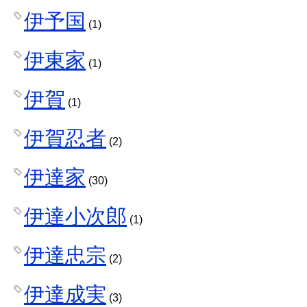
伊予国
(1)
伊東家
(1)
伊賀
(1)
伊賀忍者
(2)
伊達家
(30)
伊達小次郎
(1)
伊達忠宗
(2)
伊達成実
(3)