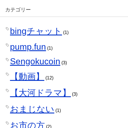
カテゴリー
bingチャット
(1)
pump.fun
(1)
Sengokucoin
(3)
【動画】
(12)
【大河ドラマ】
(3)
おまじない
(1)
お市の方
(2)