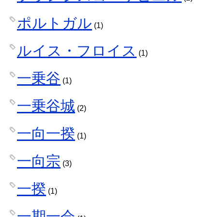
ポルトガル
(1)
ルイス・フロイス
(1)
一乗谷
(1)
一乗谷城
(2)
一向一揆
(1)
一向宗
(3)
一揆
(1)
一期一会