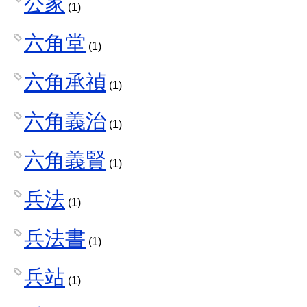
公家
(1)
六角堂
(1)
六角承禎
(1)
六角義治
(1)
六角義賢
(1)
兵法
(1)
兵法書
(1)
兵站
(1)