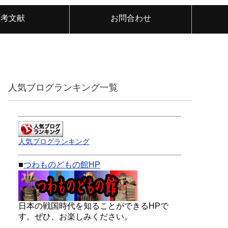
参考文献
お問合わせ
人気ブログランキング一覧
人気ブログランキング
■
つわものどもの館HP
日本の戦国時代を知ることができるHPで
す。ぜひ、お楽しみください。