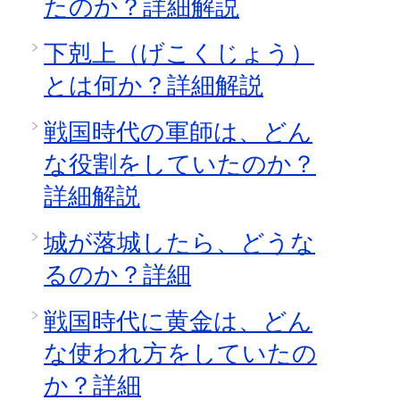
たのか？詳細解説
下剋上（げこくじょう）
とは何か？詳細解説
戦国時代の軍師は、どん
な役割をしていたのか？
詳細解説
城が落城したら、どうな
るのか？詳細
戦国時代に黄金は、どん
な使われ方をしていたの
か？詳細