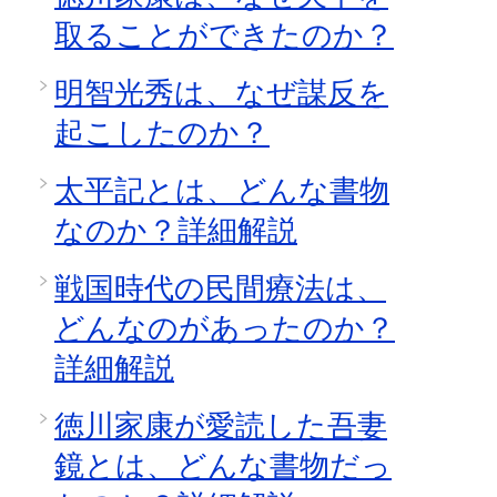
取ることができたのか？
明智光秀は、なぜ謀反を
起こしたのか？
太平記とは、どんな書物
なのか？詳細解説
戦国時代の民間療法は、
どんなのがあったのか？
詳細解説
徳川家康が愛読した吾妻
鏡とは、どんな書物だっ