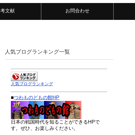
参考文献
お問合わせ
人気ブログランキング一覧
人気ブログランキング
■
つわものどもの館HP
日本の戦国時代を知ることができるHPで
す。ぜひ、お楽しみください。