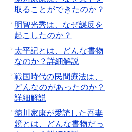
取ることができたのか？
明智光秀は、なぜ謀反を
起こしたのか？
太平記とは、どんな書物
なのか？詳細解説
戦国時代の民間療法は、
どんなのがあったのか？
詳細解説
徳川家康が愛読した吾妻
鏡とは、どんな書物だっ