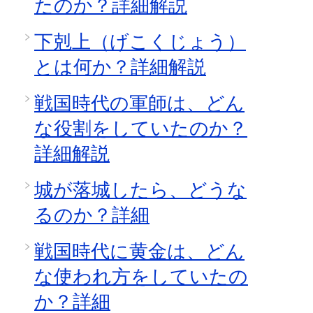
たのか？詳細解説
下剋上（げこくじょう）
とは何か？詳細解説
戦国時代の軍師は、どん
な役割をしていたのか？
詳細解説
城が落城したら、どうな
るのか？詳細
戦国時代に黄金は、どん
な使われ方をしていたの
か？詳細