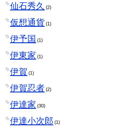
仙石秀久
(2)
仮想通貨
(1)
伊予国
(1)
伊東家
(1)
伊賀
(1)
伊賀忍者
(2)
伊達家
(30)
伊達小次郎
(1)