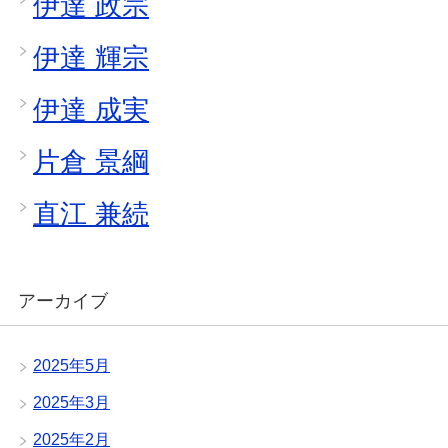
伊達 政宗
伊達 輝宗
伊達 成実
片倉 景綱
直江 兼続
アーカイブ
2025年5月
2025年3月
2025年2月