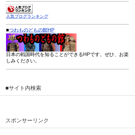
人気ブログランキング
■
つわものどもの館HP
日本の戦国時代を知ることができるHPです。ぜひ、お楽
しみください。
■サイト内検索
スポンサーリンク