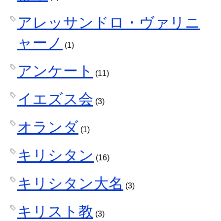
アレッサンドロ・ヴァリニ
ャーノ
(1)
アンケート
(11)
イエズス会
(3)
オランダ
(1)
キリシタン
(16)
キリシタン大名
(3)
キリスト教
(3)