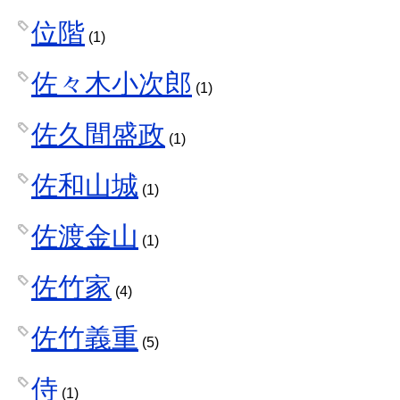
位階
(1)
佐々木小次郎
(1)
佐久間盛政
(1)
佐和山城
(1)
佐渡金山
(1)
佐竹家
(4)
佐竹義重
(5)
侍
(1)