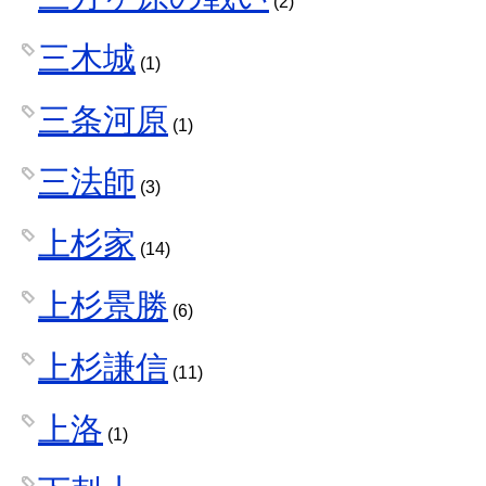
(2)
三木城
(1)
三条河原
(1)
三法師
(3)
上杉家
(14)
上杉景勝
(6)
上杉謙信
(11)
上洛
(1)