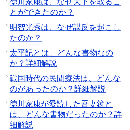
徳川家康は、なぜ天下を取るこ
とができたのか？
明智光秀は、なぜ謀反を起こし
たのか？
太平記とは、どんな書物なの
か？詳細解説
戦国時代の民間療法は、どんな
のがあったのか？詳細解説
徳川家康が愛読した吾妻鏡と
は、どんな書物だったのか？詳
細解説