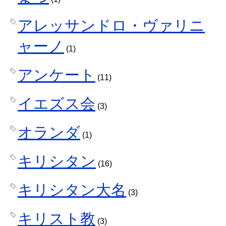
アレッサンドロ・ヴァリニ
ャーノ
(1)
アンケート
(11)
イエズス会
(3)
オランダ
(1)
キリシタン
(16)
キリシタン大名
(3)
キリスト教
(3)