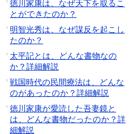
徳川家康は、なぜ天下を取るこ
とができたのか？
明智光秀は、なぜ謀反を起こし
たのか？
太平記とは、どんな書物なの
か？詳細解説
戦国時代の民間療法は、どんな
のがあったのか？詳細解説
徳川家康が愛読した吾妻鏡と
は、どんな書物だったのか？詳
細解説