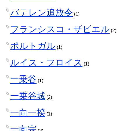
バテレン追放令
(1)
フランシスコ・ザビエル
(2)
ポルトガル
(1)
ルイス・フロイス
(1)
一乗谷
(1)
一乗谷城
(2)
一向一揆
(1)
一向宗
(3)