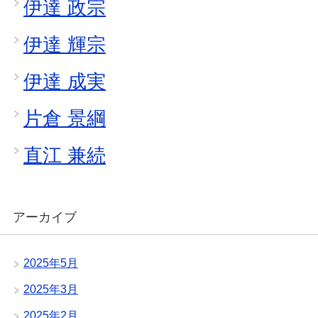
伊達 政宗
伊達 輝宗
伊達 成実
片倉 景綱
直江 兼続
アーカイブ
2025年5月
2025年3月
2025年2月