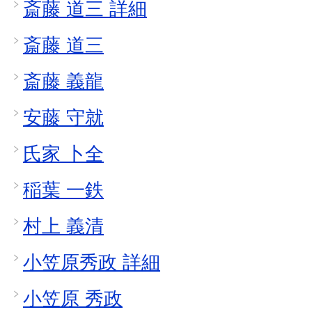
斎藤 道三 詳細
斎藤 道三
斎藤 義龍
安藤 守就
氏家 卜全
稲葉 一鉄
村上 義清
小笠原秀政 詳細
小笠原 秀政