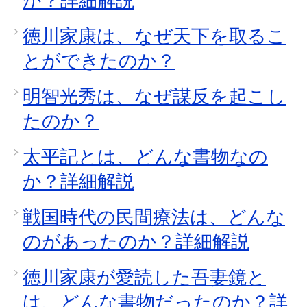
か？詳細解説
徳川家康は、なぜ天下を取るこ
とができたのか？
明智光秀は、なぜ謀反を起こし
たのか？
太平記とは、どんな書物なの
か？詳細解説
戦国時代の民間療法は、どんな
のがあったのか？詳細解説
徳川家康が愛読した吾妻鏡と
は、どんな書物だったのか？詳