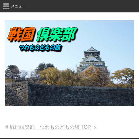
メニュー
戦国倶楽部 つわものどもの館
TOP