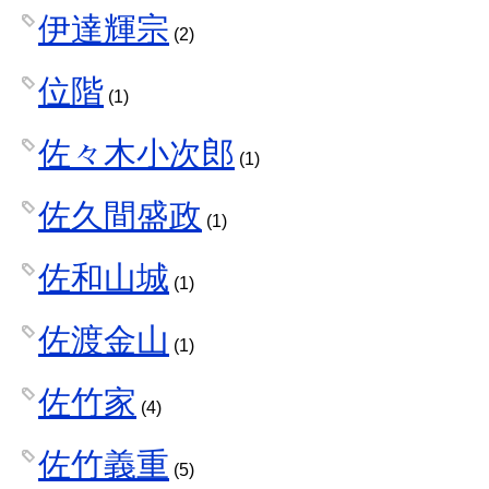
伊達輝宗
(2)
位階
(1)
佐々木小次郎
(1)
佐久間盛政
(1)
佐和山城
(1)
佐渡金山
(1)
佐竹家
(4)
佐竹義重
(5)