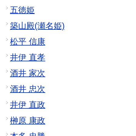
五徳姫
築山殿(瀬名姫)
松平 信康
井伊 直孝
酒井 家次
酒井 忠次
井伊 直政
榊原 康政