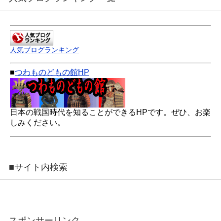
人気ブログランキング
■
つわものどもの館HP
日本の戦国時代を知ることができるHPです。ぜひ、お楽
しみください。
■サイト内検索
スポンサーリンク