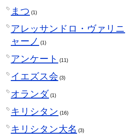
まつ
(1)
アレッサンドロ・ヴァリニ
ャーノ
(1)
アンケート
(11)
イエズス会
(3)
オランダ
(1)
キリシタン
(16)
キリシタン大名
(3)