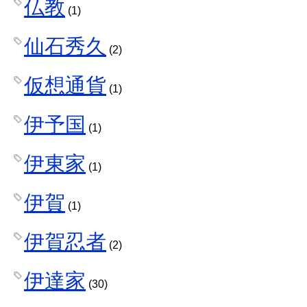
仏教
(1)
仙石秀久
(2)
仮想通貨
(1)
伊予国
(1)
伊東家
(1)
伊賀
(1)
伊賀忍者
(2)
伊達家
(30)